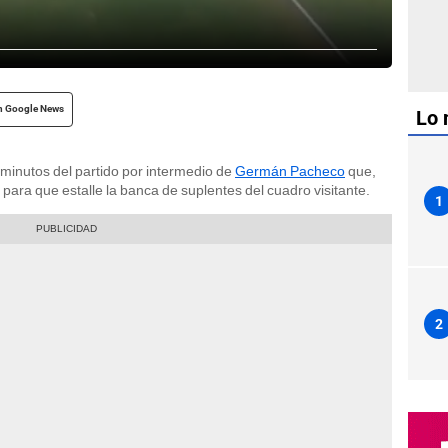
n Google News
Lo 
7 minutos del partido por intermedio de
Germán Pacheco
que,
, para que estalle la banca de suplentes del cuadro visitante.
1
2