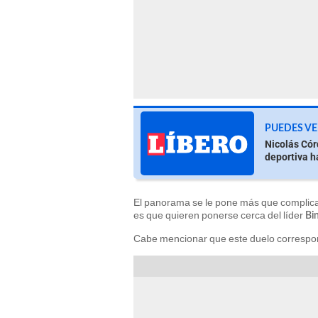
PUEDES VE
Nicolás Cór
deportiva h
El panorama se le pone más que complica
es que quieren ponerse cerca del líder
Bi
Cabe mencionar que este duelo correspon