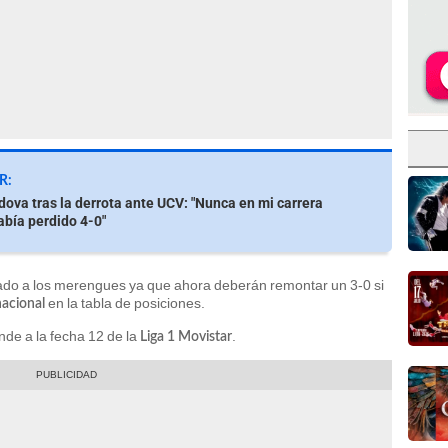
R:
dova tras la derrota ante UCV: "Nunca en mi carrera
abía perdido 4-0"
do a los merengues ya que ahora deberán remontar un 3-0 si
en la tabla de posiciones.
nacional
de a la fecha 12 de la
.
Liga 1 Movistar