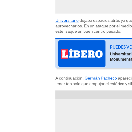
Universitario
dejaba espacios atrás ya que 
aprovecharlos. En un ataque por el medio,
este, saque un buen centro pasado.
PUEDES VE
Universitar
Monumenta
A continuación,
Germán Pacheco
apareci
tener tan solo que empujar el esférico y s