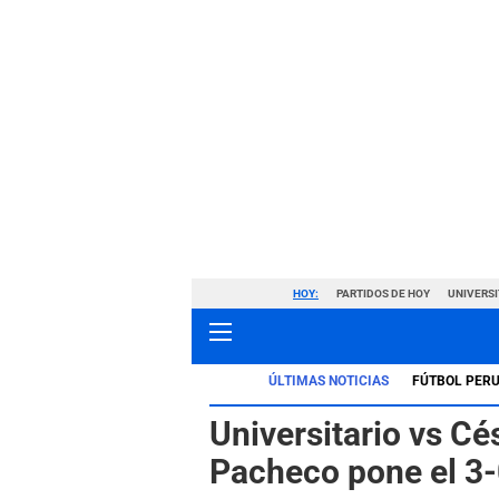
HOY:
PARTIDOS DE HOY
UNIVERSI
ÚLTIMAS NOTICIAS
FÚTBOL PER
Universitario vs C
Pacheco pone el 3-