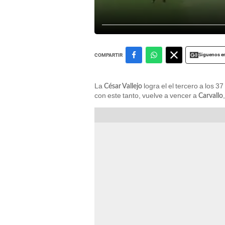
Siguenos e
COMPARTIR
La
logra el el tercero a los 3
César Vallejo
con este tanto, vuelve a vencer a
Carvallo