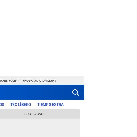
HAJES VÓLEY
PROGRAMACIÓN LIGA 1
OS
TEC LÍBERO
TIEMPO EXTRA