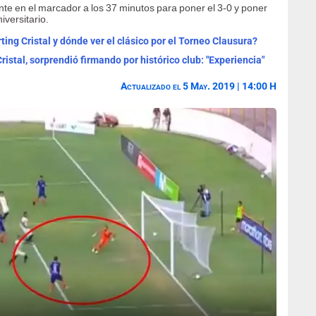
e en el marcador a los 37 minutos para poner el 3-0 y poner
versitario.
ting Cristal y dónde ver el clásico por el Torneo Clausura?
istal, sorprendió firmando por histórico club: "Experiencia"
Actualizado el 5 May. 2019 | 14:00 H