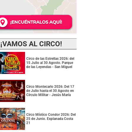
¡VAMOS AL CIRCO!
Circo de las Estrellas 2026: del
15 Julio al 30 Agosto. Parque
de las Leyendas - San Miguel
Circo Montecarlo 2026: Del 17
de Julio hasta el 30 Agosto en
Círculo Militar - Jesús María
Circo Místico Condor 2026: Del
25 de Junio. Explanada Costa
21