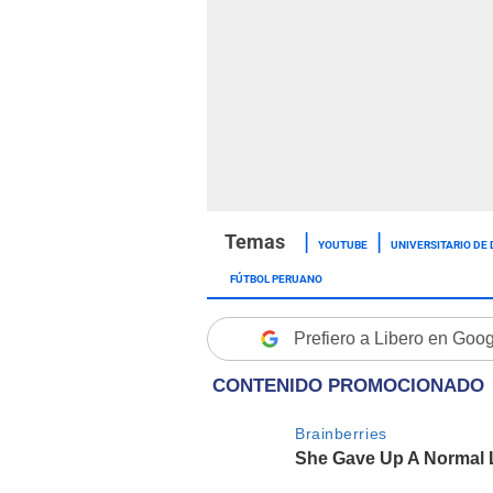
YOUTUBE
UNIVERSITARIO DE
FÚTBOL PERUANO
Prefiero a Libero en Goo