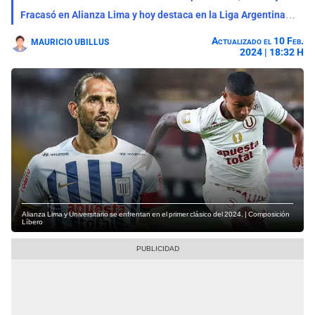
Fracasó en Alianza Lima y hoy destaca en la Liga Argentina con club histórico
Actualizado el 10 Feb.
MAURICIO UBILLUS
2024 | 18:32 H
Alianza Lima y Universitario se enfrentan en el primer clásico del 2024. | Composición
Líbero