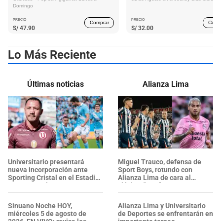
Domingo
PRECIO
PRECIO
Comprar
Comp
S/
47.90
S/
32.00
Lo Más Reciente
Últimas noticias
Alianza Lima
Universitario presentará
Miguel Trauco, defensa de
nueva incorporación ante
Sport Boys, rotundo con
Sporting Cristal en el Estadio
Alianza Lima de cara al
Monumental
clásico: "Un..."
Sinuano Noche HOY,
Alianza Lima y Universitario
miércoles 5 de agosto de
de Deportes se enfrentarán en