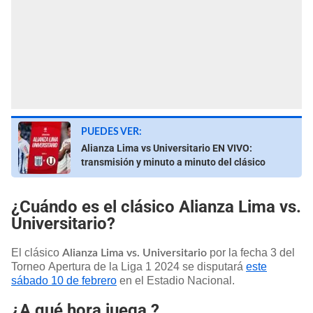
PUEDES VER:
Alianza Lima vs Universitario EN VIVO:
transmisión y minuto a minuto del clásico
¿Cuándo es el clásico Alianza Lima vs.
Universitario?
El clásico
por la fecha 3 del
Alianza Lima vs. Universitario
Torneo Apertura de la Liga 1 2024 se disputará
este
sábado 10 de febrero
en el Estadio Nacional.
¿A qué hora juega ?