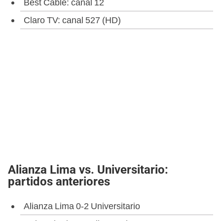
Best Cable: canal 12
Claro TV: canal 527 (HD)
Alianza Lima vs. Universitario:
partidos anteriores
Alianza Lima 0-2 Universitario