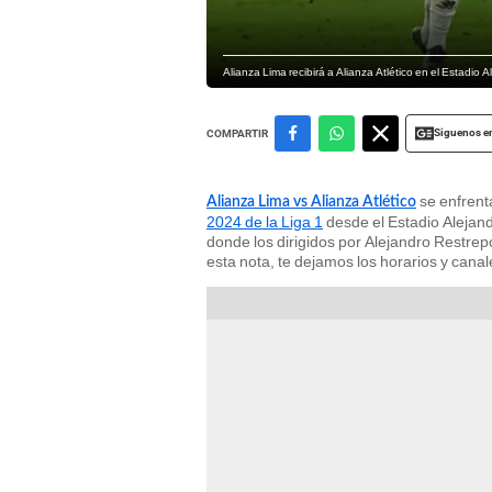
Alianza Lima recibirá a Alianza Atlético en el Estadio A
Siguenos e
COMPARTIR
se enfren
Alianza Lima vs Alianza Atlético
2024 de la Liga 1
desde el Estadio Alejan
donde los dirigidos por Alejandro Restrep
esta nota, te dejamos los horarios y canal