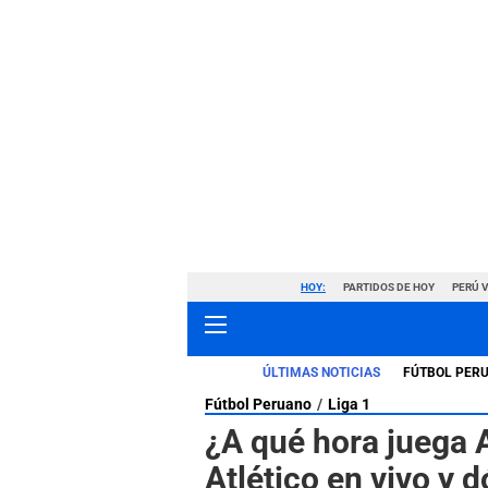
HOY:
PARTIDOS DE HOY
PERÚ 
ÚLTIMAS NOTICIAS
FÚTBOL PER
Fútbol Peruano
Liga 1
¿A qué hora juega 
Atlético en vivo y 