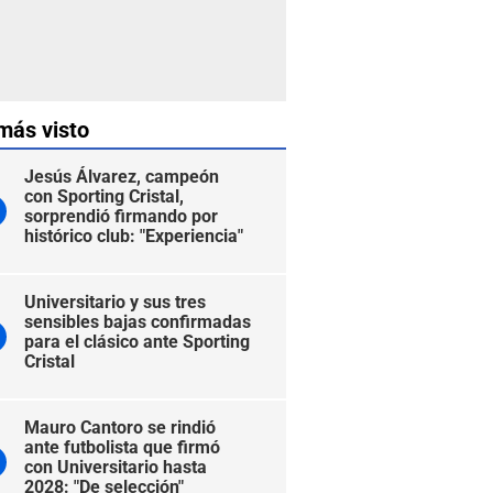
más visto
Jesús Álvarez, campeón
con Sporting Cristal,
sorprendió firmando por
histórico club: "Experiencia"
Universitario y sus tres
sensibles bajas confirmadas
para el clásico ante Sporting
Cristal
Mauro Cantoro se rindió
ante futbolista que firmó
con Universitario hasta
2028: "De selección"