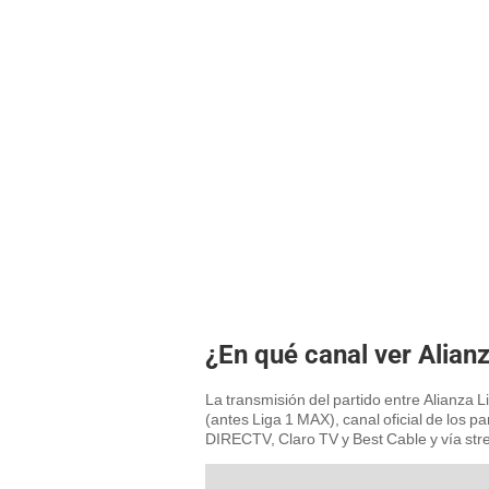
¿En qué canal ver Alianz
La transmisión del partido entre Alianza L
(antes Liga 1 MAX), canal oficial de los pa
DIRECTV, Claro TV y Best Cable y vía str