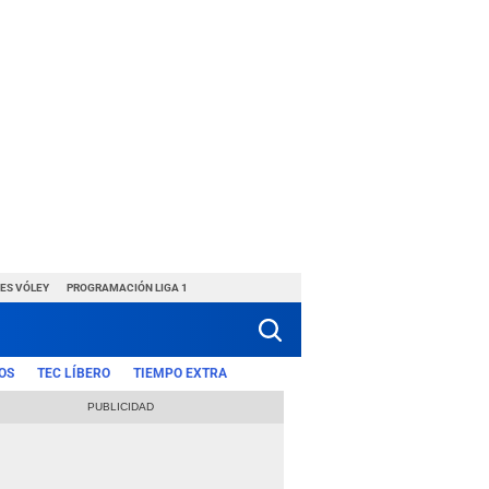
ES VÓLEY
PROGRAMACIÓN LIGA 1
OS
TEC LÍBERO
TIEMPO EXTRA