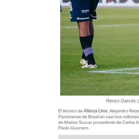
Renzo Garcés ce
El técnico de
, Alejandro Res
Alianza Lima
Fluminense de Brasil en casi tres millones
de Matías Succar procedente de Carlos 
Paolo Guerrero.