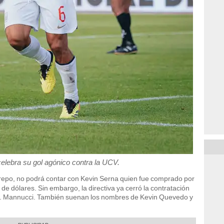
lebra su gol agónico contra la UCV.
trepo, no podrá contar con Kevin Serna quien fue comprado por
 de dólares. Sin embargo, la directiva ya cerró la contratación
A. Mannucci. También suenan los nombres de Kevin Quevedo y