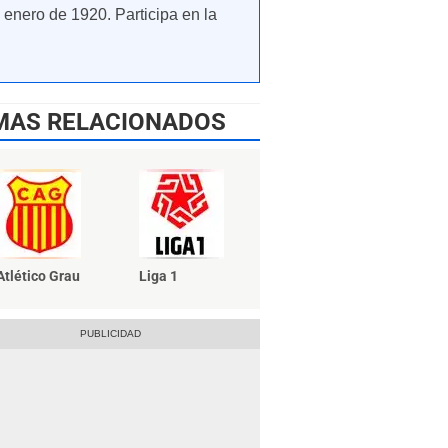
 enero de 1920. Participa en la
MAS RELACIONADOS
Atlético Grau
Liga 1