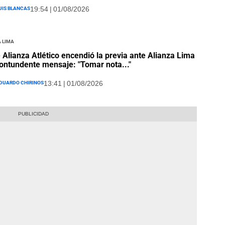
uis Blancas
19:54 | 01/08/2026
 Lima
 Alianza Atlético encendió la previa ante Alianza Lima
ontundente mensaje: "Tomar nota..."
duardo Chirinos
13:41 | 01/08/2026