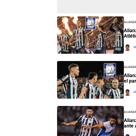
Alianza
Alian
Atlét
L
Alianza
Alian
el pa
L
Alianza
Alian
ante 