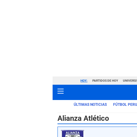
HOY:
PARTIDOS DE HOY
UNIVERSI
ÚLTIMAS NOTICIAS
FÚTBOL PER
Alianza Atlético