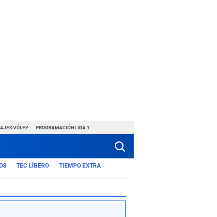
HAJES VÓLEY
PROGRAMACIÓN LIGA 1
OS
TEC LÍBERO
TIEMPO EXTRA