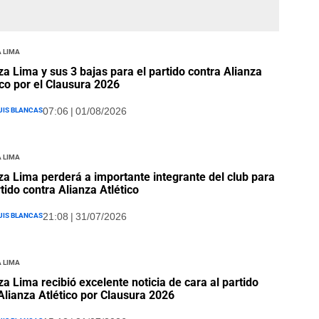
 Lima
za Lima y sus 3 bajas para el partido contra Alianza
ico por el Clausura 2026
uis Blancas
07:06 | 01/08/2026
 Lima
za Lima perderá a importante integrante del club para
rtido contra Alianza Atlético
uis Blancas
21:08 | 31/07/2026
 Lima
za Lima recibió excelente noticia de cara al partido
Alianza Atlético por Clausura 2026