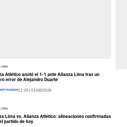
 Lima
za Atlético anotó el 1-1 ante Alianza Lima tras un
ro error de Alejandro Duarte
ary Huaman
21:20 | 01/08/2026
 Lima
za Lima vs. Alianza Atlético: alineaciones confirmadas
el partido de hoy