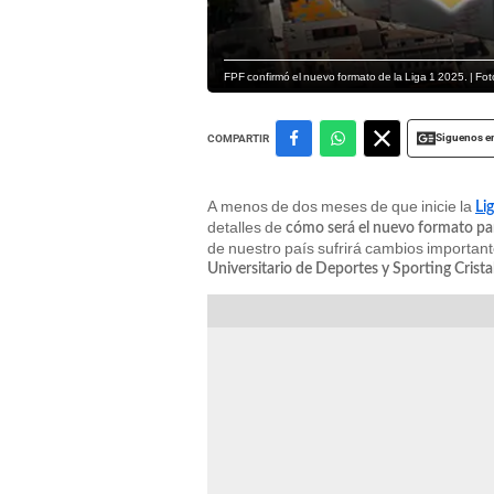
FPF confirmó el nuevo formato de la Liga 1 2025. | Fo
Siguenos e
COMPARTIR
A menos de dos meses de que inicie la
Li
detalles de
cómo será el nuevo formato par
de nuestro país sufrirá cambios important
Universitario de Deportes y Sporting Crista