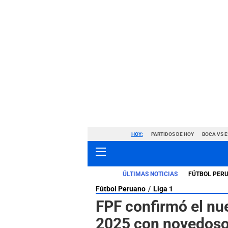
HOY:
PARTIDOS DE HOY
BOCA VS 
ÚLTIMAS NOTICIAS
FÚTBOL PER
Fútbol Peruano
Liga 1
FPF confirmó el nue
2025 con novedos