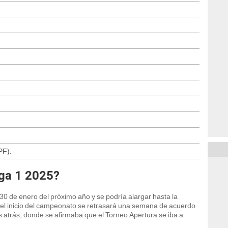
PF).
ga 1 2025?
0 de enero del próximo año y se podría alargar hasta la
l inicio del campeonato se retrasará una semana de acuerdo
as atrás, donde se afirmaba que el Torneo Apertura se iba a