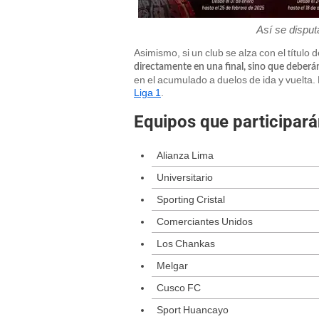
Así se disput
Asimismo, si un club se alza con el título
directamente en una final, sino que deberá
en el acumulado a duelos de ida y vuelta. 
Liga 1
.
Equipos que participará
Alianza Lima
Universitario
Sporting Cristal
Comerciantes Unidos
Los Chankas
Melgar
Cusco FC
Sport Huancayo