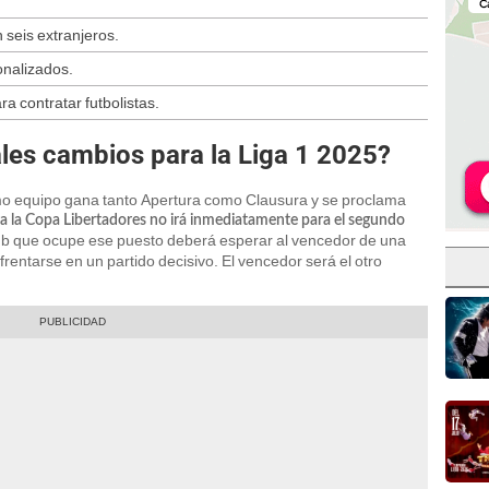
 seis extranjeros.
onalizados.
ra contratar futbolistas.
ales cambios para la Liga 1 2025?
ismo equipo gana tanto Apertura como Clausura y se proclama
a la Copa Libertadores no irá inmediatamente para el segundo
club que ocupe ese puesto deberá esperar al vencedor de una
nfrentarse en un partido decisivo. El vencedor será el otro