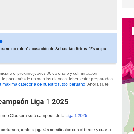
R:
rano no toleró acusación de Sebastián Britos: "Es un pu....
niciará el próximo jueves 30 de enero y culminará en
o de poco más de un mes los elencos deben estar preparados
 máxima categoría de nuestro fútbol peruano
. Ahora sí, te
l campeón Liga 1 2025
Torneo Clausura será campeón de la
Liga 1 2025
 certamen, ambos jugarán semifinales con el tercer y cuarto