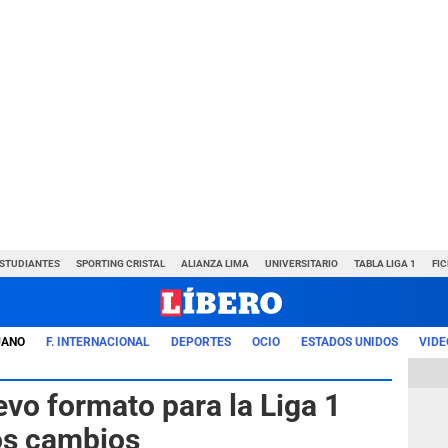
ESTUDIANTES
SPORTING CRISTAL
ALIANZA LIMA
UNIVERSITARIO
TABLA LIGA 1
FI
UANO
F. INTERNACIONAL
DEPORTES
OCIO
ESTADOS UNIDOS
VIDE
vo formato para la Liga 1
os cambios