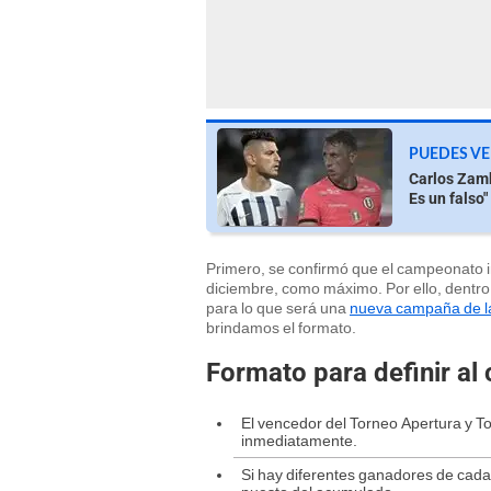
PUEDES VE
Carlos Zamb
Es un falso"
Primero, se confirmó que el campeonato i
diciembre, como máximo. Por ello, dentr
para lo que será una
nueva campaña de la
brindamos el formato.
Formato para definir a
El vencedor del Torneo Apertura y 
inmediatamente.
Si hay diferentes ganadores de cada