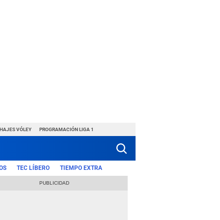
CHAJES VÓLEY
PROGRAMACIÓN LIGA 1
OS
TEC LÍBERO
TIEMPO EXTRA