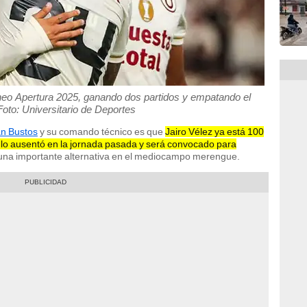
orneo Apertura 2025, ganando dos partidos y empatando el
Foto: Universitario de Deportes
n Bustos
y su comando técnico es que
Jairo Vélez ya está 100
 lo ausentó en la jornada pasada y será convocado para
 una importante alternativa en el mediocampo merengue.