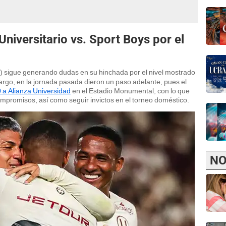
Universitario vs. Sport Boys por el
) sigue generando dudas en su hinchada por el nivel mostrado
rgo, en la jornada pasada dieron un paso adelante, pues el
0 a Alianza Universidad
en el Estadio Monumental, con lo que
ompromisos, así como seguir invictos en el torneo doméstico.
NO