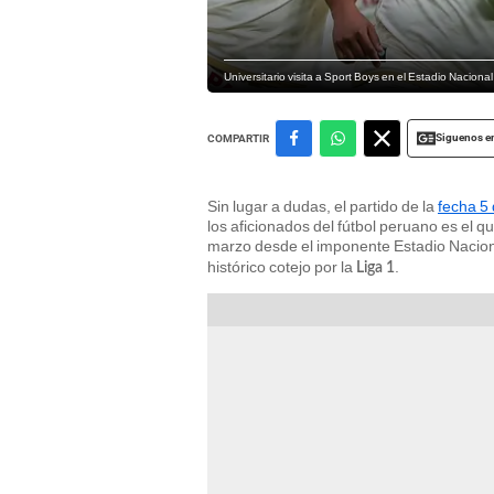
Universitario visita a Sport Boys en el Estadio Naciona
Siguenos e
COMPARTIR
Sin lugar a dudas, el partido de la
fecha 5
los aficionados del fútbol peruano es el 
marzo desde el imponente Estadio Nacio
histórico cotejo por la
.
Liga 1