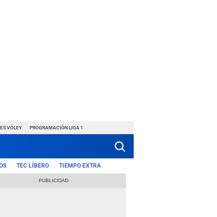
ES VÓLEY
PROGRAMACIÓN LIGA 1
OS
TEC LÍBERO
TIEMPO EXTRA