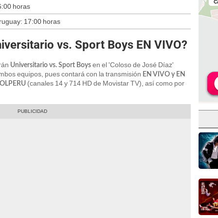
6:00 horas
Uruguay: 17:00 horas
iversitario vs. Sport Boys EN VIVO?
arán
en el 'Coloso de José Díaz'
Universitario vs. Sport Boys
 ambos equipos, pues contará con la transmisión
EN VIVO y EN
(canales 14 y 714 HD de Movistar TV), así como por
OLPERU