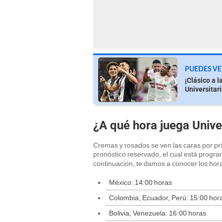
PUEDES VE
¡Clásico a l
Universitari
¿A qué hora juega Unive
Cremas y rosados se ven las caras por p
pronóstico reservado, el cual está program
continuación, te damos a conocer los hora
México: 14:00 horas
Colombia, Ecuador, Perú: 15:00 hor
Bolivia, Venezuela: 16:00 horas