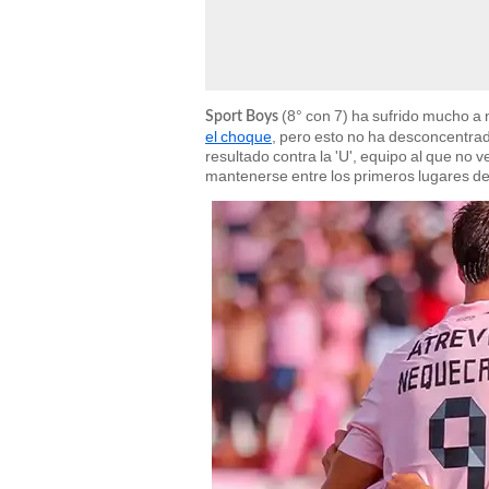
(8° con 7) ha sufrido mucho a n
Sport Boys
el choque
, pero esto no ha desconcentrad
resultado contra la 'U', equipo al que no v
mantenerse entre los primeros lugares de