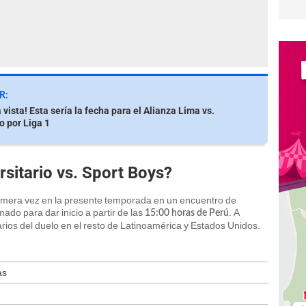
R:
a vista! Esta sería la fecha para el Alianza Lima vs.
o por Liga 1
rsitario vs. Sport Boys?
rimera vez en la presente temporada en un encuentro de
ado para dar inicio a partir de las
. A
15:00 horas de Perú
rios del duelo en el resto de Latinoamérica y Estados Unidos.
as