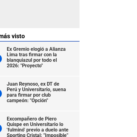
más visto
Ex Gremio elogió a Alianza
Lima tras firmar con la
blanquiazul por todo el
2026: "Proyecto"
Juan Reynoso, ex DT de
Perú y Universitario, suena
para firmar por club
campeón: "Opción"
Excompañero de Piero
Quispe en Universitario lo
'fulminó' previo a duelo ante
Sporting Cristal: "Imposible"