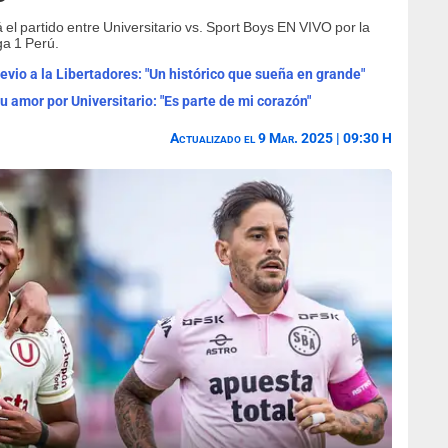
á el partido entre Universitario vs. Sport Boys EN VIVO por la
ga 1 Perú.
vio a la Libertadores: "Un histórico que sueña en grande"
su amor por Universitario: "Es parte de mi corazón"
Actualizado el 9 Mar. 2025 | 09:30 H