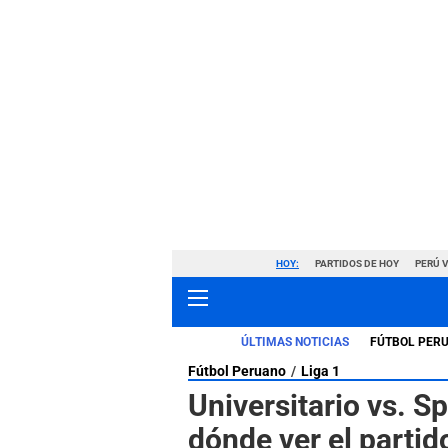
HOY:
PARTIDOS DE HOY
PERÚ 
ÚLTIMAS NOTICIAS
FÚTBOL PER
Fútbol Peruano
Liga 1
Universitario vs. S
dónde ver el partid