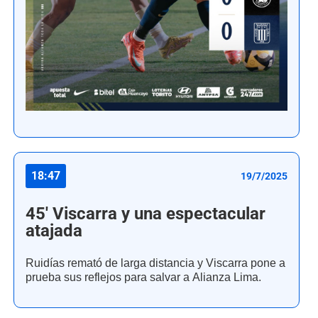
18:47
19/7/2025
45' Viscarra y una espectacular
atajada
Ruidías remató de larga distancia y Viscarra pone a
prueba sus reflejos para salvar a Alianza Lima.