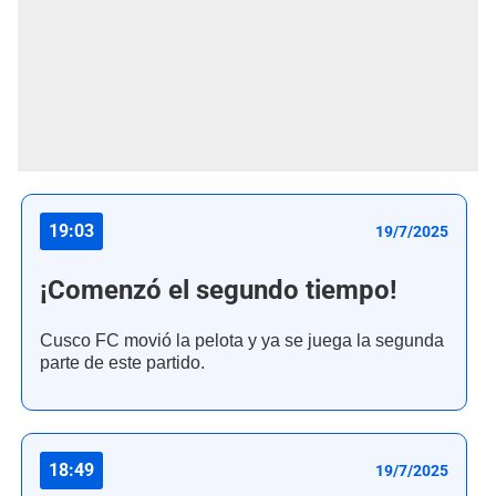
19:03
19/7/2025
¡Comenzó el segundo tiempo!
Cusco FC movió la pelota y ya se juega la segunda
parte de este partido.
18:49
19/7/2025