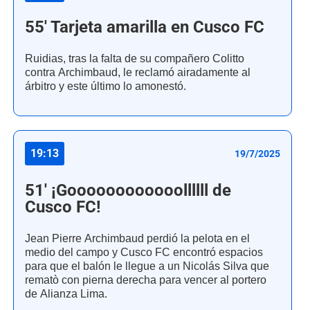
55' Tarjeta amarilla en Cusco FC
Ruidias, tras la falta de su compañero Colitto
contra Archimbaud, le reclamó airadamente al
árbitro y este último lo amonestó.
19:13
19/7/2025
51' ¡Goooooooooooollllll de
Cusco FC!
Jean Pierre Archimbaud perdió la pelota en el
medio del campo y Cusco FC encontró espacios
para que el balón le llegue a un Nicolás Silva que
rematò con pierna derecha para vencer al portero
de Alianza Lima.