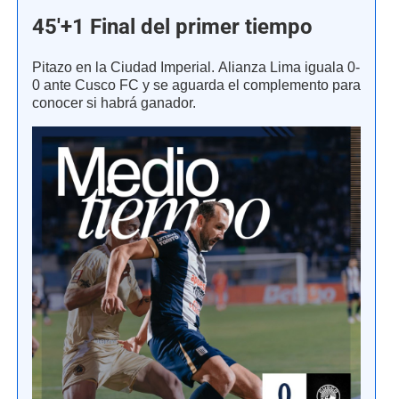
45'+1 Final del primer tiempo
Pitazo en la Ciudad Imperial. Alianza Lima iguala 0-
0 ante Cusco FC y se aguarda el complemento para
conocer si habrá ganador.