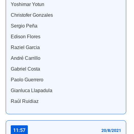
Yoshimar Yotun
Christofer Gonzales
Sergio Peña
Edison Flores
Raziel Garcia
André Carrillo
Gabriel Costa
Paolo Guerrero
Gianluca Llapadula
Raúl Ruidiaz
11:57
20/8/2021