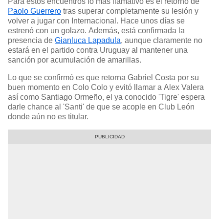
Para estos encuentros lo más llamativo es el retorno de
Paolo Guerrero
tras superar completamente su lesión y
volver a jugar con Internacional. Hace unos días se
estrenó con un golazo. Además, está confirmada la
presencia de
Gianluca Lapadula
, aunque claramente no
estará en el partido contra Uruguay al mantener una
sanción por acumulación de amarillas.
Lo que se confirmó es que retorna Gabriel Costa por su
buen momento en Colo Colo y evitó llamar a Alex Valera
así como Santiago Ormeño, el ya conocido 'Tigre' espera
darle chance al 'Santi' de que se acople en Club León
donde aún no es titular.