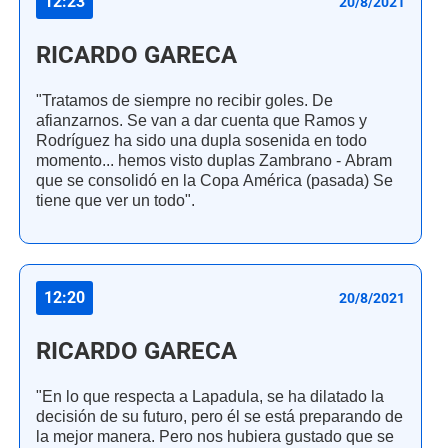
12:23
20/8/2021
RICARDO GARECA
"Tratamos de siempre no recibir goles. De
afianzarnos. Se van a dar cuenta que Ramos y
Rodríguez ha sido una dupla sosenida en todo
momento... hemos visto duplas Zambrano - Abram
que se consolidó en la Copa América (pasada) Se
tiene que ver un todo".
12:20
20/8/2021
RICARDO GARECA
"En lo que respecta a Lapadula, se ha dilatado la
decisión de su futuro, pero él se está preparando de
la mejor manera. Pero nos hubiera gustado que se