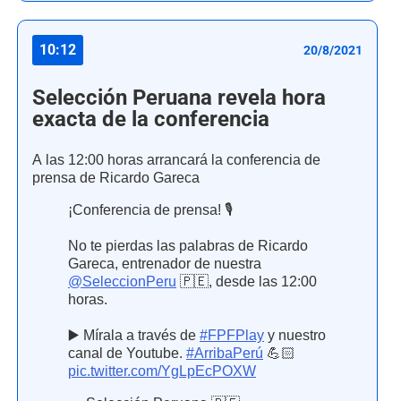
10:12
20/8/2021
Selección Peruana revela hora
exacta de la conferencia
A las 12:00 horas arrancará la conferencia de
prensa de Ricardo Gareca
¡Conferencia de prensa! 🎙
No te pierdas las palabras de Ricardo
Gareca, entrenador de nuestra
@SeleccionPeru
🇵🇪, desde las 12:00
horas.
▶️ Mírala a través de
#FPFPlay
y nuestro
canal de Youtube.
#ArribaPerú
💪🏻
pic.twitter.com/YgLpEcPOXW