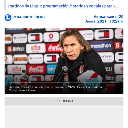
Partidos de Liga 1: programación, horarios y canales para ver la fecha 4 del Torneo Clausura
Actualizado el 20
REDACCIÓN LÍBERO
Agost. 2021 | 13:21 H
Ricardo Gareca en conferencia de prensa EN VIVO | Selección Peruana |
Composición Líbero