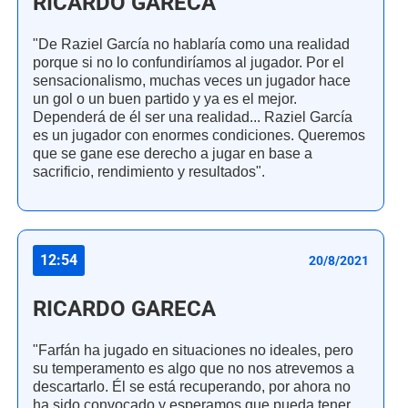
RICARDO GARECA
"De Raziel García no hablaría como una realidad
porque si no lo confundiríamos al jugador. Por el
sensacionalismo, muchas veces un jugador hace
un gol o un buen partido y ya es el mejor.
Dependerá de él ser una realidad... Raziel García
es un jugador con enormes condiciones. Queremos
que se gane ese derecho a jugar en base a
sacrificio, rendimiento y resultados".
12:54
20/8/2021
RICARDO GARECA
"Farfán ha jugado en situaciones no ideales, pero
su temperamento es algo que no nos atrevemos a
descartarlo. Él se está recuperando, por ahora no
ha sido convocado y esperamos que pueda tener