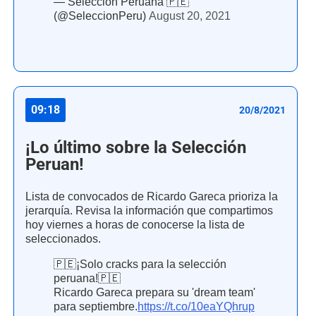
— Selección Peruana 🇵🇪
(@SeleccionPeru)
August 20, 2021
09:18
20/8/2021
¡Lo último sobre la Selección
Peruan!
Lista de convocados de Ricardo Gareca prioriza la
jerarquía. Revisa la información que compartimos
hoy viernes a horas de conocerse la lista de
seleccionados.
🇵🇪¡Solo cracks para la selección
peruana!🇵🇪
Ricardo Gareca prepara su 'dream team'
para septiembre.
https://t.co/10eaYQhrup