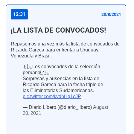
12:31
20/8/2021
¡LA LISTA DE CONVOCADOS!
Repasemos una vez más la lista de convocados de
Ricardo Gareca para enfrentar a Uruguay,
Venezuela y Brasil.
🇵🇪Los convocados de la selección
peruana🇵🇪
Sorpresas y ausencias en la lista de
Ricardo Gareca para la fecha triple de
las Eliminatorias Sudamericanas.
pic.twitter.com/kvdhHq1cJP
— Diario Líbero (@diario_libero)
August
20, 2021