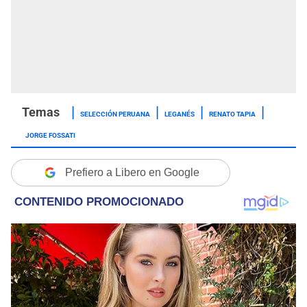
SELECCIÓN PERUANA
LEGANÉS
RENATO TAPIA
JORGE FOSSATI
Prefiero a Libero en Google