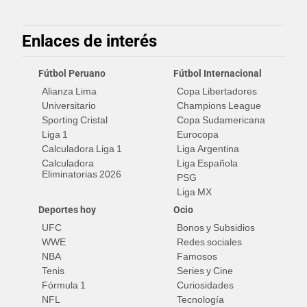
Enlaces de interés
Fútbol Peruano
Fútbol Internacional
Alianza Lima
Copa Libertadores
Universitario
Champions League
Sporting Cristal
Copa Sudamericana
Liga 1
Eurocopa
Calculadora Liga 1
Liga Argentina
Calculadora
Liga Española
Eliminatorias 2026
PSG
Liga MX
Deportes hoy
Ocio
UFC
Bonos y Subsidios
WWE
Redes sociales
NBA
Famosos
Tenis
Series y Cine
Fórmula 1
Curiosidades
NFL
Tecnología