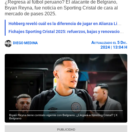
¿Regresa al fútbol peruano? El atacante de Belgrano,
Bryan Reyna, fue noticia en Sporting Cristal de cara al
mercado de pases 2025.
Hohberg reveló cuál es la diferencia de jugar en Alianza Lima, Universitario y Sporting Cristal
Fichajes Sporting Cristal 2025: refuerzos, bajas y renovaciones del club
Actualizado el 5 Dic.
DIEGO MEDINA
2024 | 13:04 H
Bryan Reyna tiene contrato vigente con Belgrano, ¿Llegará a Sporting Cristal? | X
Belgrano