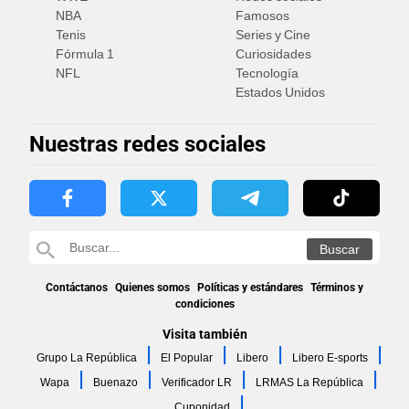
NBA
Famosos
Tenis
Series y Cine
Fórmula 1
Curiosidades
NFL
Tecnología
Estados Unidos
Nuestras redes sociales
Contáctanos
Quienes somos
Políticas y estándares
Términos y
condiciones
Visita también
Grupo La República
El Popular
Libero
Libero E-sports
Wapa
Buenazo
Verificador LR
LRMAS La República
Cuponidad