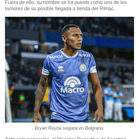
Fuera de ello, su nombre se ha puesto como uno de los
rumores de su posible llegada a tienda del Rímac.
Bryan Reyna seguirá en Belgrano.