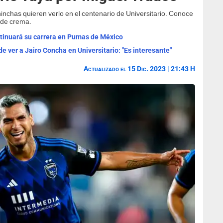
inchas quieren verlo en el centenario de Universitario. Conoce
o de crema.
ntinuará su carrera en Pumas de México
e ver a Jairo Concha en Universitario: "Es interesante"
Actualizado el 15 Dic. 2023 | 21:43 H