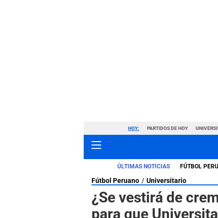
HOY:
PARTIDOS DE HOY
UNIVERSI
ÚLTIMAS NOTICIAS
FÚTBOL PER
Fútbol Peruano
Universitario
¿Se vestirá de cre
para que Universit