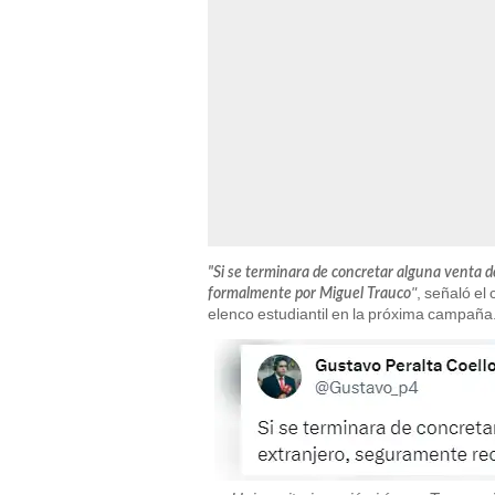
"Si se terminara de concretar alguna venta d
"
, señaló el
formalmente por Miguel Trauco
elenco estudiantil en la próxima campaña