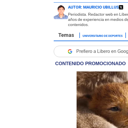
AUTOR:
MAURICIO UBILLUS
Periodista. Redactor web en Líbe
años de experiencia en medios dig
contenidos.
UNIVERSITARIO DE DEPORTES
Prefiero a Libero en Goo