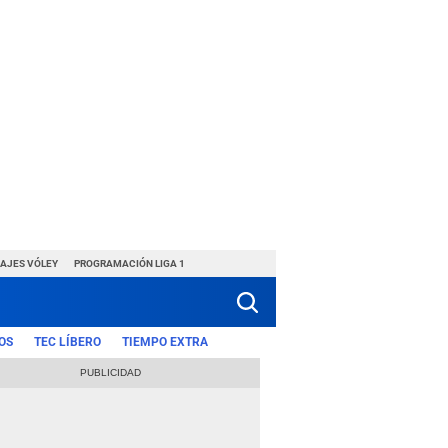
HAJES VÓLEY
PROGRAMACIÓN LIGA 1
OS
TEC LÍBERO
TIEMPO EXTRA