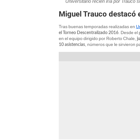
Universitario recién iría por Trauco 
Miguel Trauco destacó e
Tras buenas temporadas realizadas en
U
. Desde el 
el Torneo Descentralizado 2016
en el equipo dirigido por Roberto Chale,
j
, números que le sirvieron p
10 asistencias