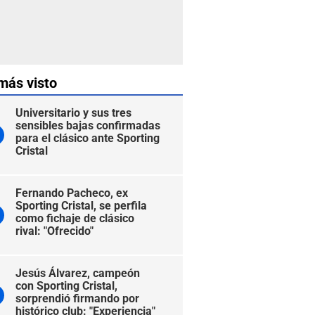
más visto
Universitario y sus tres
sensibles bajas confirmadas
para el clásico ante Sporting
Cristal
Fernando Pacheco, ex
Sporting Cristal, se perfila
como fichaje de clásico
rival: "Ofrecido"
Jesús Álvarez, campeón
con Sporting Cristal,
sorprendió firmando por
histórico club: "Experiencia"