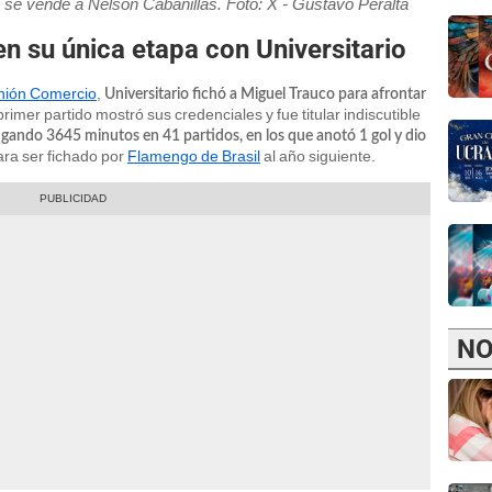
si se vende a Nelson Cabanillas. Foto: X - Gustavo Peralta
n su única etapa con Universitario
nión Comercio
,
Universitario fichó a Miguel Trauco para afrontar
primer partido mostró sus credenciales y fue titular indiscutible
ugando 3645 minutos en 41 partidos, en los que anotó 1 gol y dio
ara ser fichado por
Flamengo de Brasil
al año siguiente.
NO