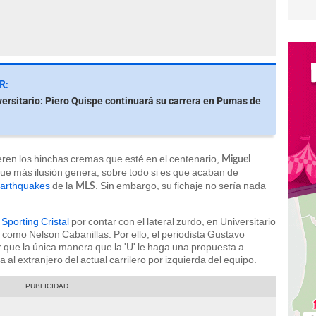
R:
versitario: Piero Quispe continuará su carrera en Pumas de
eren los hinchas cremas que esté en el centenario,
Miguel
ue más ilusión genera, sobre todo si es que acaban de
Earthquakes
de la
. Sin embargo, su fichaje no sería nada
MLS
y
Sporting Cristal
por contar con el lateral zurdo, en Universitario
como Nelson Cabanillas. Por ello, el periodista Gustavo
 que la única manera que la 'U' le haga una propuesta a
a al extranjero del actual carrilero por izquierda del equipo.