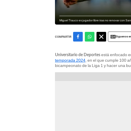
Miguel Trauco es jugador libre tras no renovar con S
Siguenos e
COMPARTIR
está enfocado e
Universitario de Deportes
temporada 2024
, en el que cumple 100 año
bicampeonato de la Liga 1 y hacer una bu