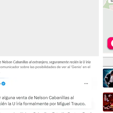
e Nelson Cabanillas al extranjero, seguramente recién la U iría
 comunicador sobre las posibilidades de ver al 'Genio' en el
.