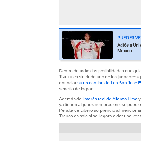
PUEDES VE
Adiós a Uni
México
Dentro de todas las posibilidades que qui
es sin duda uno de los jugadores q
Trauco
anunciar
su no continuidad en San Jose 
sencillo de lograr.
Además del
interés real de Alianza Lima
ya tienen algunos nombres en ese puesto 
Peralta de Libero sorprendió al mencionar
Trauco es solo si se llegara a dar una vent