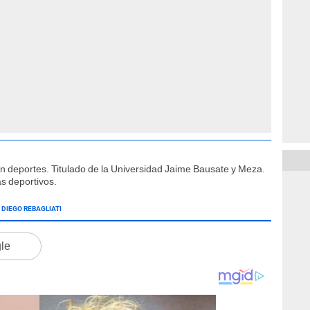
ón deportes. Titulado de la Universidad Jaime Bausate y Meza.
s deportivos.
DIEGO REBAGLIATI
gle