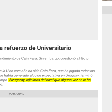
 a refuerzo de Universitario
endimiento de Caín Fara. Sin embargo, cuestionó a Héctor
e la U en este año ha sido Caín Fara, que ha jugado todos los
, que había generado algo de expectativa en Uruguay, terminó
iempo.
Alzugaray, lejísimos del nivel que alguna vez se le ha
zó.