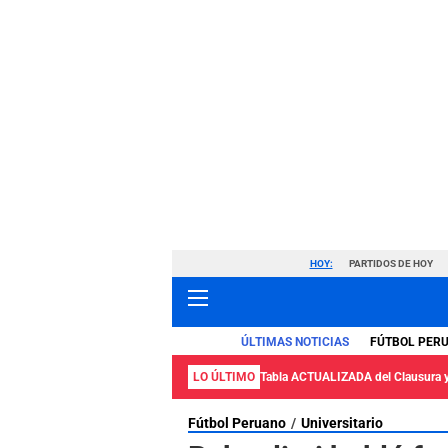
HOY:
PARTIDOS DE HOY
ÚLTIMAS NOTICIAS
FÚTBOL PER
LO ÚLTIMO
Tabla ACTUALIZADA del Clausura 
Fútbol Peruano
Universitario