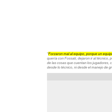
"
Forzaron mal al equipo, porque un equip
quería con Fossati, dejaron ir al técnico, 
de las cosas que cuentan los jugadores, cl
desde lo técnico, ni desde el manejo de g