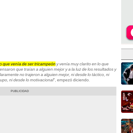
o que venía de ser tricampeón
y venía muy clarito en lo que
pensaron que traían a alguien mejor y a la luz de los resultados y
aramente no trajeron a alguien mejor, ni desde lo táctico, ni
rupo, ni desde lo motivacional
", empezó diciendo.