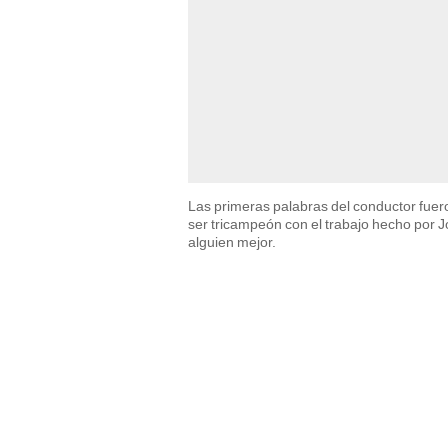
Las primeras palabras del conductor fuero
ser tricampeón con el trabajo hecho por Jo
alguien mejor.