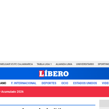
MELGAR VS FC CAJAMARCA
TABLA LIGA 1
ALIANZA LIMA
UNIVERSITARIO
SPORTING
UANO
F. INTERNACIONAL
DEPORTES
OCIO
ESTADOS UNIDOS
VIDE
y Acumulado 2026