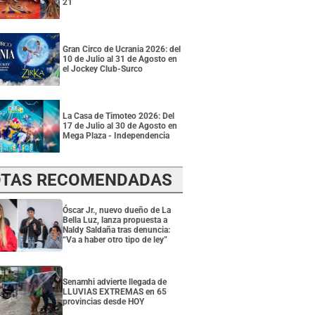
21
Gran Circo de Ucrania 2026: del
10 de Julio al 31 de Agosto en
el Jockey Club-Surco
La Casa de Timoteo 2026: Del
17 de Julio al 30 de Agosto en
Mega Plaza - Independencia
TAS RECOMENDADAS
Óscar Jr., nuevo dueño de La
Bella Luz, lanza propuesta a
Naldy Saldaña tras denuncia:
“Va a haber otro tipo de ley”
Senamhi advierte llegada de
LLUVIAS EXTREMAS en 65
provincias desde HOY