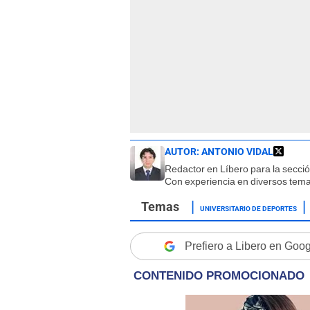
AUTOR:
ANTONIO VIDAL
Redactor en Líbero para la secci
Con experiencia en diversos tema
UNIVERSITARIO DE DEPORTES
Prefiero a Libero en Goo