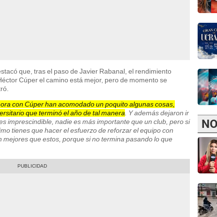
stacó que, tras el paso de Javier Rabanal, el rendimiento
Héctor Cúper el camino está mejor, pero de momento se
ró.
ora con Cúper han acomodado un poquito algunas cosas,
ersitario que terminó el año de tal manera
. Y además dejaron ir
NO
 es imprescindible, nadie es más importante que un club, pero si
mo tienes que hacer el esfuerzo de reforzar el equipo con
an mejores que estos, porque si no termina pasando lo que