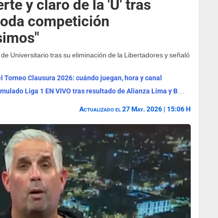
rte y claro de la 'U' tras
toda competición
ísimos"
e Universitario tras su eliminación de la Libertadores y señaló
l Torneo Clausura 2026: cuándo juegan, hora y canal
Tabla de posiciones del Clausura y Acumulado Liga 1 EN VIVO tras resultado de Alianza Lima y Boys
Actualizado el 27 May. 2026 | 15:06 H