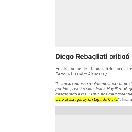
Diego Rebagliati criticó
En otro momento, Rebagliati destacó el r
Fertoli y Lisandro Alzugaray.
"
El único refuerzo realmente importante d
partidos, que ha sido titular. Hoy Fertoli
desgarrado a los 30 minutos del primer t
visto al alzugaray en Liga de Quito
", finali