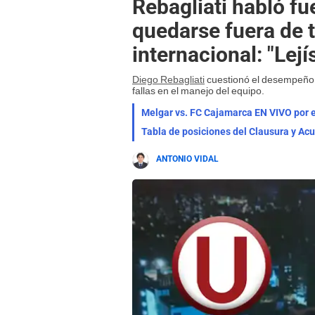
Rebagliati habló fue
quedarse fuera de 
internacional: "Lej
Diego Rebagliati
cuestionó el desempeño d
fallas en el manejo del equipo.
Melgar vs. FC Cajamarca EN VIVO por e
ANTONIO VIDAL