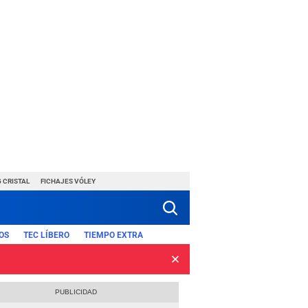
 CRISTAL
FICHAJES VÓLEY
OS
TEC LÍBERO
TIEMPO EXTRA