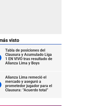
más visto
Tabla de posiciones del
Clausura y Acumulado Liga
1 EN VIVO tras resultado de
Alianza Lima y Boys
Alianza Lima remeció el
mercado y aseguró a
prometedor jugador para el
Clausura: “Acuerdo total”