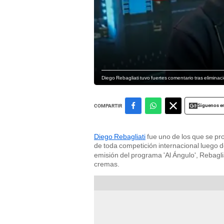
Diego Rebagliati tuvo fuertes comentario tras eliminac
Siguenos e
COMPARTIR
Diego Rebagliati
fue uno de los que se p
de toda competición internacional luego 
emisión del programa 'Al Ángulo', Rebagli
cremas.