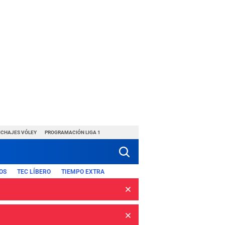
ICHAJES VÓLEY
PROGRAMACIÓN LIGA 1
OS
TEC LÍBERO
TIEMPO EXTRA