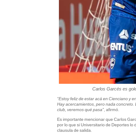
Carlos Garcés es gole
“Estoy feliz de estar acá en Cienciano y 
Hay acercamientos, pero nada concreto. E
club, veremos qué pasa”
, afirmó.
Es importante mencionar que Carlos Garc
por lo que si Universitario de Deportes l
clausula de salida.