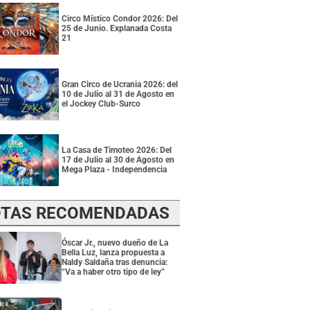
Circo Místico Condor 2026: Del
25 de Junio. Explanada Costa
21
Gran Circo de Ucrania 2026: del
10 de Julio al 31 de Agosto en
el Jockey Club-Surco
La Casa de Timoteo 2026: Del
17 de Julio al 30 de Agosto en
Mega Plaza - Independencia
TAS RECOMENDADAS
Óscar Jr., nuevo dueño de La
Bella Luz, lanza propuesta a
Naldy Saldaña tras denuncia:
“Va a haber otro tipo de ley”