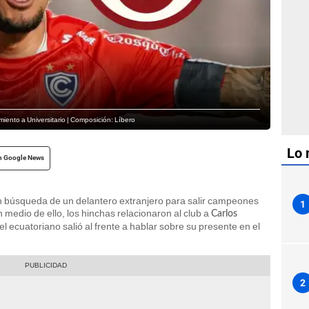
miento a Universitario | Composición: Líbero
Lo 
n Google News
 búsqueda de un delantero extranjero para salir campeones
1
 medio de ello, los hinchas relacionaron al club a
Carlos
 el ecuatoriano salió al frente a hablar sobre su presente en el
2