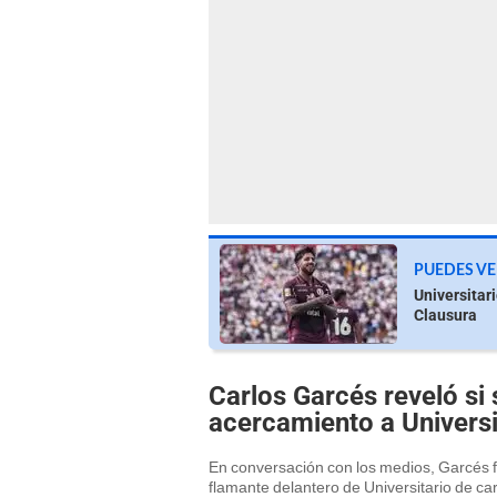
PUEDES VE
Universitar
Clausura
Carlos Garcés reveló si 
acercamiento a Universi
En conversación con los medios, Garcés f
flamante delantero de Universitario de car