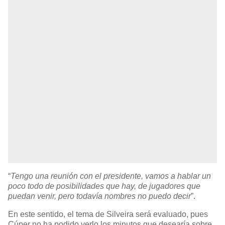
“
Tengo una reunión con el presidente, vamos a hablar un
poco todo de posibilidades que hay, de jugadores que
puedan venir, pero todavía nombres no puedo decir
”.
En este sentido, el tema de Silveira será evaluado, pues
Cúper no ha podido verlo los minutos que desearía sobre