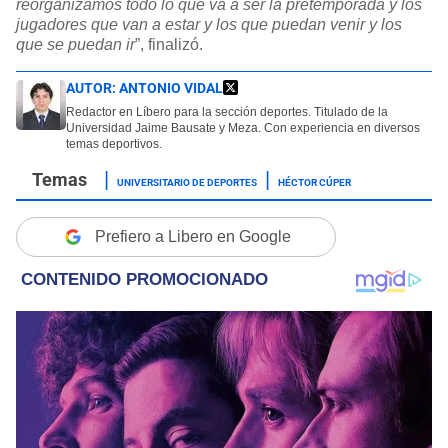
reorganizamos todo lo que va a ser la pretemporada y los
jugadores que van a estar y los que puedan venir y los
que se puedan ir
”, finalizó.
AUTOR:
ANTONIO VIDAL
Redactor en Líbero para la sección deportes. Titulado de la
Universidad Jaime Bausate y Meza. Con experiencia en diversos
temas deportivos.
UNIVERSITARIO DE DEPORTES
HÉCTOR CÚPER
Prefiero a Libero en Google