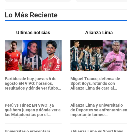
Lo Más Reciente
Últimas noticias
Alianza Lima
Partidos de hoy, jueves 6 de
Miguel Trauco, defensa de
agosto EN VIVO: horarios,
Sport Boys, rotundo con
resultados y dónde ver fútbol
Alianza Lima de cara al
por TV
clásico: "Un..."
Perú vs Túnez EN VIVO: ¿a
Alianza Lima y Universitario
qué hora juegan y dónde ver a
de Deportes se enfrentarán en
las Matadorcitas por el
importante torneo
Mundial Sub-17?
internacional
Universitario presentará
¿Alianza Lima vs Sport Boys