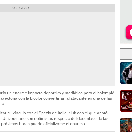
taría un enorme impacto deportivo y mediático para el balompié
ayectoria con la bicolor convertirían al atacante en una de las
no.
izar su vínculo con el Spezia de Italia, club con el que anotó
n Universitario son optimistas respecto del desenlace de las
 próximas horas pueda oficializarse el anuncio.