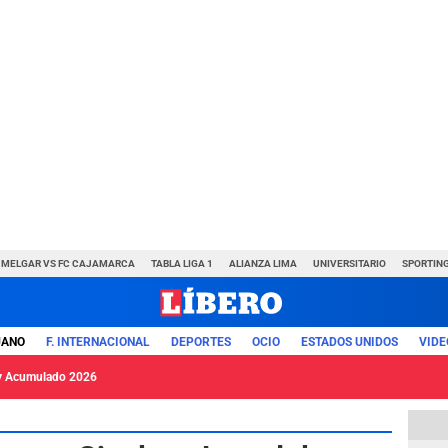
MELGAR VS FC CAJAMARCA
TABLA LIGA 1
ALIANZA LIMA
UNIVERSITARIO
SPORTING
UANO
F. INTERNACIONAL
DEPORTES
OCIO
ESTADOS UNIDOS
VIDE
y Acumulado 2026