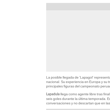
La posible llegada de 'Lapagol' represen
nacional. Su experiencia en Europa y su tr
principales figuras del campeonato perua
llega como agente libre tras final
Lapadula
seis goles durante la última temporada. E
conversaciones y no descartan que en las