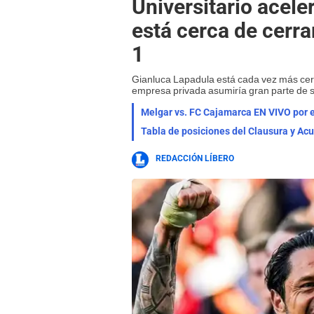
Universitario acele
está cerca de cerrar
1
Gianluca Lapadula está cada vez más cer
empresa privada asumiría gran parte de su 
Melgar vs. FC Cajamarca EN VIVO por e
REDACCIÓN LÍBERO