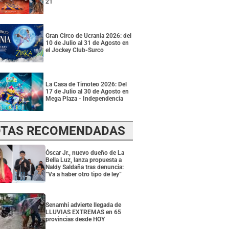
21
Gran Circo de Ucrania 2026: del
10 de Julio al 31 de Agosto en
el Jockey Club-Surco
La Casa de Timoteo 2026: Del
17 de Julio al 30 de Agosto en
Mega Plaza - Independencia
TAS RECOMENDADAS
Óscar Jr., nuevo dueño de La
Bella Luz, lanza propuesta a
Naldy Saldaña tras denuncia:
“Va a haber otro tipo de ley”
Senamhi advierte llegada de
LLUVIAS EXTREMAS en 65
provincias desde HOY