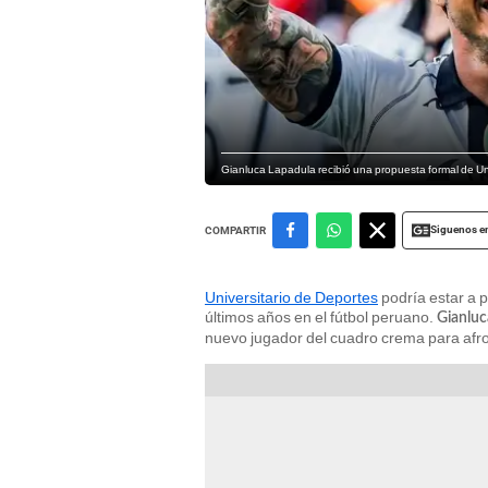
Gianluca Lapadula recibió una propuesta formal de Uni
Siguenos e
COMPARTIR
Universitario de Deportes
podría estar a p
últimos años en el fútbol peruano.
Gianluc
nuevo jugador del cuadro crema para afro