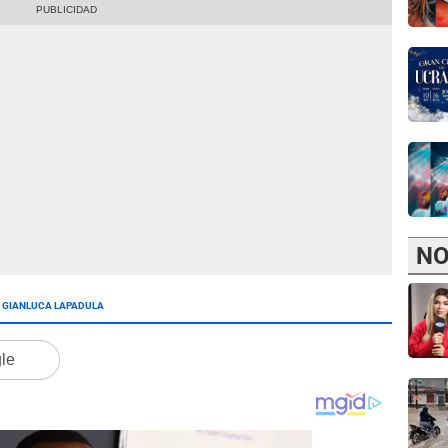
NO
GIANLUCA LAPADULA
gle