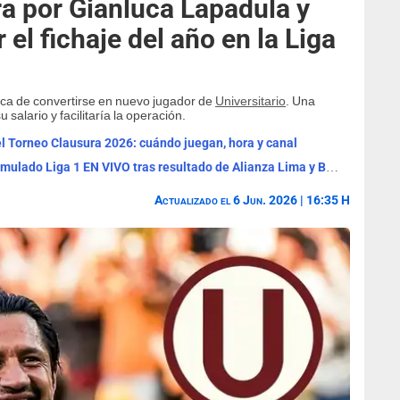
ra por Gianluca Lapadula y
 el fichaje del año en la Liga
ca de convertirse en nuevo jugador de
Universitario
. Una
salario y facilitaría la operación.
l Torneo Clausura 2026: cuándo juegan, hora y canal
Tabla de posiciones del Clausura y Acumulado Liga 1 EN VIVO tras resultado de Alianza Lima y Boys
Actualizado el 6 Jun. 2026 | 16:35 H