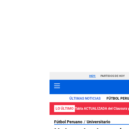
HOY:
PARTIDOS DE HOY
ÚLTIMAS NOTICIAS
FÚTBOL PER
LO ÚLTIMO
Tabla ACTUALIZADA del Clausura 
Fútbol Peruano
Universitario