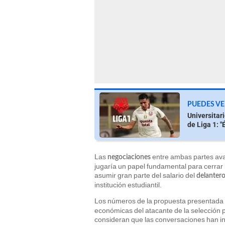
PUEDES VE
Universitar
de Liga 1: "
Las
entre ambas partes ava
negociaciones
jugaría un papel fundamental para cerrar
asumir gran parte del salario del
delanter
institución estudiantil.
Los números de la propuesta presentada
económicas del atacante de la selección 
consideran que las conversaciones han i