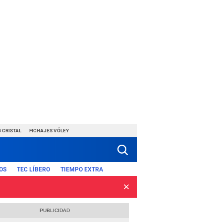
 CRISTAL
FICHAJES VÓLEY
OS
TEC LÍBERO
TIEMPO EXTRA