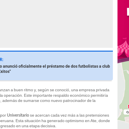
R:
io anunció oficialmente el préstamo de dos futbolistas a club
Éxitos"
nzan a buen ritmo y, según se conoció, una empresa privada
 la operación. Este importante respaldo económico permitiría
, además de sumarse como nuevo patrocinador de la
o
 por
se acercan cada vez más a las pretensiones
Universitario
peruana. Esta situación ha generado optimismo en Ate, donde
ngresado en una etapa decisiva.