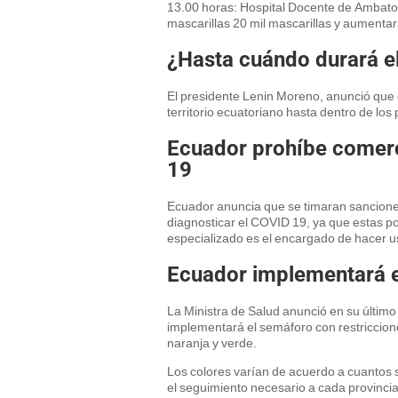
13.00 horas: Hospital Docente de Ambato 
mascarillas 20 mil mascarillas y aumentar
¿Hasta cuándo durará e
El presidente Lenin Moreno, anunció que
territorio ecuatoriano hasta dentro de los
Ecuador prohíbe comerc
19
Ecuador anuncia que se timaran sancione
diagnosticar el COVID 19, ya que estas p
especializado es el encargado de hacer u
Ecuador implementará 
La Ministra de Salud anunció en su último 
implementará el semáforo con restricciones
naranja y verde.
Los colores varían de acuerdo a cuantos s
el seguimiento necesario a cada provincia