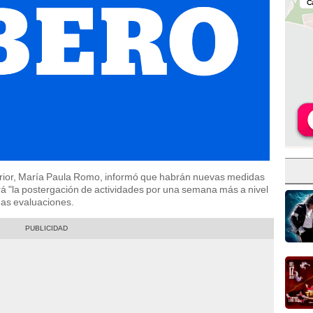
terior, María Paula Romo, informó que habrán nuevas medidas
icará "la postergación de actividades por una semana más a nivel
mas evaluaciones.