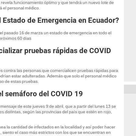
revela funcionamiento óptimo y que tendrá un nuevo lote de
á el personal médico.
l Estado de Emergencia en Ecuador?
 el pasado 16 de marza un estado de emergencia en todo el
 próximos 60 días
ializar pruebas rápidas de COVID
s contra las personas que comercialicen pruebas rápidas para
odrían estar adulteradas. Además que solo el personal médico
so de estas pruebas.
el semáforo del COVID 19
mensaje de este jueves 9 de abril, que a partir del lunes 13 se
 distintas, según las provincias del país que estén en rojo,
ea la cantidad de infectados en la localidad y así poder hacer
, siento el caso más estrictos con los que se encuentran en