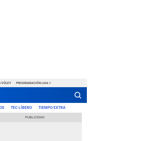
S VÓLEY
PROGRAMACIÓN LIGA 1
OS
TEC LÍBERO
TIEMPO EXTRA