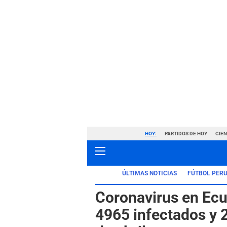
HOY:
PARTIDOS DE HOY
CIE
ÚLTIMAS NOTICIAS
FÚTBOL PER
Coronavirus en Ecu
4965 infectados y 