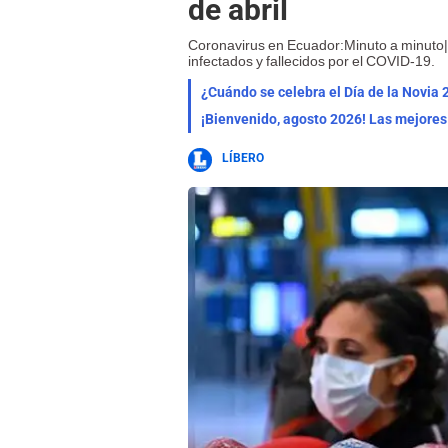
de abril
Coronavirus en Ecuador:Minuto a minuto| H
infectados y fallecidos por el COVID-19.
¿Cuándo se celebra el Día de la Novia 
LÍBERO