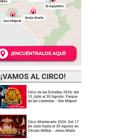
¡VAMOS AL CIRCO!
Circo de las Estrellas 2026: del
15 Julio al 30 Agosto. Parque
de las Leyendas - San Miguel
Circo Montecarlo 2026: Del 17
de Julio hasta el 30 Agosto en
Círculo Militar - Jesús María