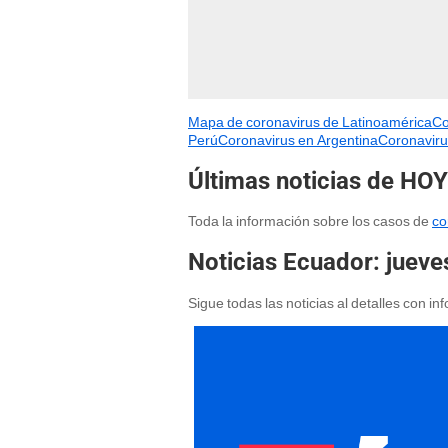
Mapa de coronavirus de Latinoamérica
Co
Perú
Coronavirus en Argentina
Coronaviru
Últimas noticias de HO
Toda la información sobre los casos de
co
Noticias Ecuador: jueves
Sigue todas las noticias al detalles con i