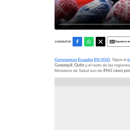
Siguenos e
COMPARTIR
Coronavirus
Ecuador
EN VIVO
. Sigue el
m
,
y el resto de las regione
Guayaquil
Quito
Ministerio de Salud son de
4965 casos pos