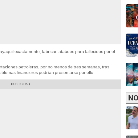
yaquil exactamente, fabrican ataúdes para fallecidos por el
taciones petroleras, por no menos de tres semanas, tras
roblemas financieros podrían presentarse por ello.
NO