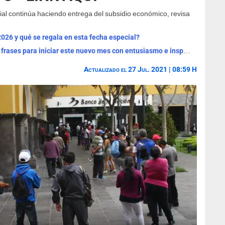
ocial continúa haciendo entrega del subsidio económico, revisa
2026 y qué se regala en esta fecha especial?
¡Bienvenido, agosto 2026! Las mejores frases para iniciar este nuevo mes con entusiasmo e inspiración
Actualizado el 27 Jul. 2021 | 08:59 H