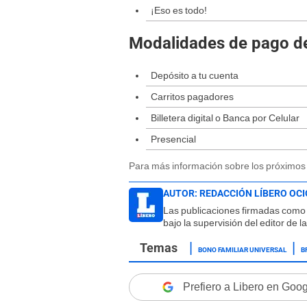
¡Eso es todo!
Modalidades de pago d
Depósito a tu cuenta
Carritos pagadores
Billetera digital o Banca por Celular
Presencial
Para más información sobre los próximos c
AUTOR:
REDACCIÓN LÍBERO OCI
Las publicaciones firmadas como 
bajo la supervisión del editor de 
BONO FAMILIAR UNIVERSAL
B
Prefiero a Libero en Goo