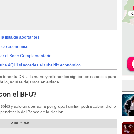
la lista de aportantes
ficio económico
rar el Bono Complementario
ulta AQUÍ si accedes al subsidio económico
 tener tu DNI a la mano y rellenar los siguientes espacios para
bulo, aquí te dejamos en enlace.
con el BFU?
y solo una persona por grupo familiar podrá cobrar dicho
 soles
dependencia del Banco de la Nación.