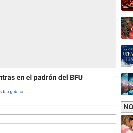
ntras en el padrón del BFU
s.bfu.gob.pe
NO