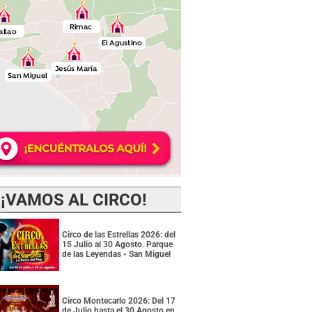
¡VAMOS AL CIRCO!
Circo de las Estrellas 2026: del
15 Julio al 30 Agosto. Parque
de las Leyendas - San Miguel
Circo Montecarlo 2026: Del 17
de Julio hasta el 30 Agosto en