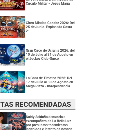
Círculo Militar - Jesús María
Circo Místico Condor 2026: Del
25 de Junio. Explanada Costa
21
Gran Circo de Ucrania 2026: del
10 de Julio al 31 de Agosto en
el Jockey Club-Surco
La Casa de Timoteo 2026: Del
17 de Julio al 30 de Agosto en
Mega Plaza - Independencia
TAS RECOMENDADAS
Naldy Saldaña denuncia a
excompañero de La Bella Luz
por presuntos tocamientos
indebidos e intento de besarla