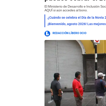
El Ministerio de Desarrollo e Inclusión S
AQUÍ si aún accedes al bono.
¿Cuándo se celebra el Día de la Novia 
REDACCIÓN LÍBERO OCIO