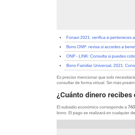
Fonavi 2021: verifica si perteneces a 
Bono ONP: revisa si accedes a bene
ONP - LINK: Consulta si puedes cob
Bono Familiar Universal, 2021: Cons
Es preciso mencionar que solo necesitarás
consultar de forma virtual. Sin más preám
¿Cuánto dinero recibes 
El subsidio económico corresponde a
760
bono. El pago se realizará en cualquier 