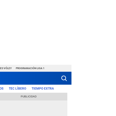
ES VÓLEY
PROGRAMACIÓN LIGA 1
OS
TEC LÍBERO
TIEMPO EXTRA