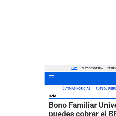
HOY:
PARTIDOS DE HOY
PERÚ 
ÚLTIMAS NOTICIAS
FÚTBOL PER
Ocio
Bono Familiar Unive
puedes cobrar el B