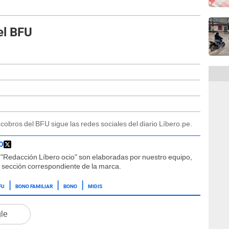
el BFU
obros del BFU sigue las redes sociales del diario Líbero.pe.
O
"Redacción Líbero ocio" son elaboradas por nuestro equipo,
la sección correspondiente de la marca.
FU
BONO FAMILIAR
BONO
MIDIS
gle