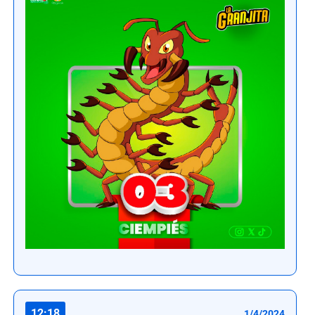
12:18
1/4/2024