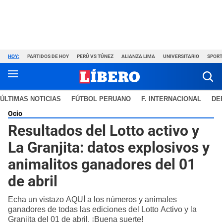
HOY:
PARTIDOS DE HOY
PERÚ VS TÚNEZ
ALIANZA LIMA
UNIVERSITARIO
SPORT
ÚLTIMAS NOTICIAS
FÚTBOL PERUANO
F. INTERNACIONAL
DE
Ocio
Resultados del Lotto activo y
La Granjita: datos explosivos y
animalitos ganadores del 01
de abril
Echa un vistazo AQUÍ a los números y animales
ganadores de todas las ediciones del Lotto Activo y la
Granjita del 01 de abril. ¡Buena suerte!