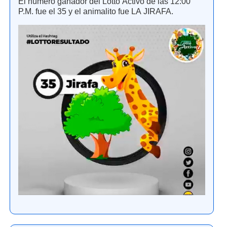
El número ganador del Lotto Activo de las 12:00
P.M. fue el 35 y el animalito fue LA JIRAFA.