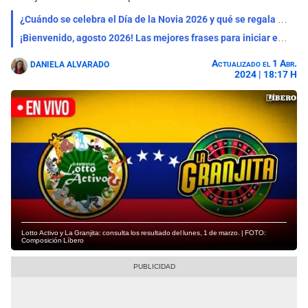
¿Cuándo se celebra el Día de la Novia 2026 y qué se regala en esta fecha especial?
¡Bienvenido, agosto 2026! Las mejores frases para iniciar este nuevo mes con entusiasmo e inspiración
Actualizado el 1 Abr.
DANIELA ALVARADO
2024 | 18:17 H
Lotto Activo y La Granjita: consulta los resultado del lunes, 1 de marzo. | FOTO:
Composición Líbero