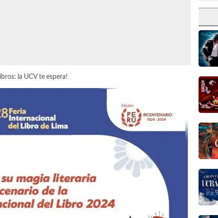
ibros: la UCV te espera!