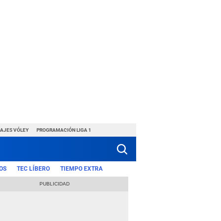
HAJES VÓLEY
PROGRAMACIÓN LIGA 1
OS
TEC LÍBERO
TIEMPO EXTRA