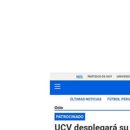
HOY:
PARTIDOS DE HOY
UNIVERSI
ÚLTIMAS NOTICIAS
FÚTBOL PER
Ocio
PATROCINADO
UCV desplegará su m