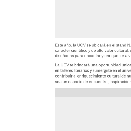
Este año, la UCV se ubicará en el stand N
carácter científico y de alto valor cultur
diseñadas para encantar y enriquecer a vi
La UCV te brindará una oportunidad únic
en talleres literarios
y sumergirte en el unive
contribuir al enriquecimiento cultural de n
sea un espacio de encuentro, inspiración 