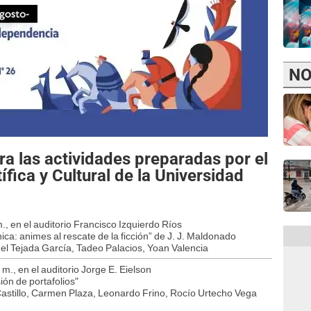
NO
ra las actividades preparadas por el
ífica y Cultural de la Universidad
m., en el auditorio Francisco Izquierdo Ríos
ca: animes al rescate de la ficción” de J. J. Maldonado
uel Tejada García, Tadeo Palacios, Yoan Valencia
 m., en el auditorio Jorge E. Eielson
ión de portafolios"
Castillo, Carmen Plaza, Leonardo Frino, Rocío Urtecho Vega