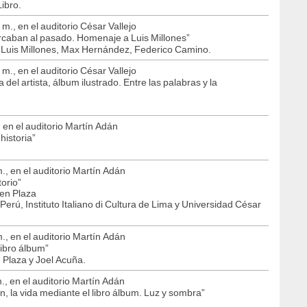
ibro.
 m., en el auditorio César Vallejo
rcaban al pasado. Homenaje a Luis Millones”
, Luis Millones, Max Hernández, Federico Camino.
 m., en el auditorio César Vallejo
 del artista, álbum ilustrado. Entre las palabras y la
, en el auditorio Martín Adán
historia”
m., en el auditorio Martín Adán
orio”
men Plaza
erú, Instituto Italiano di Cultura de Lima y Universidad César
m., en el auditorio Martín Adán
 libro álbum”
 Plaza y Joel Acuña.
m., en el auditorio Martín Adán
ón, la vida mediante el libro álbum. Luz y sombra”