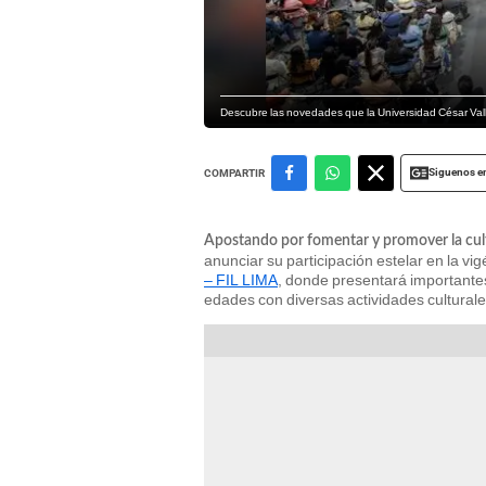
Descubre las novedades que la Universidad César Vall
Siguenos e
COMPARTIR
Apostando por fomentar y promover la cul
anunciar su participación estelar en la vi
– FIL LIMA
, donde presentará importantes
edades con diversas actividades culturale