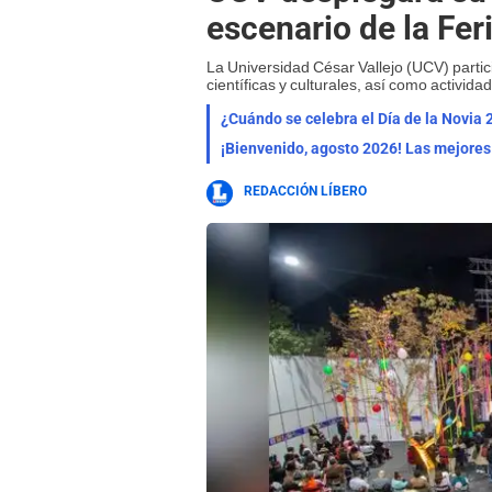
escenario de la Fer
La Universidad César Vallejo (UCV) partic
científicas y culturales, así como activid
¿Cuándo se celebra el Día de la Novia 
REDACCIÓN LÍBERO