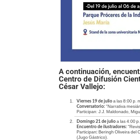
A continuación, encuent
Centro de Difusión Cient
César Vallejo:
a las 8:00 p. 
Viernes 19 de julio
“Narrativa mesiáni
Conversatorio:
Participan: J.J. Maldonado, Mig
a las 4:00 p.
Domingo 21 de julio
"Revis
Encuentro de ilustradores:
Participan
Beringh Oliveira del 
:
(Jugo Gástrico).