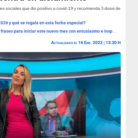
des sociales que dio positivo a covid-19 y recomienda 3 dosis de
2026 y qué se regala en esta fecha especial?
¡Bienvenido, agosto 2026! Las mejores frases para iniciar este nuevo mes con entusiasmo e inspiración
Actualizado el 16 Ene. 2022 | 13:30 H