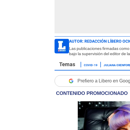
AUTOR:
REDACCIÓN LÍBERO OCI
Las publicaciones firmadas como 
bajo la supervisión del editor de 
COVID-19
JULIANA OXENFOR
Prefiero a Libero en Goo