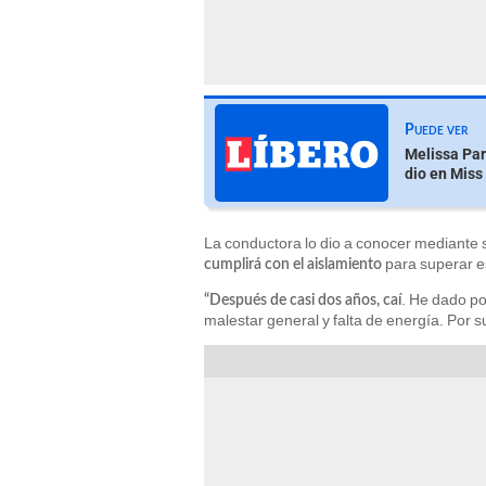
Puede ver
Melissa Par
dio en Miss
La conductora lo dio a conocer mediante su
para superar es
cumplirá con el aislamiento
. He dado po
“Después de casi dos años, caí
malestar general y falta de energía. Por s