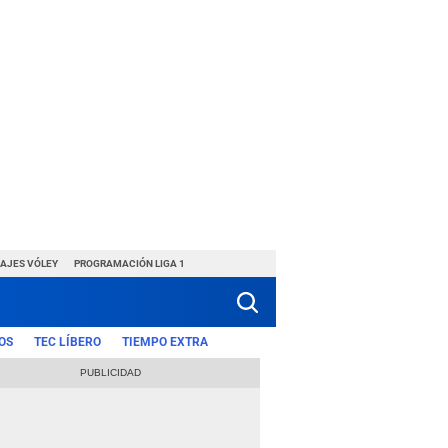
HAJES VÓLEY
PROGRAMACIÓN LIGA 1
OS
TEC LÍBERO
TIEMPO EXTRA