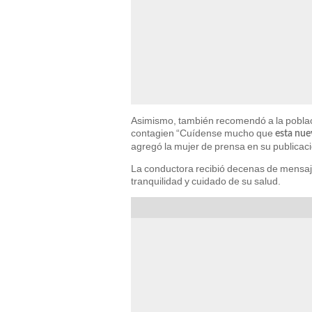
Asimismo, también recomendó a la poblaci
contagien “Cuídense mucho que
esta nue
agregó la mujer de prensa en su publicaci
La conductora recibió decenas de mensaje
tranquilidad y cuidado de su salud.