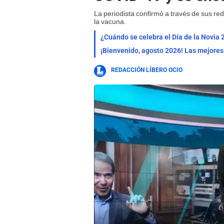
La periodista confirmó a través de sus re
la vacuna.
¿Cuándo se celebra el Día de la Novia 
REDACCIÓN LÍBERO OCIO