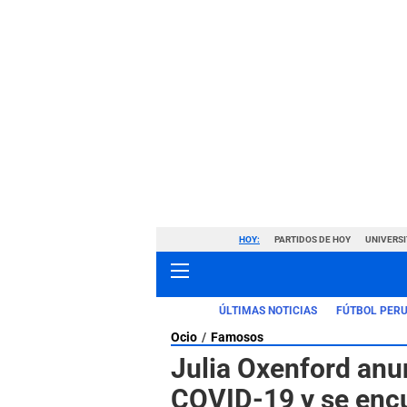
HOY:
PARTIDOS DE HOY
UNIVERSI
ÚLTIMAS NOTICIAS
FÚTBOL PER
Ocio
Famosos
Julia Oxenford anun
COVID-19 y se encu