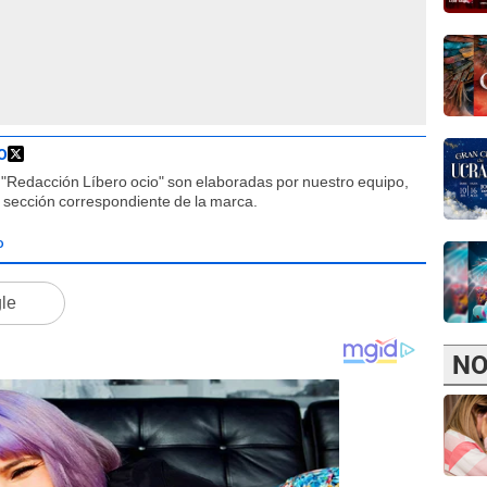
O
"Redacción Líbero ocio" son elaboradas por nuestro equipo,
la sección correspondiente de la marca.
D
gle
NO