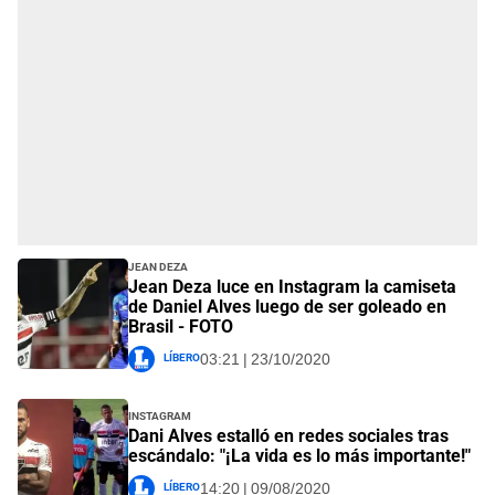
Jean Deza
Jean Deza luce en Instagram la camiseta
de Daniel Alves luego de ser goleado en
Brasil - FOTO
Líbero
03:21 | 23/10/2020
Instagram
Dani Alves estalló en redes sociales tras
escándalo: "¡La vida es lo más importante!"
Líbero
14:20 | 09/08/2020