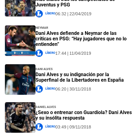
Juventus y PSG
Líbero
06:32 | 22/04/2019
Neymar
Dani Alves defiende a Neymar de las
críticas en PSG: “Hay jugadores que no lo
entienden”
Líbero
17:44 | 11/04/2019
Dani Alves
Dani Alves y su indignación por la
Superfinal de la Libertadores en España
Líbero
06:20 | 30/11/2018
Daniel Alves
¿Sexo o entrenar con Guardiola? Dani Alves
y su insólita respuesta
Líbero
03:49 | 09/11/2018