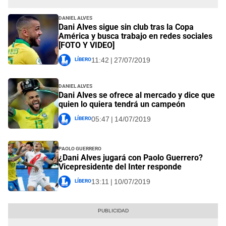
Daniel Alves
Dani Alves sigue sin club tras la Copa
América y busca trabajo en redes sociales
[FOTO Y VIDEO]
Líbero
11:42 | 27/07/2019
Daniel Alves
Dani Alves se ofrece al mercado y dice que
quien lo quiera tendrá un campeón
Líbero
05:47 | 14/07/2019
Paolo Guerrero
¿Dani Alves jugará con Paolo Guerrero?
Vicepresidente del Inter responde
Líbero
13:11 | 10/07/2019