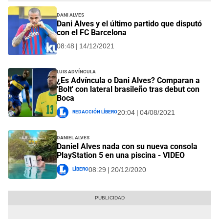
Dani Alves
Dani Alves y el último partido que disputó
con el FC Barcelona
08:48 | 14/12/2021
Luis Advíncula
¿Es Advíncula o Dani Alves? Comparan a
'Bolt' con lateral brasileño tras debut con
Boca
Redacción Líbero
20:04 | 04/08/2021
Daniel Alves
Daniel Alves nada con su nueva consola
PlayStation 5 en una piscina - VIDEO
Líbero
08:29 | 20/12/2020