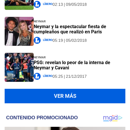
Líbero
02:13 | 09/05/2018
Neymar
Neymar y la espectacular fiesta de
cumpleaños que realizó en Paris
Líbero
05:19 | 05/02/2018
Neymar
PSG: revelan lo peor de la interna de
Neymar y Cavani
Líbero
05:25 | 21/12/2017
VER MÁS