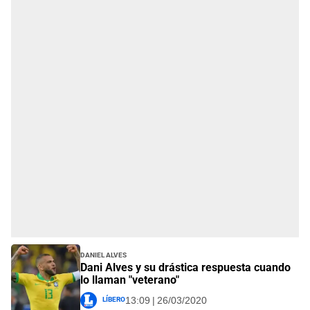
Daniel Alves
Dani Alves y su drástica respuesta cuando
lo llaman "veterano"
Líbero
13:09 | 26/03/2020