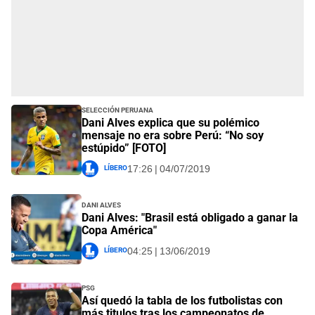
Selección Peruana
Dani Alves explica que su polémico
mensaje no era sobre Perú: “No soy
estúpido” [FOTO]
Líbero
17:26 | 04/07/2019
Dani Alves
Dani Alves: "Brasil está obligado a ganar la
Copa América"
Líbero
04:25 | 13/06/2019
PSG
Así quedó la tabla de los futbolistas con
más titulos tras los campeonatos de