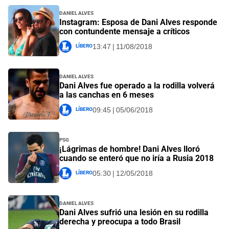
Daniel Alves
Instagram: Esposa de Dani Alves responde
con contundente mensaje a críticos
Líbero
13:47 | 11/08/2018
Daniel Alves
Dani Alves fue operado a la rodilla volverá
a las canchas en 6 meses
Líbero
09:45 | 05/06/2018
PSG
¡Lágrimas de hombre! Dani Alves lloró
cuando se enteró que no iría a Rusia 2018
Líbero
05:30 | 12/05/2018
Daniel Alves
Dani Alves sufrió una lesión en su rodilla
derecha y preocupa a todo Brasil