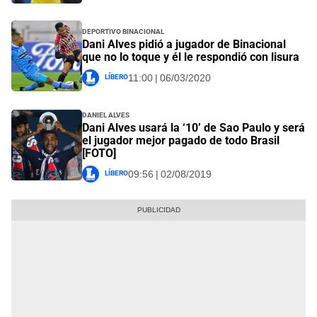
Deportivo Binacional
Dani Alves pidió a jugador de Binacional
que no lo toque y él le respondió con lisura
Líbero
11:00 | 06/03/2020
Daniel Alves
Dani Alves usará la ‘10’ de Sao Paulo y será
el jugador mejor pagado de todo Brasil
[FOTO]
Líbero
09:56 | 02/08/2019