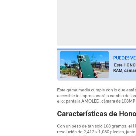
PUEDES VE
Este HONOR 
RAM, cámar
Este gama media cumple con lo que está
accesible te impresionará a cambio de la
ello:
pantalla AMOLED, cámara de 108M
Características de Hono
Con un peso de tan solo 168 gramos, el
H
resolución de 2,412 x 1,080 píxeles, junt