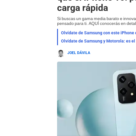
carga rápida
Si buscas un gama media barato e innova
pensado para ti. AQUÍ conocerás en deta
JOEL DÁVILA