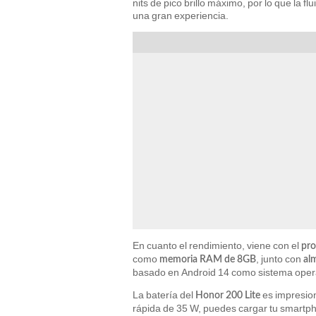
nits de pico brillo máximo, por lo que la f
una gran experiencia.
En cuanto el rendimiento, viene con el
pro
como
, junto con
memoria RAM de 8GB
al
basado en Android 14 como sistema opera
La batería del
es impresio
Honor 200 Lite
rápida de 35 W, puedes cargar tu smartph