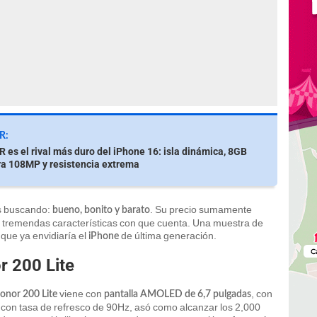
R:
es el rival más duro del iPhone 16: isla dinámica, 8GB
a 108MP y resistencia extrema
s buscando:
. Su precio sumamente
bueno, bonito y barato
s tremendas características con que cuenta. Una muestra de
que ya envidiaría el
de última generación.
P
iPhone
r 200 Lite
viene con
, con
onor 200 Lite
pantalla AMOLED de 6,7 pulgadas
o con tasa de refresco de 90Hz, asó como alcanzar los 2,000