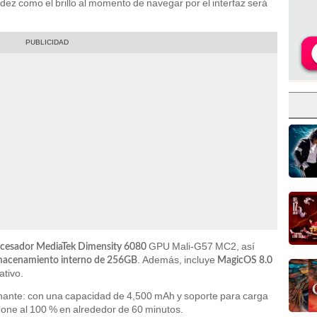
luidez como el brillo al momento de navegar por el interfaz será
GPU Mali-G57 MC2, así
cesador MediaTek Dimensity 6080
. Además, incluye
macenamiento interno de 256GB
MagicOS 8.0
tivo.
nante: con una capacidad de 4,500 mAh y soporte para carga
one al 100 % en alrededor de 60 minutos.