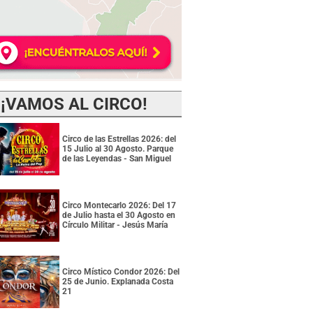
¡VAMOS AL CIRCO!
Circo de las Estrellas 2026: del
15 Julio al 30 Agosto. Parque
de las Leyendas - San Miguel
Circo Montecarlo 2026: Del 17
de Julio hasta el 30 Agosto en
Círculo Militar - Jesús María
Circo Místico Condor 2026: Del
25 de Junio. Explanada Costa
21