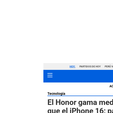
HOY:
PARTIDOS DE HOY
PERÚ 
A
Tecnología
El Honor gama med
que el iPhone 16: 