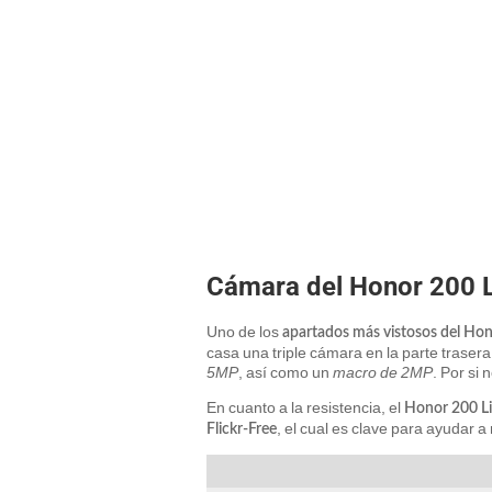
Cámara del Honor 200 L
Uno de los
apartados más vistosos del Hono
casa una triple cámara en la parte traser
5MP
, así como un
macro de 2MP
. Por si 
En cuanto a la resistencia, el
Honor 200 Li
, el cual es clave para ayudar a 
Flickr-Free