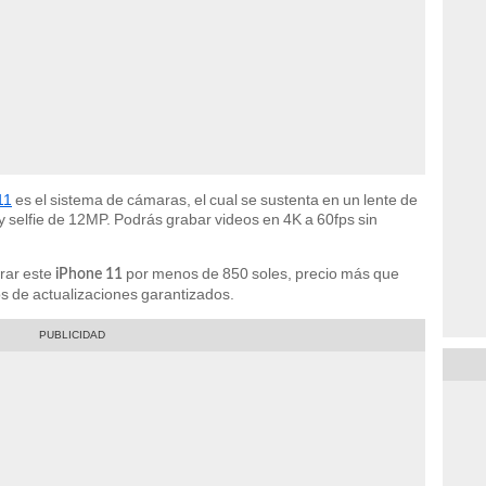
11
es el sistema de cámaras, el cual se sustenta en un lente de
selfie de 12MP. Podrás grabar videos en 4K a 60fps sin
rar este
por menos de 850 soles, precio más que
iPhone 11
os de actualizaciones garantizados.