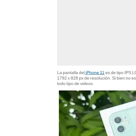
La pantalla del
iPhone 11
es de tipo IPS 
1792 x 828 px de resolución. Si bien no es 
todo tipo de videos.