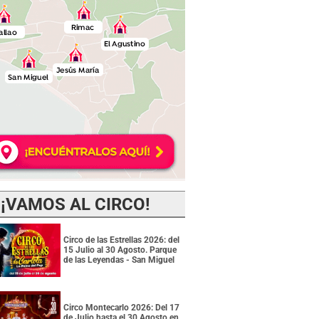
¡VAMOS AL CIRCO!
Circo de las Estrellas 2026: del
15 Julio al 30 Agosto. Parque
de las Leyendas - San Miguel
Circo Montecarlo 2026: Del 17
de Julio hasta el 30 Agosto en