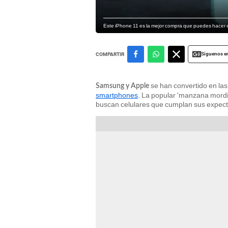
Este iPhone 11 es la mejor compra que puedes hacer e
Siguenos e
COMPARTIR
se han convertido en las
Samsung y Apple
smartphones
. La popular 'manzana mordi
buscan celulares que cumplan sus expect