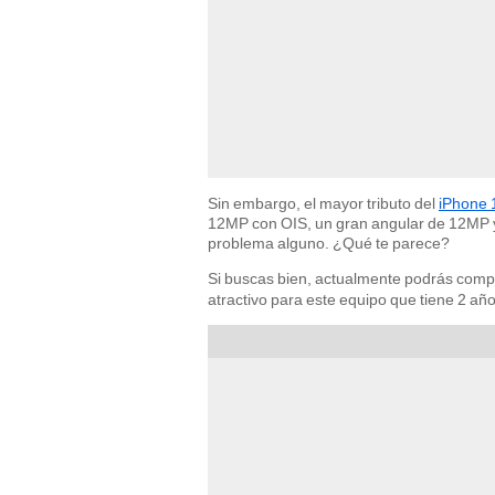
Sin embargo, el mayor tributo del
iPhone 
12MP con OIS, un gran angular de 12MP y 
problema alguno. ¿Qué te parece?
Si buscas bien, actualmente podrás comp
atractivo para este equipo que tiene 2 añ