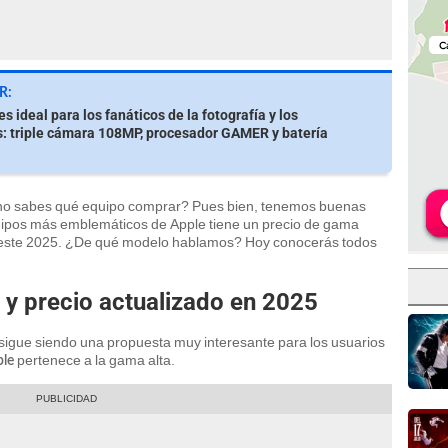
R:
s ideal para los fanáticos de la fotografía y los
: triple cámara 108MP, procesador GAMER y batería
no sabes qué equipo comprar? Pues bien, tenemos buenas
equipos más emblemáticos de Apple tiene un precio de gama
 este 2025. ¿De qué modelo hablamos? Hoy conocerás todos
a y precio actualizado en 2025
 sigue siendo una propuesta muy interesante para los usuarios
pertenece a la gama alta.
ple