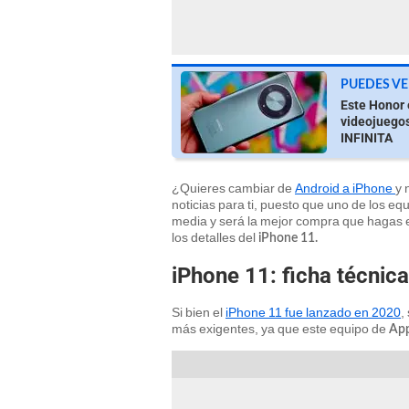
PUEDES VE
Este Honor e
videojuegos
INFINITA
¿Quieres cambiar de
Android a iPhone
y 
noticias para ti, puesto que uno de los 
media y será la mejor compra que hagas
los detalles del
iPhone 11.
iPhone 11: ficha técnic
Si bien el
iPhone 11 fue lanzado en 2020
,
más exigentes, ya que este equipo de
Ap