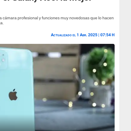
a cámara profesional y funciones muy novedosas que lo hacen
ta.
Actualizado el 1 Abr. 2025 | 07:54 H