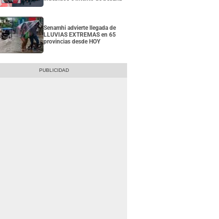
Senamhi advierte llegada de
LLUVIAS EXTREMAS en 65
provincias desde HOY