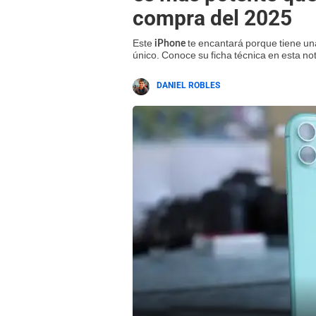
compra del 2025
Este
te encantará porque tiene un
iPhone
único. Conoce su ficha técnica en esta no
DANIEL ROBLES