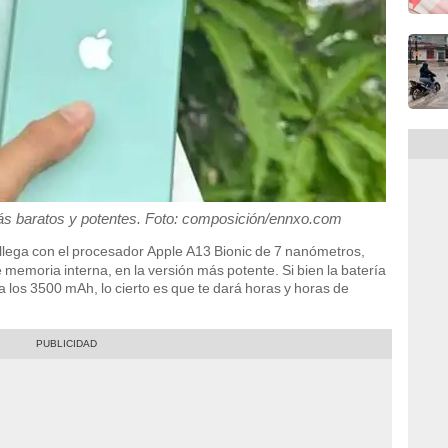
ás baratos y potentes. Foto: composición/ennxo.com
llega con el procesador Apple A13 Bionic de 7 nanómetros,
oria interna, en la versión más potente. Si bien la batería
 los 3500 mAh, lo cierto es que te dará horas y horas de