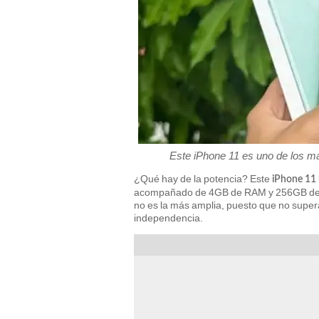
Este iPhone 11 es uno de los m
¿Qué hay de la potencia? Este
iPhone 11
acompañado de 4GB de RAM y 256GB de mem
no es la más amplia, puesto que no supera
independencia.