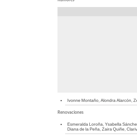
Rumores
Ivonne Montaño, Alondra Alarcón, Zoi
Renovaciones
Esmeralda Loroña, Ysabella Sánche
Diana de la Peña, Zaira Quiñe, Clari