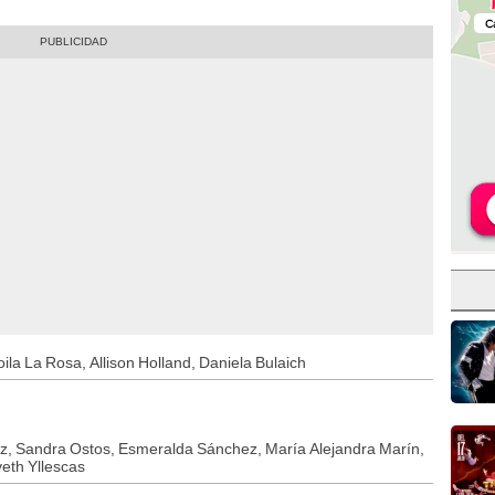
la La Rosa, Allison Holland, Daniela Bulaich
z, Sandra Ostos, Esmeralda Sánchez, María Alejandra Marín,
veth Yllescas