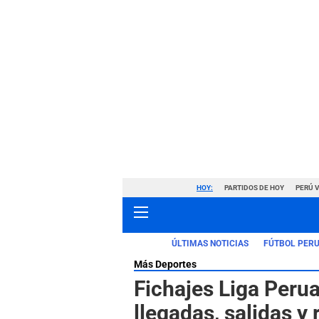
HOY:
PARTIDOS DE HOY
PERÚ 
ÚLTIMAS NOTICIAS
FÚTBOL PER
Más Deportes
Fichajes Liga Peru
llegadas, salidas y