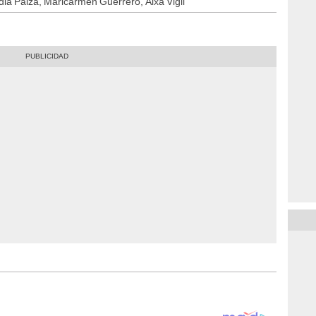
dia Palza, Maricarmen Guerrero, Aixa Vigil