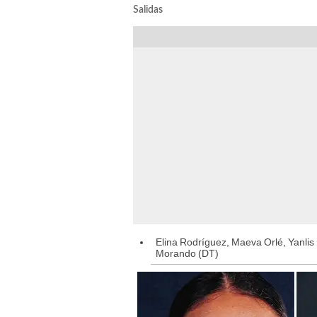
Salidas
Elina Rodríguez, Maeva Orlé, Yanli
Morando (DT)