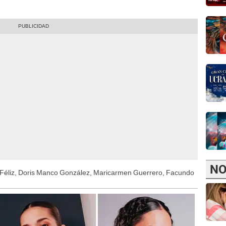
NO
s Féliz, Doris Manco González, Maricarmen Guerrero, Facundo