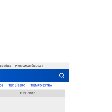
ES VÓLEY
PROGRAMACIÓN LIGA 1
OS
TEC LÍBERO
TIEMPO EXTRA