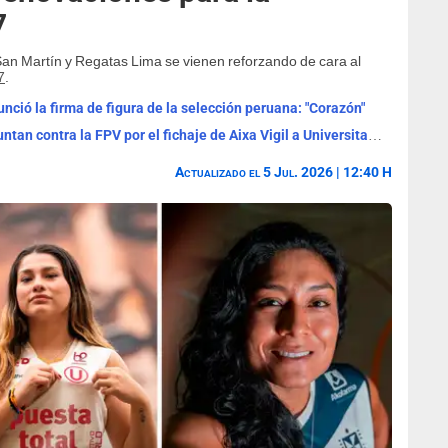
7
San Martín y Regatas Lima se vienen reforzando de cara al
7
.
nció la firma de figura de la selección peruana: "Corazón"
Clubes de la Liga Peruana de Vóley apuntan contra la FPV por el fichaje de Aixa Vigil a Universitario
Actualizado el 5 Jul. 2026 | 12:40 H