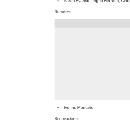
Sarah Evaristo, Ingrid Herrada, Clau
Rumores
Ivonne Montaño
Renovaciones