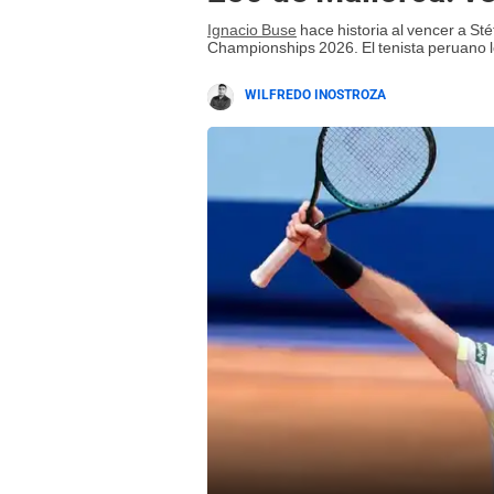
Ignacio Buse
hace historia al vencer a Sté
Championships 2026. El tenista peruano lo
WILFREDO INOSTROZA