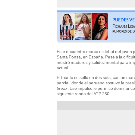
PUEDES VE
Fichajes Lig
rumores de l
Este encuentro marcó el debut del joven 
Santa Ponsa, en España. Pese a la dificul
mostró madurez y solidez mental para im
actual.
El triunfo se selló en dos sets, con un mar
parcial, donde el peruano sostuvo la pre
break
. Ese impulso le permitió dominar c
siguiente ronda del ATP 250.