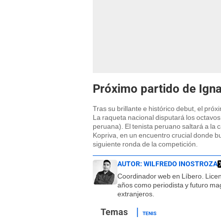
Próximo partido de Ign
Tras su brillante e histórico debut, el pr
La raqueta nacional disputará los octavos 
peruana). El tenista peruano saltará a la 
Kopriva, en un encuentro crucial donde b
siguiente ronda de la competición.
AUTOR:
WILFREDO INOSTROZA
Coordinador web en Líbero. Lice
años como periodista y futuro magí
extranjeros.
TENIS