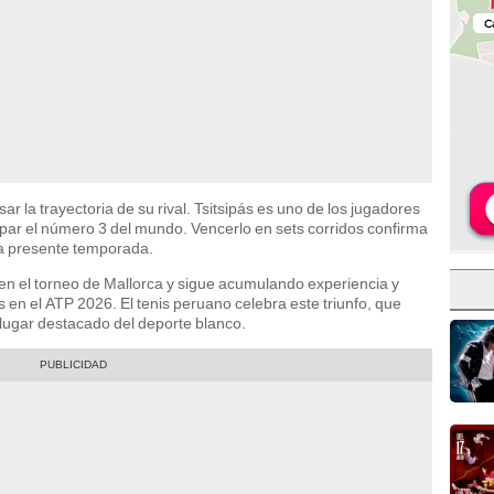
sar la trayectoria de su rival. Tsitsipás es uno de los jugadores
cupar el número 3 del mundo. Vencerlo en sets corridos confirma
la presente temporada.
en el torneo de Mallorca y sigue acumulando experiencia y
 en el ATP 2026. El tenis peruano celebra este triunfo, que
 lugar destacado del deporte blanco.