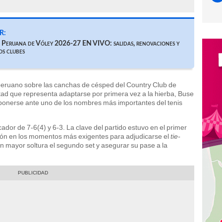
R:
a Peruana de Vóley 2026-27 EN VIVO: salidas, renovaciones y
os clubes
peruano sobre las canchas de césped del Country Club de
tad que representa adaptarse por primera vez a la hierba, Buse
ponerse ante uno de los nombres más importantes del tenis
cador de 7-6(4) y 6-3. La clave del partido estuvo en el primer
sión en los momentos más exigentes para adjudicarse el
tie-
on mayor soltura el segundo set y asegurar su pase a la