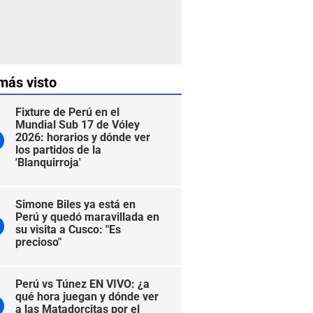
más visto
Fixture de Perú en el
Mundial Sub 17 de Vóley
2026: horarios y dónde ver
los partidos de la
'Blanquirroja'
Simone Biles ya está en
Perú y quedó maravillada en
su visita a Cusco: "Es
precioso"
Perú vs Túnez EN VIVO: ¿a
qué hora juegan y dónde ver
a las Matadorcitas por el