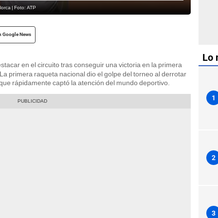
lorca | Foto: ATP
n Google News
Lo 
stacar en el circuito tras conseguir una victoria en la primera
 primera raqueta nacional dio el golpe del torneo al derrotar
o que rápidamente captó la atención del mundo deportivo.
1
2
3