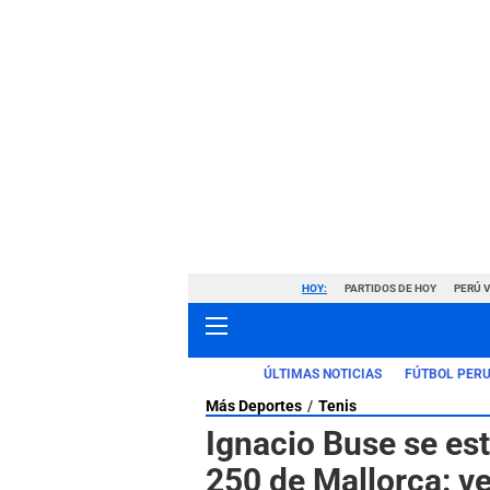
HOY:
PARTIDOS DE HOY
PERÚ 
ÚLTIMAS NOTICIAS
FÚTBOL PER
Más Deportes
Tenis
Ignacio Buse se est
250 de Mallorca: ve