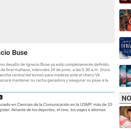
acio Buse
óximo desafío de Ignacio Buse ya está completamente definido.
de final mañana, miércoles 24 de junio, a las 5:30 a.m. (hora
cancha central del torneo para medirse ante el checo Vit
uscará mantener su racha ganadora y asegurar su pase a la
NO
nciado en Ciencias de la Comunicación en la USMP, más de 10
ster. Amante de los deportes, el cine, los viajes e idiomas