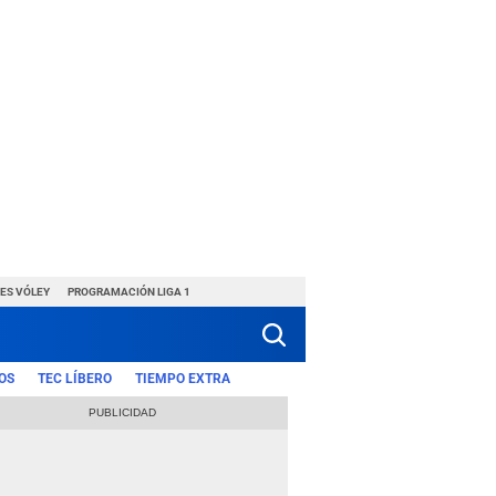
ES VÓLEY
PROGRAMACIÓN LIGA 1
OS
TEC LÍBERO
TIEMPO EXTRA