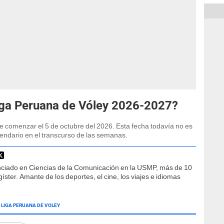
iga Peruana de Vóley 2026-2027?
 comenzar el 5 de octubre del 2026. Esta fecha todavía no es
alendario en el transcurso de las semanas.
nciado en Ciencias de la Comunicación en la USMP, más de 10
ster. Amante de los deportes, el cine, los viajes e idiomas
LIGA PERUANA DE VOLEY