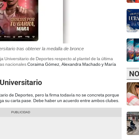
rsitario tras obtener la medalla de bronce
eja Universitario de Deportes respecto al plantel de la última
las nacionales
Coraima Gómez, Alexandra Machado y María
NO
Universitario
itario de Deportes, pero la firma todavía no se concreta porque
ega su carta pase. Debe haber un acuerdo entre ambos clubes.