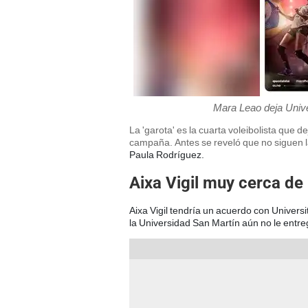
Mara Leao deja Unive
La 'garota' es la cuarta voleibolista que d
campaña. Antes se reveló que no siguen 
Paula Rodríguez.
Aixa Vigil muy cerca de 
Aixa Vigil tendría un acuerdo con Univers
la Universidad San Martín aún no le entr