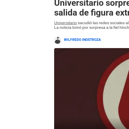
Universitario sorpr
salida de figura ex
Universitario
sacudió las redes sociales al
La noticia tomó por sorpresa a la fiel hinc
WILFREDO INOSTROZA