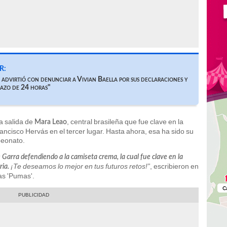
R:
 advirtió con denunciar a Vivian Baella por sus declaraciones y
lazo de 24 horas"
a salida de
, central brasileña que fue clave en la
Mara Leao
ncisco Hervás en el tercer lugar. Hasta ahora, esa ha sido su
peonato.
Garra defendiendo a la camiseta crema, la cual fue clave en la
¡Te deseamos lo mejor en tus futuros retos!”
, escribieron en
ria.
las 'Pumas'.