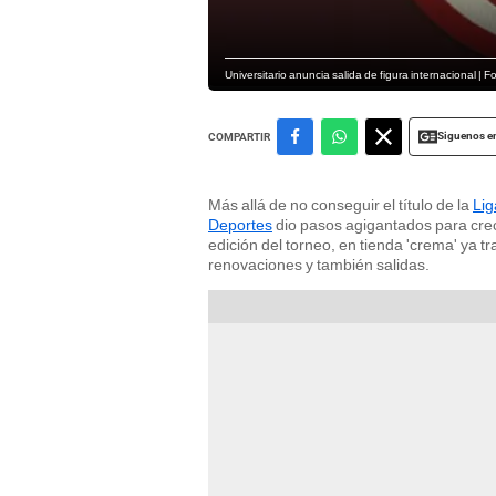
Universitario anuncia salida de figura internacional | 
Siguenos e
COMPARTIR
Más allá de no conseguir el título de la
Lig
Deportes
dio pasos agigantados para crec
edición del torneo, en tienda 'crema' ya t
renovaciones y también salidas.