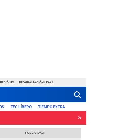
ES VÓLEY
PROGRAMACIÓN LIGA 1
OS
TEC LÍBERO
TIEMPO EXTRA