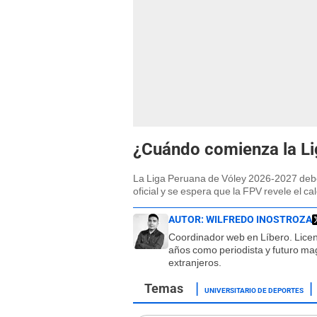
¿Cuándo comienza la L
La Liga Peruana de Vóley 2026-2027 debe
oficial y se espera que la FPV revele el c
AUTOR:
WILFREDO INOSTROZA
Coordinador web en Líbero. Lice
años como periodista y futuro magí
extranjeros.
UNIVERSITARIO DE DEPORTES