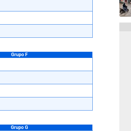
Grupo F
Grupo G