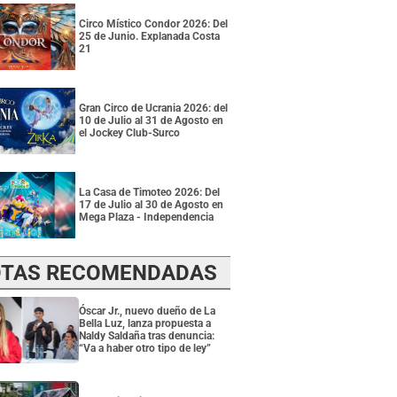
Circo Místico Condor 2026: Del
25 de Junio. Explanada Costa
21
Gran Circo de Ucrania 2026: del
10 de Julio al 31 de Agosto en
el Jockey Club-Surco
La Casa de Timoteo 2026: Del
17 de Julio al 30 de Agosto en
Mega Plaza - Independencia
TAS RECOMENDADAS
Óscar Jr., nuevo dueño de La
Bella Luz, lanza propuesta a
Naldy Saldaña tras denuncia:
“Va a haber otro tipo de ley”