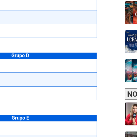
Grupo D
NO
Grupo E