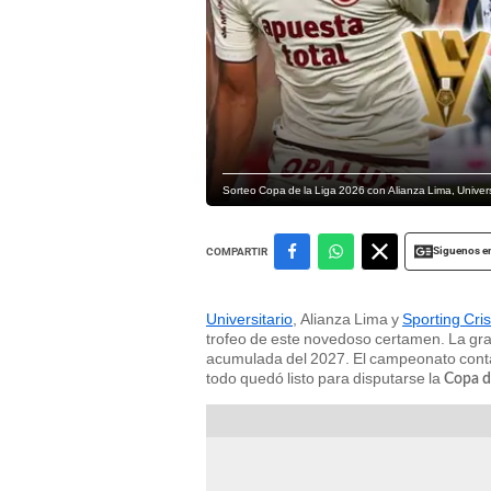
Sorteo Copa de la Liga 2026 con Alianza Lima, Universi
Siguenos e
COMPARTIR
Universitario
, Alianza Lima y
Sporting Cris
trofeo de este novedoso certamen. La gr
acumulada del 2027. El campeonato contará
todo quedó listo para disputarse la
Copa d