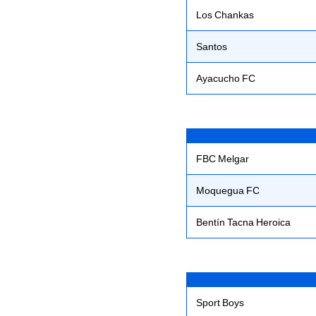
Los Chankas
Santos
Ayacucho FC
FBC Melgar
Moquegua FC
Bentín Tacna Heroica
Sport Boys