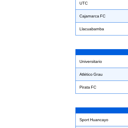
UTC
Cajamarca FC
Llacuabamba
Universitario
Atlético Grau
Pirata FC
Sport Huancayo