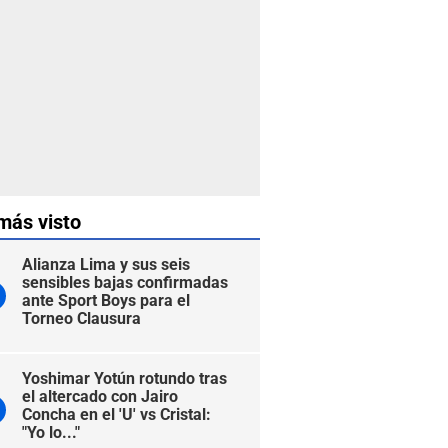
más visto
Alianza Lima y sus seis
sensibles bajas confirmadas
ante Sport Boys para el
Torneo Clausura
Yoshimar Yotún rotundo tras
el altercado con Jairo
Concha en el 'U' vs Cristal:
"Yo lo..."