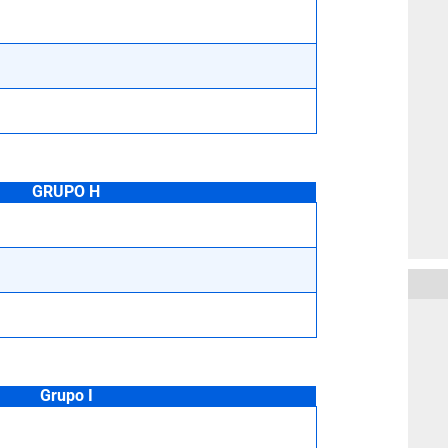
GRUPO H
Grupo I