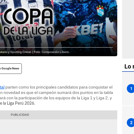
tario y Sporting Cristal. | Foto: Composición Líbero.
Lo 
n Google News
tal
parten como los principales candidatos para conquistar el
1
an novedad es que el campeón sumará dos puntos en la tabla
 con la participación de los equipos de la Liga 1 y Liga 2, y
e la Liga Perú 2026.
2