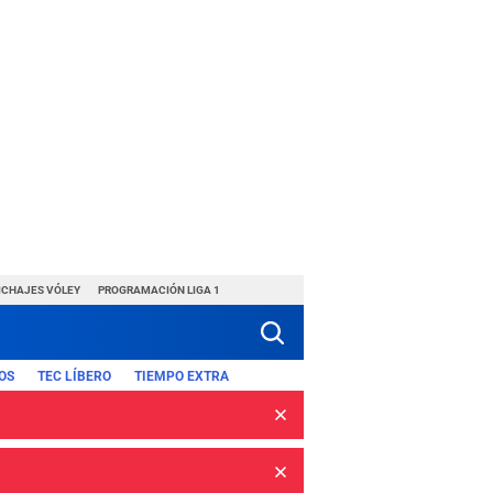
ICHAJES VÓLEY
PROGRAMACIÓN LIGA 1
OS
TEC LÍBERO
TIEMPO EXTRA