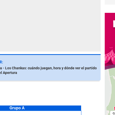
R:
a - Los Chankas: cuándo juegan, hora y dónde ver el partido
el Apertura
Grupo A