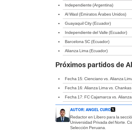
Independiente (Argentina)
Al Wasl (Emiratos Árabes Unidos)
Guayaquil City (Ecuador)
Independiente del Valle (Ecuador)
Barcelona SC (Ecuador)
Alianza Lima (Ecuador)
Próximos partidos de A
Fecha 15: Cienciano vs. Alianza Lima
Fecha 16: Alianza Lima vs. Chankas |
Fecha 17: FC Cajamarca vs. Alianza
AUTOR:
ANGEL CURO
Redactor en Líbero para la secci
Universidad Privada del Norte. Co
Selección Peruana.