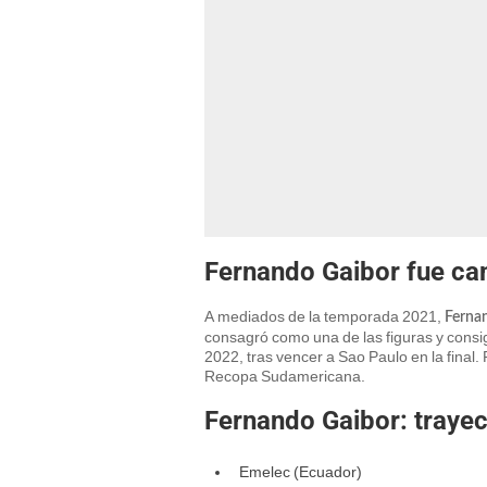
Fernando Gaibor fue c
A mediados de la temporada 2021,
Ferna
consagró como una de las figuras y consig
2022, tras vencer a Sao Paulo en la final. 
Recopa Sudamericana.
Fernando Gaibor: trayec
Emelec (Ecuador)