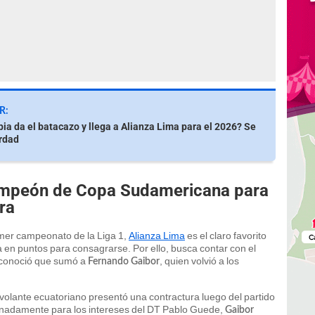
R:
ia da el batacazo y llega a Alianza Lima para el 2026? Se
erdad
ampeón de Copa Sudamericana para
ura
primer campeonato de la Liga 1,
Alianza Lima
es el claro favorito
a en puntos para consagrarse. Por ello, busca contar con el
e conoció que sumó a
, quien volvió a los
Fernando Gaibor
volante ecuatoriano presentó una contractura luego del partido
tunadamente para los intereses del DT Pablo Guede,
Gaibor