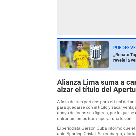
PUEDES VE
¿Renato Tap
revela la v
Alianza Lima suma a c
alzar el título del Apert
A falta de tres partidos para el final del 
para quedarse con el título y sacar ventaj
apoyo de todas sus figuras, por lo que s
entrenamientos tras superar una lesión.
El periodista Gerson Cuba informó que el 
ante Sporting Cristal. Sin embargo, afor