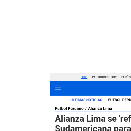
HOY:
PARTIDOS DE HOY
PERÚ 
ÚLTIMAS NOTICIAS
FÚTBOL PER
Fútbol Peruano
Alianza Lima
Alianza Lima se 'r
Sudamericana para a