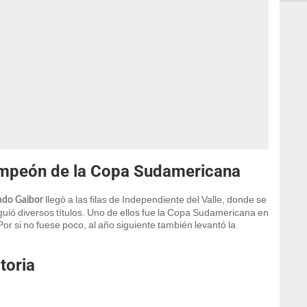
ampeón de la Copa Sudamericana
llegó a las filas de Independiente del Valle, donde se
ndo Gaibor
uió diversos títulos. Uno de ellos fue la Copa Sudamericana en
Por si no fuese poco, al año siguiente también levantó la
toria