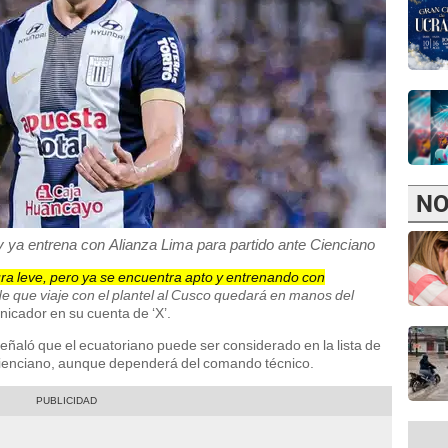
NO
y ya entrena con Alianza Lima para partido ante Cienciano
a leve, pero ya se encuentra apto y entrenando con
de que viaje con el plantel al Cusco quedará en manos del
nicador en su cuenta de ‘X’.
eñaló que el ecuatoriano puede ser considerado en la lista de
Cienciano, aunque dependerá del comando técnico.