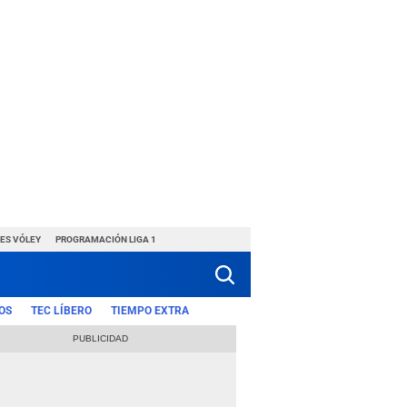
ES VÓLEY
PROGRAMACIÓN LIGA 1
OS
TEC LÍBERO
TIEMPO EXTRA