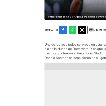
Países Bajos perdió 1-0 Argelia por un partido amistos
Siguenos e
COMPARTIR
Uno de los resultados sorpresa en esta j
dio en la ciudad de Rotterdam. Y es que l
hinchas que fueron al Feyenoord Stadion
Ronald Koeman se despidieron de su gent