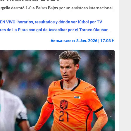
derrotó 1-0 a
por un
amistoso internacional
rgelia
Países Bajos
 EN VIVO: horarios, resultados y dónde ver fútbol por TV
Boca Juniors venció por 1-0 a Estudiantes de La Plata con gol de Ascacíbar por el Torneo Clausura 2026
Actualizado el 3 Jun. 2026 | 17:03 H