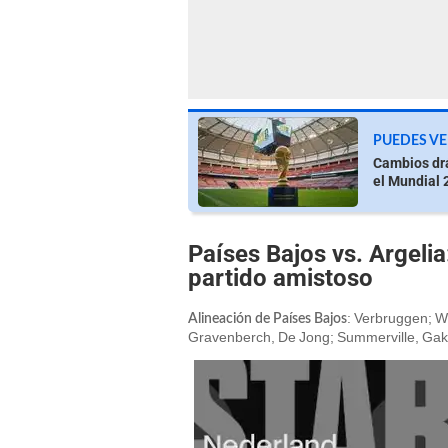
PUEDES VE
Cambios drá
el Mundial 
Países Bajos vs. Argeli
partido amistoso
: Verbruggen; Wi
Alineación de Países Bajos
Gravenberch, De Jong; Summerville, Gak