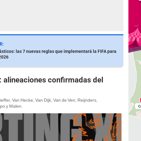
R:
sticos: las 7 nuevas reglas que implementará la FIFA para
2026
a: alineaciones confirmadas del
effer, Van Hecke, Van Dijk, Van de Ven; Reijnders,
po y Malen.