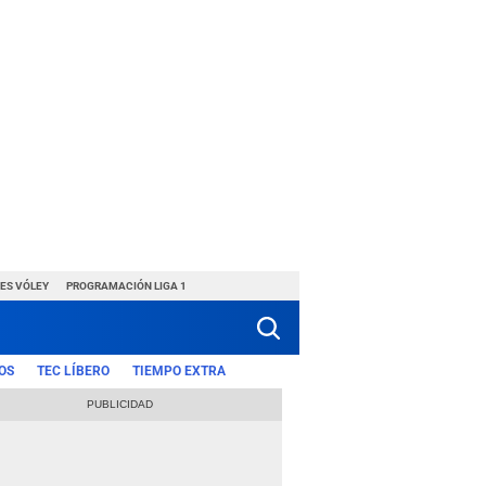
ES VÓLEY
PROGRAMACIÓN LIGA 1
OS
TEC LÍBERO
TIEMPO EXTRA