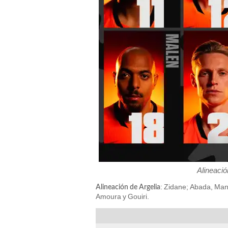
Alineació
: Zidane; Abada, Mand
Alineación de Argelia
Amoura y Gouiri.