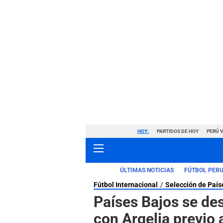
HOY:
PARTIDOS DE HOY
PERÚ 
ÚLTIMAS NOTICIAS
FÚTBOL PER
Fútbol Internacional
Selección de País
Países Bajos se de
con Argelia previo