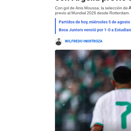
Con gol de Anis Moussa, la selección de
A
previo al Mundial 2026 desde Rotterdam.
Partidos de hoy, miércoles 5 de agosto
WILFREDO INOSTROZA