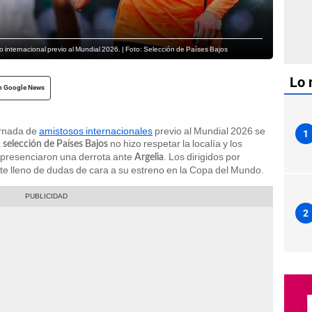
o internacional previo al Mundial 2026. | Foto: Selección de Países Bajos
Lo 
n Google News
ornada de
amistosos internacionales
previo al Mundial 2026 se
1
a
no hizo respetar la localía y los
selección de Países Bajos
 presenciaron una derrota ante
. Los dirigidos por
Argelia
e lleno de dudas de cara a su estreno en la Copa del Mundo.
2