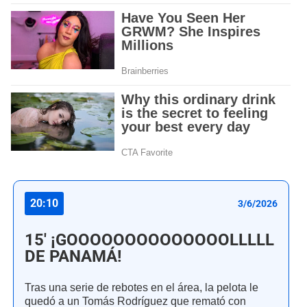
20:10
3/6/2026
15' ¡GOOOOOOOOOOOOOOLLLLL
DE PANAMÁ!
Tras una serie de rebotes en el área, la pelota le
quedó a un Tomás Rodríguez que remató con