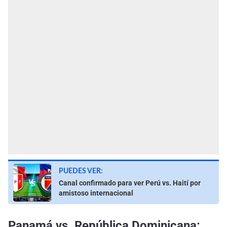
PUEDES VER:
Canal confirmado para ver Perú vs. Haití por
amistoso internacional
Panamá vs. República Dominicana: