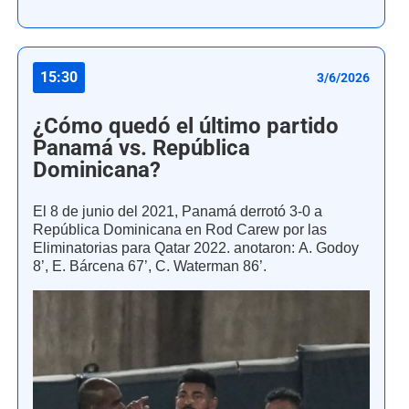
15:30
3/6/2026
¿Cómo quedó el último partido
Panamá vs. República
Dominicana?
El 8 de junio del 2021, Panamá derrotó 3-0 a
República Dominicana en Rod Carew por las
Eliminatorias para Qatar 2022. anotaron: A. Godoy
8’, E. Bárcena 67’, C. Waterman 86’.