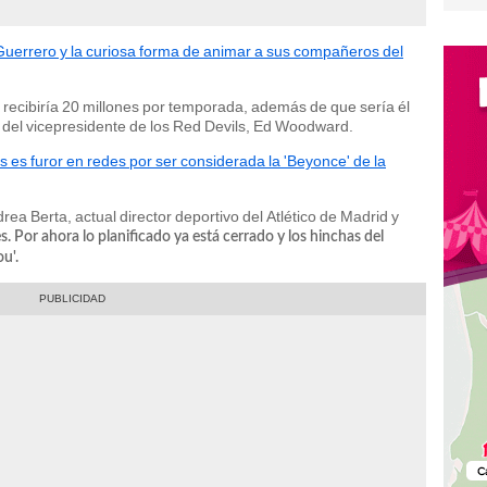
Guerrero y la curiosa forma de animar a sus compañeros del
ano recibiría 20 millones por temporada, además de que sería él
ar del vicepresidente de los Red Devils, Ed Woodward.
es furor en redes por ser considerada la 'Beyonce' de la
ea Berta, actual director deportivo del Atlético de Madrid y
 Por ahora lo planificado ya está cerrado y los hinchas del
u'.