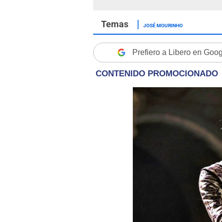
JOSÉ MOURINHO
Prefiero a Libero en Goo