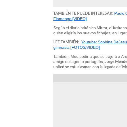
Paolo 
TAMBIÉN TE PUEDE INTERESAR:
Flamengo [VIDEO]
Según el diario británico Mirror, el lusit
quien eligiría los nuevos fichajes, en lug
Youtube: Sophina DeJesús 
LEE TAMBIÉN:
gimnasia [FOTOS/VIDEO]
También, Mou pediría que se trajera a Andr
amigo del agente portugués,
Jorge Mendes.
united se entusiasman con la llegada de 'Mo