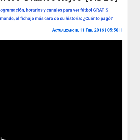
programación, horarios y canales para ver fútbol GRATIS
omande, el fichaje más caro de su historia: ¿Cuánto pagó?
Actualizado el 11 Feb. 2016 | 05:58 H