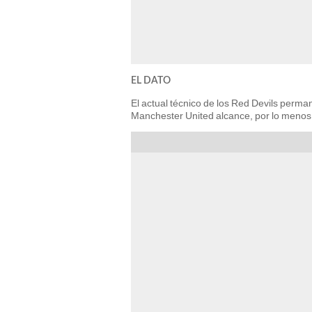
EL DATO
El actual técnico de los Red Devils perma
Manchester United alcance, por lo meno