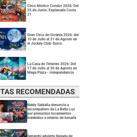
Circo Místico Condor 2026: Del
25 de Junio. Explanada Costa
21
Gran Circo de Ucrania 2026: del
10 de Julio al 31 de Agosto en
el Jockey Club-Surco
La Casa de Timoteo 2026: Del
17 de Julio al 30 de Agosto en
Mega Plaza - Independencia
TAS RECOMENDADAS
Naldy Saldaña denuncia a
excompañero de La Bella Luz
por presuntos tocamientos
indebidos e intento de besarla
Senamhi advierte llegada de