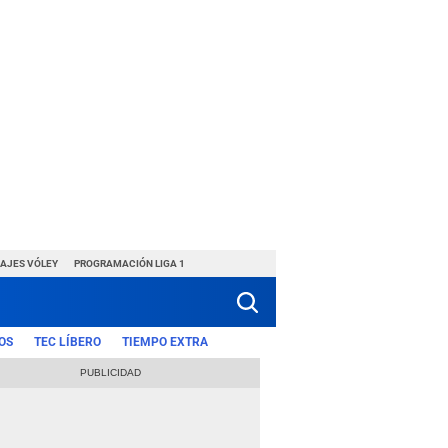
HAJES VÓLEY
PROGRAMACIÓN LIGA 1
OS
TEC LÍBERO
TIEMPO EXTRA