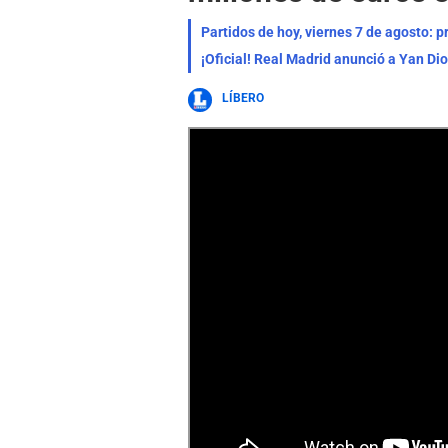
Partidos de hoy, viernes 7 de agosto: 
¡Oficial! Real Madrid anunció a Yan Di
LÍBERO