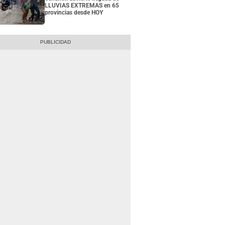
LLUVIAS EXTREMAS en 65
provincias desde HOY