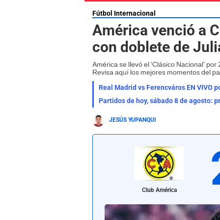
Fútbol Internacional
América venció a C
con doblete de Jul
América se llevó el 'Clásico Nacional' por
Revisa aquí los mejores momentos del par
Partidos de hoy, sábado 8 de agosto: p
JESÚS YUPANQUI
Club América