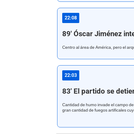
22:08
89' Óscar Jiménez int
Centro al área de América, pero el ar
22:03
83' El partido se deti
Cantidad de humo invade el campo del
gran cantidad de fuegos artificales cu