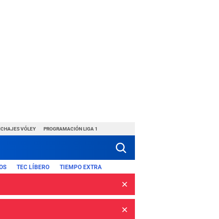
ICHAJES VÓLEY
PROGRAMACIÓN LIGA 1
OS
TEC LÍBERO
TIEMPO EXTRA