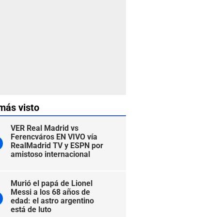
más visto
VER Real Madrid vs
Ferencváros EN VIVO vía
RealMadrid TV y ESPN por
amistoso internacional
Murió el papá de Lionel
Messi a los 68 años de
edad: el astro argentino
está de luto