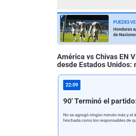
PUEDES VE
Honduras ap
de Nacion
América vs Chivas EN V
desde Estados Unidos: 
22:09
90' Terminó el partido
No se agregó ningún minuto más y el árb
hinchada como los responsables de qu