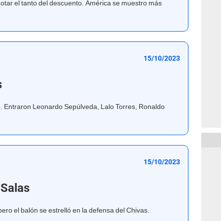
notar el tanto del descuento. América se muestro más
15/10/2023
s
. Entraron Leonardo Sepúlveda, Lalo Torres, Ronaldo
15/10/2023
 Salas
 pero el balón se estrelló en la defensa del Chivas.