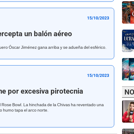
15/10/2023
ercepta un balón aéreo
quero Óscar Jiménez gana arriba y se adueña del esférico.
15/10/2023
ene por excesiva pirotecnia
NO
 Rose Bowl. La hinchada de la Chivas ha reventado una
yo humo tapa el arco norte.