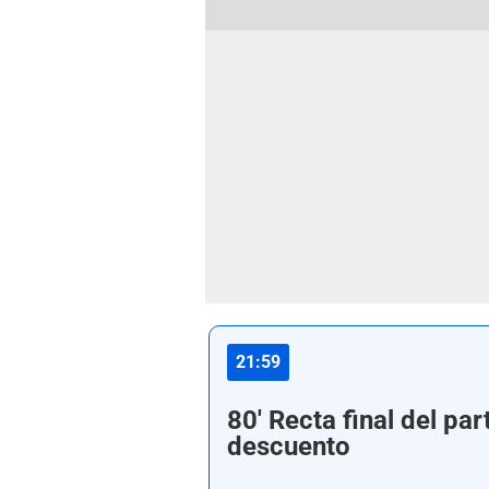
21:59
80' Recta final del pa
descuento