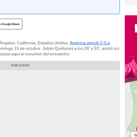
n Google News
ngeles, California, Estados Unidos;
América venció 2-0 a
mingo 15 de octubre. Julián Quiñones a los 28' y 53', anotó los
epasa aquí el resumen del encuentro.