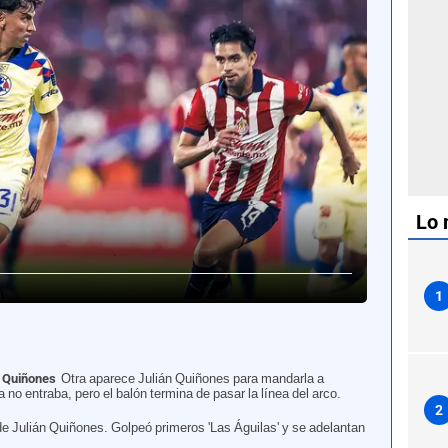
Lo 
1
z Quiñones
Otra aparece Julián Quiñones para mandarla a
a no entraba, pero el balón termina de pasar la línea del arco.
2
de Julián Quiñones. Golpeó primeros 'Las Águilas' y se adelantan