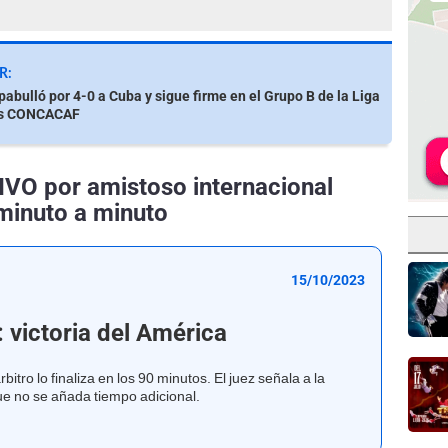
R:
abulló por 4-0 a Cuba y sigue firme en el Grupo B de la Liga
es CONCACAF
IVO por amistoso internacional
minuto a minuto
15/10/2023
: victoria del América
itro lo finaliza en los 90 minutos. El juez señala a la
e no se añada tiempo adicional.