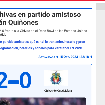
hivas en partido amistoso
ián Quiñones
 2-0 frente a la Chivas en el Rose Bowl de los Estados Unidos.
tido.
Real Madrid vs Ferencváros EN VIVO por partido amistoso: qué canal lo transmite, horario y pronóstico
rogramación, horarios y canales para ver fútbol EN VIVO
Actualizado el 15 Oct. 2023 | 22:18 H
2
0
Chivas de Guadalajara