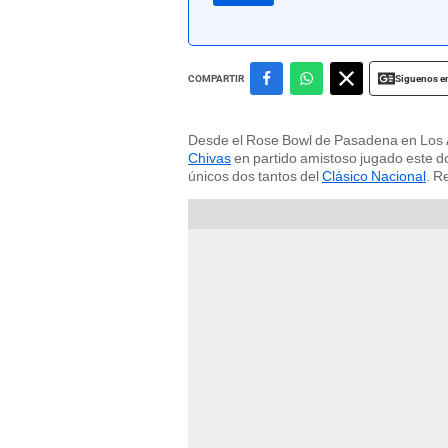
Siguenos e
COMPARTIR
Desde el Rose Bowl de Pasadena en Los Á
Chivas
en partido amistoso jugado este do
únicos dos tantos del
Clásico Nacional
. R