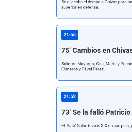
Se el acaba el tiempo a Chivas para a
superior en defensa.
21:55
75' Cambios en Chiva
Salieron Mayorga, Oso, Marín y Pocho
Cisneros y Pável Pérez.
21:52
73' Se la falló Patricio
El 'Pato' Salas tuvo el 3-0 en sus pies,