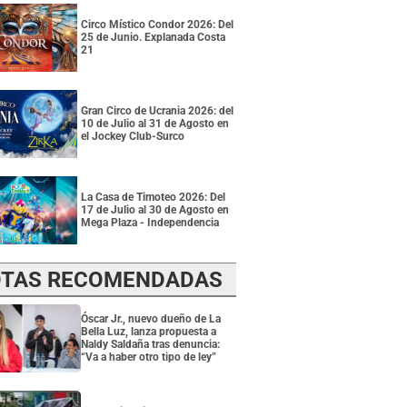
Circo Místico Condor 2026: Del
25 de Junio. Explanada Costa
21
Gran Circo de Ucrania 2026: del
10 de Julio al 31 de Agosto en
el Jockey Club-Surco
La Casa de Timoteo 2026: Del
17 de Julio al 30 de Agosto en
Mega Plaza - Independencia
TAS RECOMENDADAS
Óscar Jr., nuevo dueño de La
Bella Luz, lanza propuesta a
Naldy Saldaña tras denuncia:
“Va a haber otro tipo de ley”