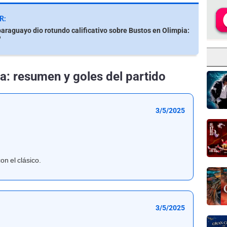
R:
paraguayo dio rotundo calificativo sobre Bustos en Olimpia:
"
a: resumen y goles del partido
3/5/2025
n el clásico.
3/5/2025