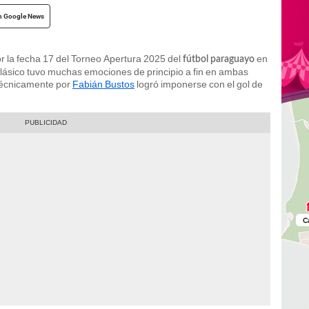
n Google News
r la fecha 17 del Torneo Apertura 2025 del
en
fútbol paraguayo
clásico tuvo muchas emociones de principio a fin en ambas
 técnicamente por
Fabián Bustos
logró imponerse con el gol de