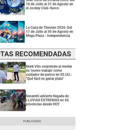
Gran Circo de Ucrania 2026: del
10 de Julio al 31 de Agosto en
el Jockey Club-Surco
La Casa de Timoteo 2026: Del
17 de Julio al 30 de Agosto en
Mega Plaza - Independencia
TAS RECOMENDADAS
Mark Vito sorprende al revelar
su 'nuevo trabajo' como
cuidador de perros en EE.UU.:
"Qué fácil es ganar plata"
Senamhi advierte llegada de
LLUVIAS EXTREMAS en 65
provincias desde HOY