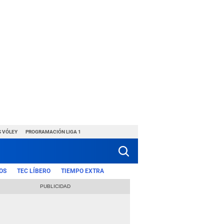
S VÓLEY
PROGRAMACIÓN LIGA 1
OS
TEC LÍBERO
TIEMPO EXTRA