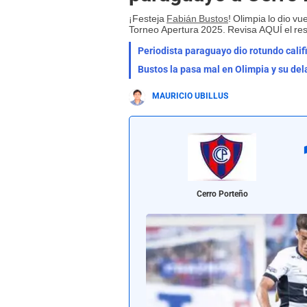
¡Festeja
Fabián Bustos
! Olimpia lo dio vu
Torneo Apertura 2025. Revisa AQUÍ el r
Periodista paraguayo dio rotundo calific
Bustos la pasa mal en Olimpia y su dela
MAURICIO UBILLUS
Cerro Porteño