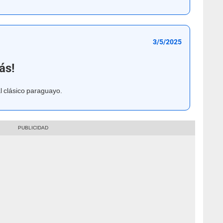
3/5/2025
ás!
l clásico paraguayo.