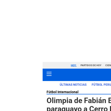
HOY:
PARTIDOS DE HOY
CIE
ÚLTIMAS NOTICIAS
FÚTBOL PER
Fútbol Internacional
Olimpia de Fabián B
paraguayo a Cerro 