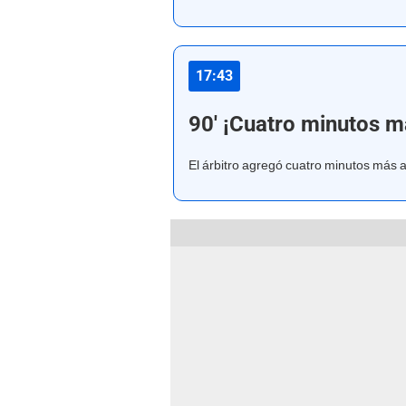
17:43
90' ¡Cuatro minutos m
El árbitro agregó cuatro minutos más a