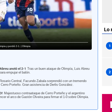
Lo 
1
pia y perdió 2-1. | Olimpia
Abreu anotó el 2-1
Tras un buen ataque de Olimpía, Luis Abreu
2
para empujar el balón.
 Rosario Central, Facundo Zabala sorprendió con un tremendo
e Cerro Porteño. Gran asistencia de Derlis González.
O!
Majestuoso contraataque de Cerro Porteño y el argentino
cer el arco de Gastón Olveira para firmar el 1-0 sobre Olimpia.