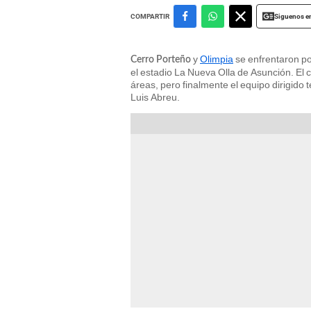
Siguenos e
COMPARTIR
y
Olimpia
se enfrentaron po
Cerro Porteño
el estadio La Nueva Olla de Asunción. El 
áreas, pero finalmente el equipo dirigido
Luis Abreu.