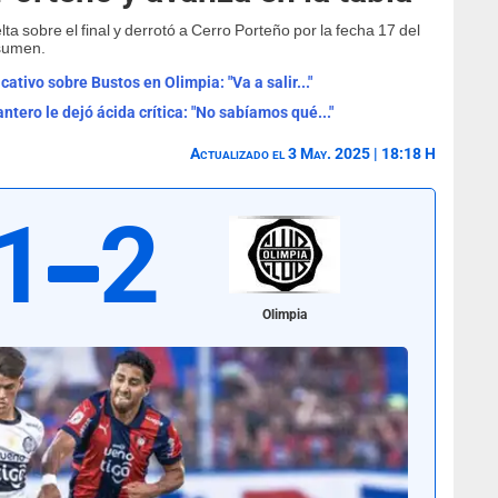
elta sobre el final y derrotó a Cerro Porteño por la fecha 17 del
esumen.
ativo sobre Bustos en Olimpia: "Va a salir..."
ntero le dejó ácida crítica: "No sabíamos qué..."
Actualizado el 3 May. 2025 | 18:18 H
1
2
Olimpia