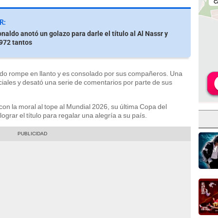
R:
naldo anotó un golazo para darle el título al Al Nassr y
 972 tantos
ldo rompe en llanto y es consolado por sus compañeros. Una
ociales y desató una serie de comentarios por parte de sus
 con la moral al tope al Mundial 2026, su última Copa del
ograr el título para regalar una alegría a su país.