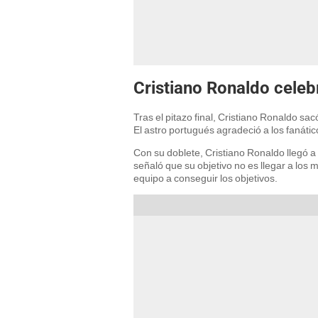
Cristiano Ronaldo celebr
Tras el pitazo final, Cristiano Ronaldo sac
El astro portugués agradeció a los fanáti
Con su doblete, Cristiano Ronaldo llegó a 
señaló que su objetivo no es llegar a los m
equipo a conseguir los objetivos.