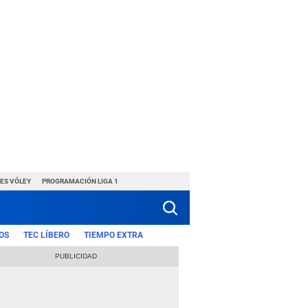
ES VÓLEY
PROGRAMACIÓN LIGA 1
OS
TEC LÍBERO
TIEMPO EXTRA