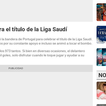
a el título de la Liga Saudí
ó la bandera de Portugal para celebrar el título de la Liga Saudí.
cos por su constante apoyo e incluso se animó a tocar el bombo.
los 973 tantos. Si bien en diversas ocasiones, el delantero
il goles, solo disfrutar cuando le toque jugar y ayudar a su
NO