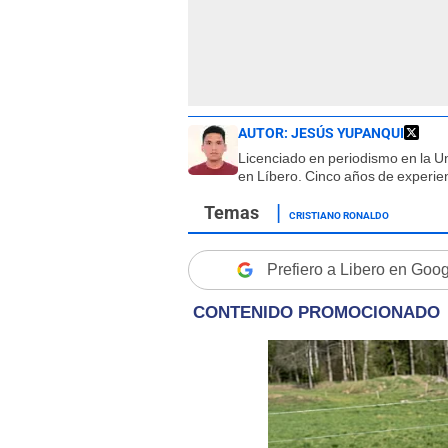
AUTOR:
JESÚS YUPANQUI
Licenciado en periodismo en la U
en Líbero. Cinco años de experien
CRISTIANO RONALDO
Prefiero a Libero en Goo