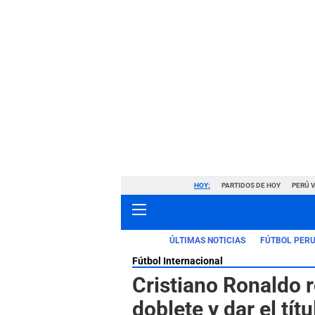
HOY:
PARTIDOS DE HOY
PERÚ 
ÚLTIMAS NOTICIAS
FÚTBOL PER
Fútbol Internacional
Cristiano Ronaldo r
doblete y dar el tít