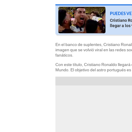
PUEDES VE
Cristiano Ro
llegar a los
En el banco de suplentes, Cristiano Rona
imagen que se volvió viral en las redes s
fanáticos.
Con este título, Cristiano Ronaldo llegará
Mundo. El objetivo del astro portugués es l