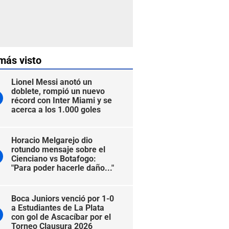
más visto
Lionel Messi anotó un
doblete, rompió un nuevo
récord con Inter Miami y se
acerca a los 1.000 goles
Horacio Melgarejo dio
rotundo mensaje sobre el
Cienciano vs Botafogo:
"Para poder hacerle daño..."
Boca Juniors venció por 1-0
a Estudiantes de La Plata
con gol de Ascacíbar por el
Torneo Clausura 2026