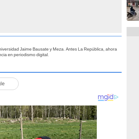
niversidad Jaime Bausate y Meza. Antes La República, ahora
cia en periodismo digital.
gle