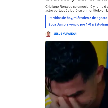
Cristiano Ronaldo se emocionó y rompió en
astro portugués logró su primer título en l
Partidos de hoy, miércoles 5 de agosto
JESÚS YUPANQUI