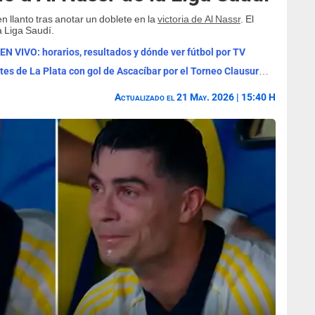
 llanto tras anotar un doblete en la
victoria de Al Nassr
. El
a Liga Saudí.
 EN VIVO: horarios, resultados y dónde ver fútbol por TV
Boca Juniors venció por 1-0 a Estudiantes de La Plata con gol de Ascacíbar por el Torneo Clausura 2026
Actualizado el 21 May. 2026 | 15:40 H