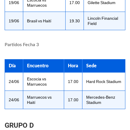
19/06
17.00
Gilette Stadium
Marruecos
Lincoln Financial
19/06
Brasil vs Haití
19.30
Field
Partidos Fecha 3
Día
Encuentro
Hora
Sede
Escocia vs
24/06
17.00
Hard Rock Stadium
Marruecos
Marruecos vs
Mercedes-Benz
24/06
17.00
Haití
Stadium
GRUPO D