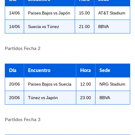
14/06
Países Bajos vs Japón
15.00
AT&T Stadium
14/06
Suecia vs Túnez
21.00
BBVA
Partidos Fecha 2
Día
Encuentro
Hora
Sede
20/06
Países Bajos vs Suecia
12.00
NRG Stadium
20/06
Túnez vs Japón
23.00
BBVA
Partidos Fecha 3