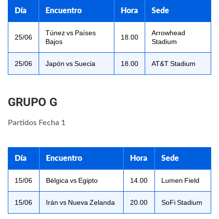
Día
Encuentro
Hora
Sede
Túnez vs Países
Arrowhead
25/06
18.00
Bajos
Stadium
25/06
Japón vs Suecia
18.00
AT&T Stadium
GRUPO G
Partidos Fecha 1
Día
Encuentro
Hora
Sede
15/06
Bélgica vs Egipto
14.00
Lumen Field
15/06
Irán vs Nueva Zelanda
20.00
SoFi Stadium