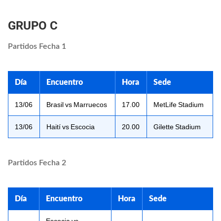
GRUPO C
Partidos Fecha 1
Día
Encuentro
Hora
Sede
13/06
Brasil vs Marruecos
17.00
MetLife Stadium
13/06
Haití vs Escocia
20.00
Gilette Stadium
Partidos Fecha 2
Día
Encuentro
Hora
Sede
Escocia vs