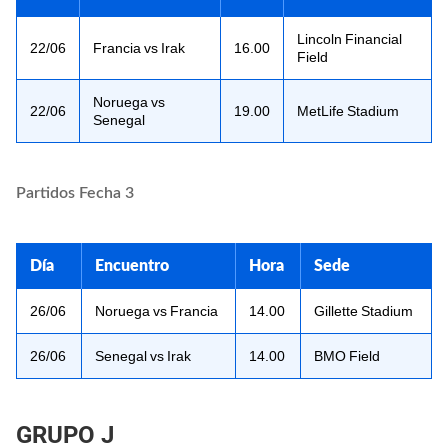
Lincoln Financial
22/06
Francia vs Irak
16.00
Field
Noruega vs
22/06
19.00
MetLife Stadium
Senegal
Partidos Fecha 3
Día
Encuentro
Hora
Sede
26/06
Noruega vs Francia
14.00
Gillette Stadium
26/06
Senegal vs Irak
14.00
BMO Field
GRUPO J