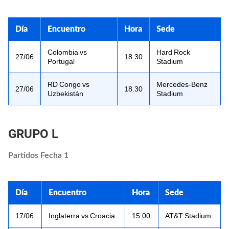
Día
Encuentro
Hora
Sede
Colombia vs
Hard Rock
27/06
18.30
Portugal
Stadium
RD Congo vs
Mercedes-Benz
27/06
18.30
Uzbekistán
Stadium
GRUPO L
Partidos Fecha 1
Día
Encuentro
Hora
Sede
17/06
Inglaterra vs Croacia
15.00
AT&T Stadium