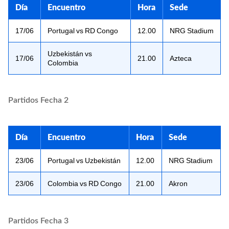
Día
Encuentro
Hora
Sede
17/06
Portugal vs RD Congo
12.00
NRG Stadium
Uzbekistán vs
17/06
21.00
Azteca
Colombia
Partidos Fecha 2
Día
Encuentro
Hora
Sede
23/06
Portugal vs Uzbekistán
12.00
NRG Stadium
23/06
Colombia vs RD Congo
21.00
Akron
Partidos Fecha 3