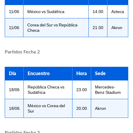
11/06
México vs Sudáfrica
14.00
Azteca
Corea del Sur vs República
11/06
21.00
Akron
Checa
Partidos Fecha 2
Día
Encuentro
Hora
Sede
República Checa vs
Mercedes-
18/06
23.00
Sudáfrica
Benz Stadium
México vs Corea del
18/06
20.00
Akron
Sur
Partidos Fecha 3