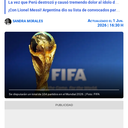
La vez que Perú destrozó y causó tremendo dolor al ídolo del Mundial 2026: Tim Payne
¡Con Lionel Messi! Argentina dio su lista de convocados para defender su título en el Mundial 2026
Actualizado el 1 Jun.
SANDRA MORALES
2026 | 16:30 H
Se disputarán un total de 104 partidos en el Mundial 2026. | Foto: FIFA