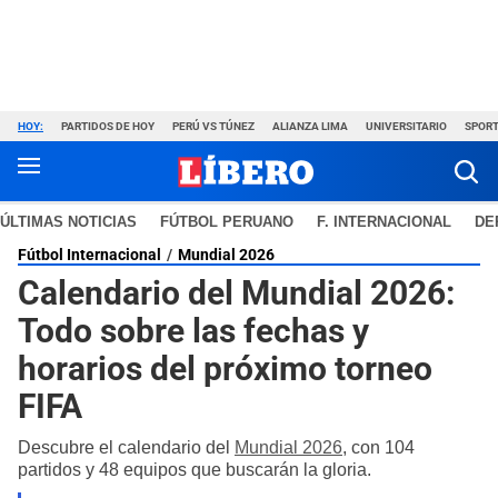
HOY:
PARTIDOS DE HOY
PERÚ VS TÚNEZ
ALIANZA LIMA
UNIVERSITARIO
SPORT
ÚLTIMAS NOTICIAS
FÚTBOL PERUANO
F. INTERNACIONAL
DE
Fútbol Internacional
Mundial 2026
Calendario del Mundial 2026:
Todo sobre las fechas y
horarios del próximo torneo
FIFA
Descubre el calendario del
Mundial 2026
, con 104
partidos y 48 equipos que buscarán la gloria.