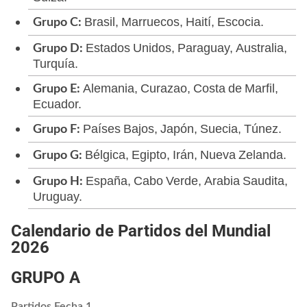
Brasil, Marruecos, Haití, Escocia.
Grupo C:
Estados Unidos, Paraguay, Australia,
Grupo D:
Turquía.
Alemania, Curazao, Costa de Marfil,
Grupo E:
Ecuador.
Países Bajos, Japón, Suecia, Túnez.
Grupo F:
Bélgica, Egipto, Irán, Nueva Zelanda.
Grupo G:
España, Cabo Verde, Arabia Saudita,
Grupo H:
Uruguay.
Calendario de Partidos del Mundial
2026
GRUPO A
Partidos Fecha 1