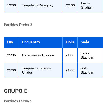
Levi’s
19/06
Turquía vs Paraguay
22.00
Stadium
Partidos Fecha 3
Día
Encuentro
Hora
Sede
Levi’s
25/06
Paraguay vs Australia
21.00
Stadium
Turquía vs Estados
SoFi
25/06
21.00
Unidos
Stadium
GRUPO E
Partidos Fecha 1