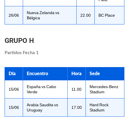
Nueva Zelanda vs
26/06
22.00
BC Place
Bélgica
GRUPO H
Partidos Fecha 1
Día
Encuentro
Hora
Sede
España vs Cabo
Mercedes-Benz
15/06
11.00
Verde
Stadium
Arabia Saudita vs
Hard Rock
15/06
17.00
Uruguay
Stadium