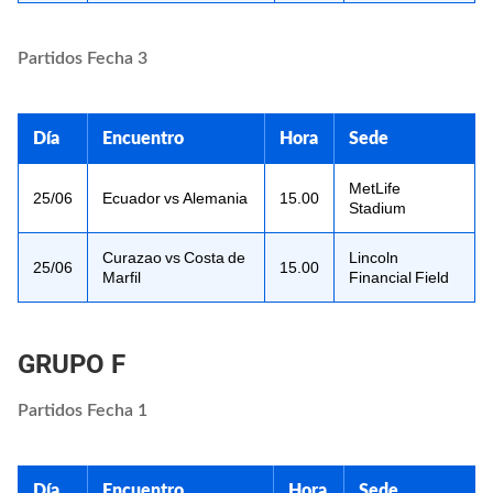
Partidos Fecha 3
Día
Encuentro
Hora
Sede
MetLife
25/06
Ecuador vs Alemania
15.00
Stadium
Curazao vs Costa de
Lincoln
25/06
15.00
Marfil
Financial Field
GRUPO F
Partidos Fecha 1
Día
Encuentro
Hora
Sede