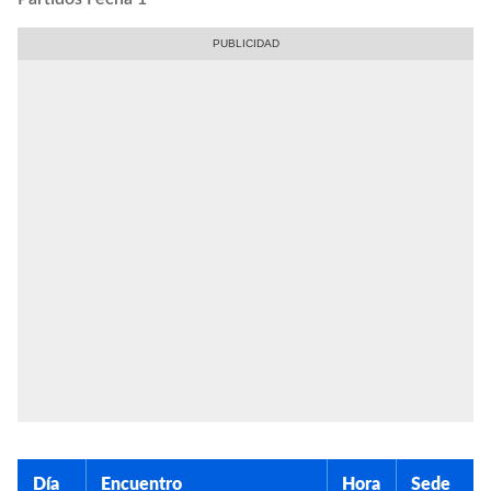
Día
Encuentro
Hora
Sede