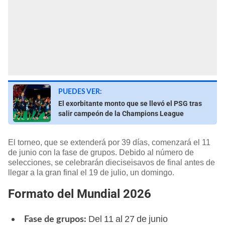
PUEDES VER:
El exorbitante monto que se llevó el PSG tras
salir campeón de la Champions League
El torneo, que se extenderá por 39 días, comenzará el 11
de junio con la fase de grupos. Debido al número de
selecciones, se celebrarán dieciseisavos de final antes de
llegar a la gran final el 19 de julio, un domingo.
Formato del Mundial 2026
Del 11 al 27 de junio
Fase de grupos: