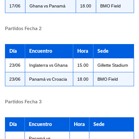
17/06
Ghana vs Panamá
18.00
BMO Field
Partidos Fecha 2
Día
Encuentro
Hora
Sede
23/06
Inglaterra vs Ghana
15.00
Gillette Stadium
23/06
Panamá vs Croacia
18.00
BMO Field
Partidos Fecha 3
Día
Encuentro
Hora
Sede
Panamá vs