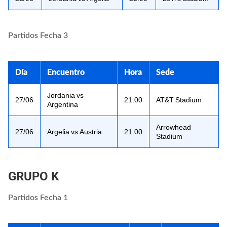
Partidos Fecha 3
Día
Encuentro
Hora
Sede
Jordania vs
27/06
21.00
AT&T Stadium
Argentina
Arrowhead
27/06
Argelia vs Austria
21.00
Stadium
GRUPO K
Partidos Fecha 1