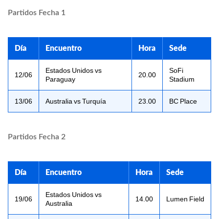
Partidos Fecha 1
Día
Encuentro
Hora
Sede
Estados Unidos vs
SoFi
12/06
20.00
Paraguay
Stadium
13/06
Australia vs Turquía
23.00
BC Place
Partidos Fecha 2
Día
Encuentro
Hora
Sede
Estados Unidos vs
19/06
14.00
Lumen Field
Australia