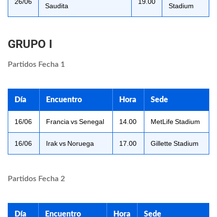
26/06
19.00
Saudita
Stadium
GRUPO I
Partidos Fecha 1
Día
Encuentro
Hora
Sede
16/06
Francia vs Senegal
14.00
MetLife Stadium
16/06
Irak vs Noruega
17.00
Gillette Stadium
Partidos Fecha 2
Día
Encuentro
Hora
Sede