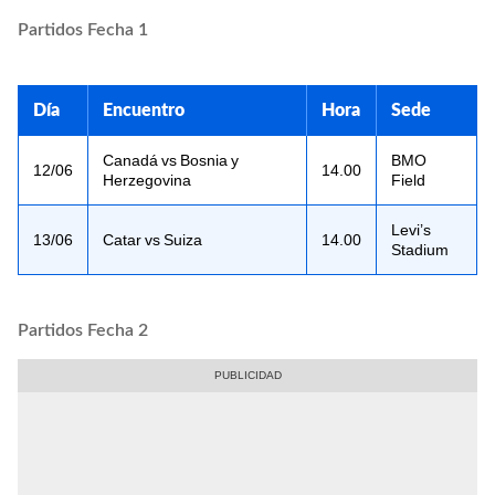
Partidos Fecha 1
Día
Encuentro
Hora
Sede
Canadá vs Bosnia y
BMO
12/06
14.00
Herzegovina
Field
Levi’s
13/06
Catar vs Suiza
14.00
Stadium
Partidos Fecha 2