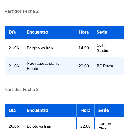
Partidos Fecha 2
Día
Encuentro
Hora
Sede
SoFi
21/06
Bélgica vs Irán
14.00
Stadium
Nueva Zelanda vs
21/06
20.00
BC Place
Egipto
Partidos Fecha 3
Día
Encuentro
Hora
Sede
Lumen
26/06
Egipto vs Irán
22.00
Field