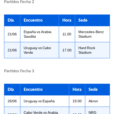
Partidos Fecha 2
Día
Encuentro
Hora
Sede
España vs Arabia
Mercedes-Benz
21/06
11.00
Saudita
Stadium
Uruguay vs Cabo
Hard Rock
21/06
17.00
Verde
Stadium
Partidos Fecha 3
Día
Encuentro
Hora
Sede
26/06
Uruguay vs España
19.00
Akron
Cabo Verde vs Arabia
NRG