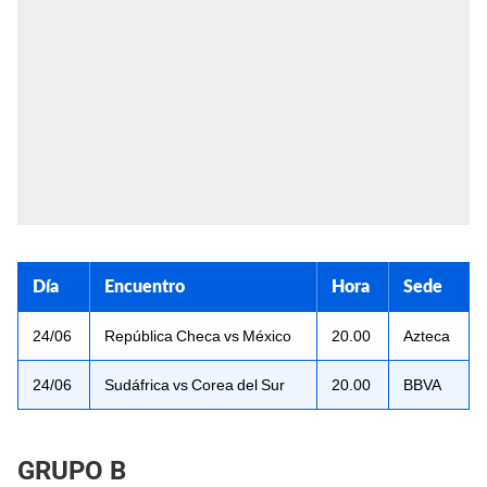
Día
Encuentro
Hora
Sede
24/06
República Checa vs México
20.00
Azteca
24/06
Sudáfrica vs Corea del Sur
20.00
BBVA
GRUPO B