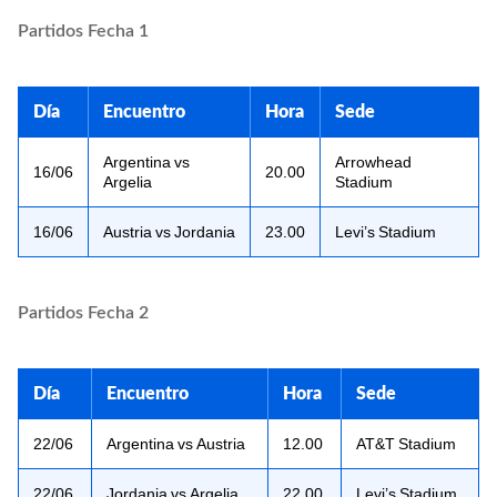
Partidos Fecha 1
Día
Encuentro
Hora
Sede
Argentina vs
Arrowhead
16/06
20.00
Argelia
Stadium
16/06
Austria vs Jordania
23.00
Levi’s Stadium
Partidos Fecha 2
Día
Encuentro
Hora
Sede
22/06
Argentina vs Austria
12.00
AT&T Stadium
22/06
Jordania vs Argelia
22.00
Levi’s Stadium