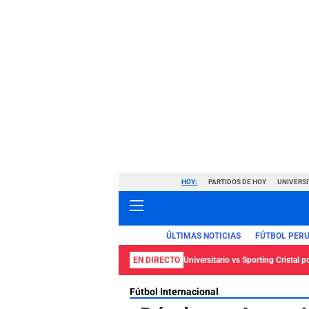
HOY:
PARTIDOS DE HOY
UNIVERSI
ÚLTIMAS NOTICIAS
FÚTBOL PER
EN DIRECTO
Universitario vs Sporting Cristal p
Fútbol Internacional