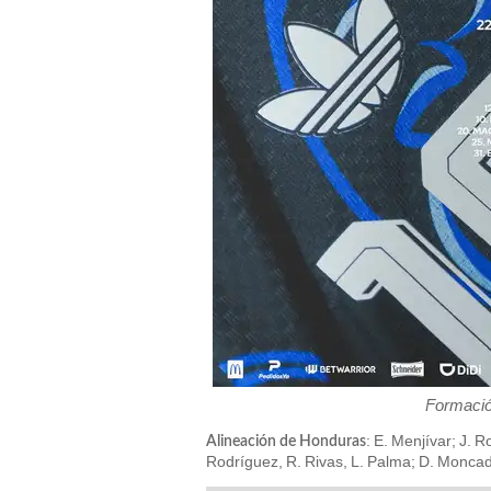
Formació
: E. Menjívar; J. 
Alineación de Honduras
Rodríguez, R. Rivas, L. Palma; D. Monca