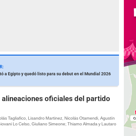
R:
otó a Egipto y quedó listo para su debut en el Mundial 2026
alineaciones oficiales del partido
olás Tagliafico, Lisandro Martinez, Nicolás Otamendi, Agustín
 Giovani Lo Celso, Giuliano Simeone; Thiamo Almada y Lautaro