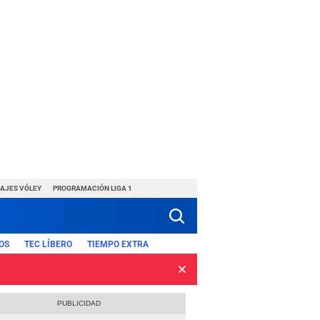
HAJES VÓLEY
PROGRAMACIÓN LIGA 1
OS
TEC LÍBERO
TIEMPO EXTRA