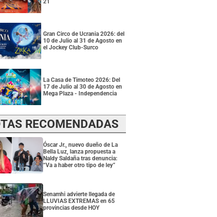
21
Gran Circo de Ucrania 2026: del
10 de Julio al 31 de Agosto en
el Jockey Club-Surco
La Casa de Timoteo 2026: Del
17 de Julio al 30 de Agosto en
Mega Plaza - Independencia
TAS RECOMENDADAS
Óscar Jr., nuevo dueño de La
Bella Luz, lanza propuesta a
Naldy Saldaña tras denuncia:
“Va a haber otro tipo de ley”
Senamhi advierte llegada de
LLUVIAS EXTREMAS en 65
provincias desde HOY