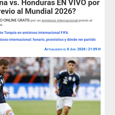
na vs. Honduras EN VIVO por
revio al Mundial 2026?
por un
amistoso internacional
previo al
IVO ONLINE GRATIS
i.
te Turquía en amistoso internacional FIFA
oso internacional: horario, pronóstico y dónde ver partido
Actualizado el 6 Jun. 2026 | 21:09 H