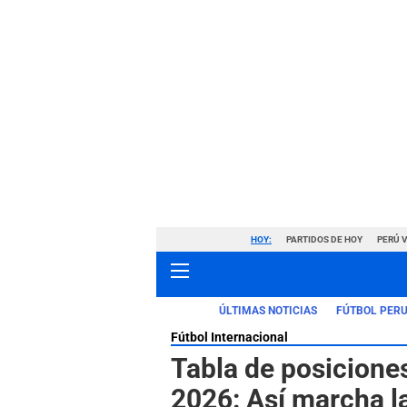
HOY:
PARTIDOS DE HOY
PERÚ 
ÚLTIMAS NOTICIAS
FÚTBOL PER
Fútbol Internacional
Tabla de posicione
2026: Así marcha la