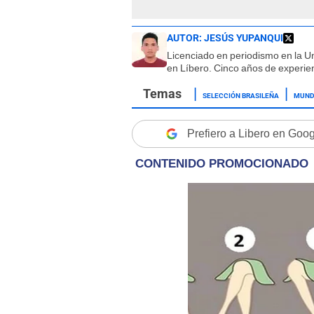
AUTOR:
JESÚS YUPANQUI
Licenciado en periodismo en la U
en Líbero. Cinco años de experien
SELECCIÓN BRASILEÑA
MUND
Prefiero a Libero en Goo