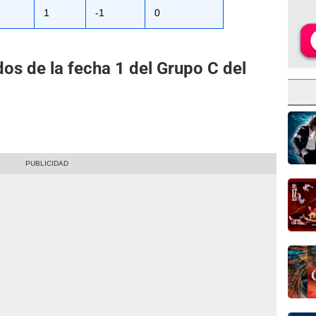
1
-1
0
os de la fecha 1 del Grupo C del