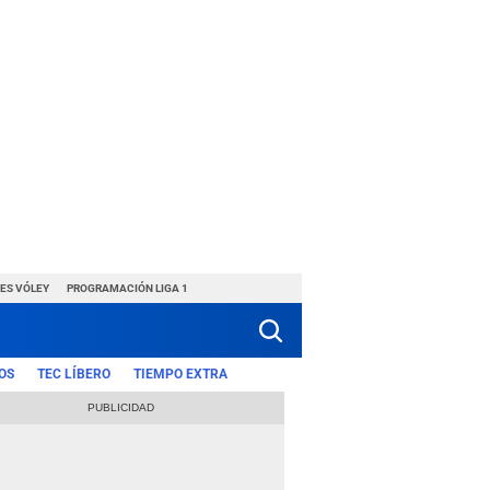
ES VÓLEY
PROGRAMACIÓN LIGA 1
OS
TEC LÍBERO
TIEMPO EXTRA