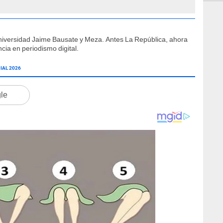
niversidad Jaime Bausate y Meza. Antes La República, ahora
cia en periodismo digital.
IAL 2026
gle