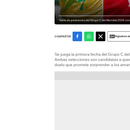
Tabla de posiciones del Grupo C del Mundial 2026 con 
Siguenos e
COMPARTIR
Se juega la primera fecha del Grupo C de
Ambas selecciones son candidatas a queda
duelo que promete sorprender a los amant