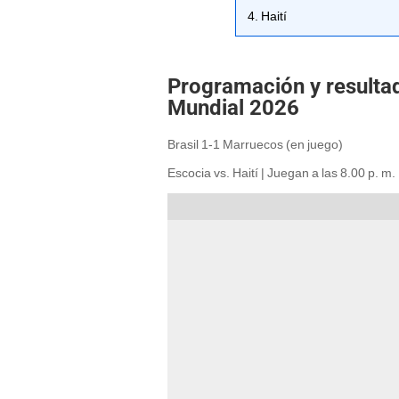
4. Haití
Programación y resultad
Mundial 2026
Brasil 1-1 Marruecos (en juego)
Escocia vs. Haití | Juegan a las 8.00 p. m.