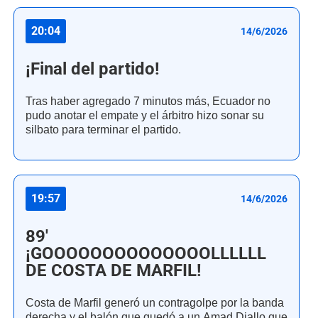
20:04
14/6/2026
¡Final del partido!
Tras haber agregado 7 minutos más, Ecuador no
pudo anotar el empate y el árbitro hizo sonar su
silbato para terminar el partido.
19:57
14/6/2026
89'
¡GOOOOOOOOOOOOOOLLLLLL
DE COSTA DE MARFIL!
Costa de Marfil generó un contragolpe por la banda
derecha y el balón que quedó a un Amad Diallo que