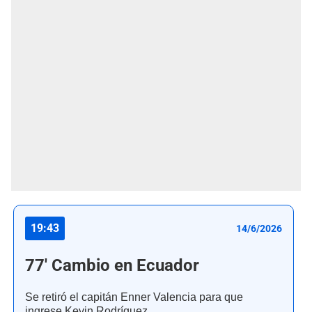
19:43
14/6/2026
77' Cambio en Ecuador
Se retiró el capitán Enner Valencia para que
ingrese Kevin Rodríguez.