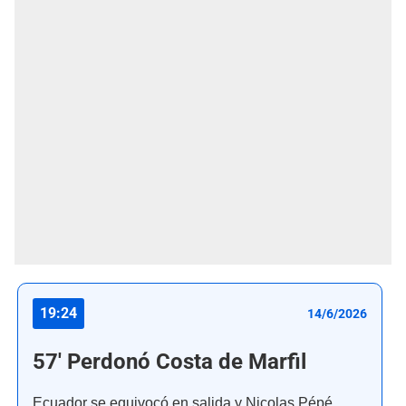
19:24
14/6/2026
57' Perdonó Costa de Marfil
Ecuador se equivocó en salida y Nicolas Pépé