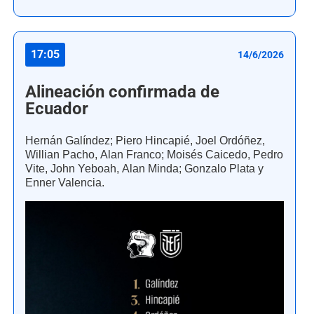
17:05
14/6/2026
Alineación confirmada de
Ecuador
Hernán Galíndez; Piero Hincapié, Joel Ordóñez,
Willian Pacho, Alan Franco; Moisés Caicedo, Pedro
Vite, John Yeboah, Alan Minda; Gonzalo Plata y
Enner Valencia.