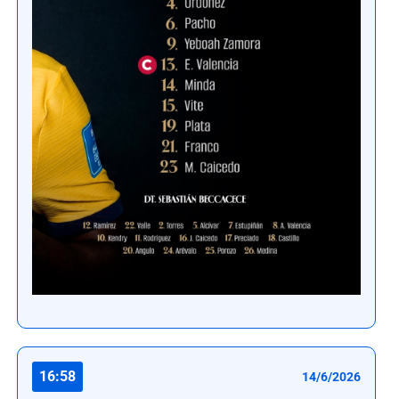
16:58
14/6/2026