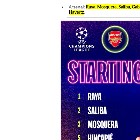
Arsenal:
Raya, Mosquera, Saliba, Gabr
.
Havertz