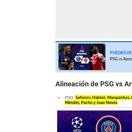
PUEDES VE
PSG vs Arse
Alineación de PSG vs Ar
PSG:
Safonov, Hakimi, Marquinhos, K
Mendes, Pacho y Joao Neves.