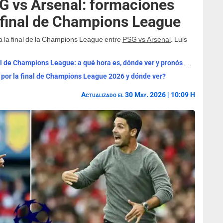
G vs Arsenal: formaciones
 final de Champions League
 la final de la Champions League entre
PSG vs Arsenal
. Luis
PSG vs Arsenal EN VIVO por ESPN, final de Champions League: a qué hora es, dónde ver y pronóstico
por la final de Champions League 2026 y dónde ver?
Actualizado el 30 May. 2026 | 10:09 H