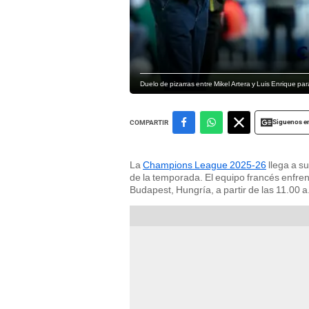
Duelo de pizarras entre Mikel Artera y Luis Enrique p
Siguenos e
COMPARTIR
La
Champions League 2025-26
llega a su
de la temporada. El equipo francés enfre
Budapest, Hungría, a partir de las 11.00 