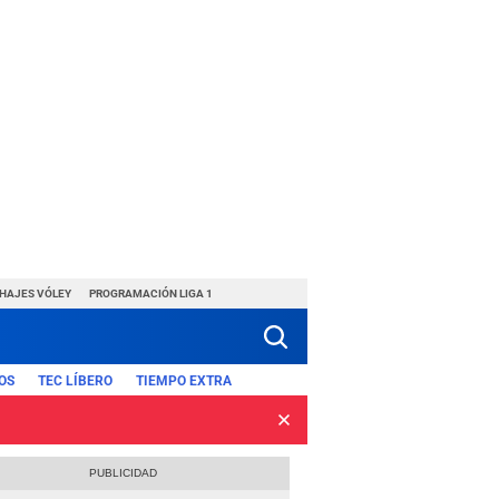
CHAJES VÓLEY
PROGRAMACIÓN LIGA 1
OS
TEC LÍBERO
TIEMPO EXTRA