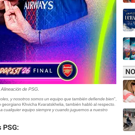
NO
Alineación de PSG.
oles, y nosotros somos un equipo que también defiende bien
",
o georgiano Khvicha Kvaratskhelia, también habló al respecto.
cualquier equipo siempre y cuando juguemos a nuestro
s PSG: