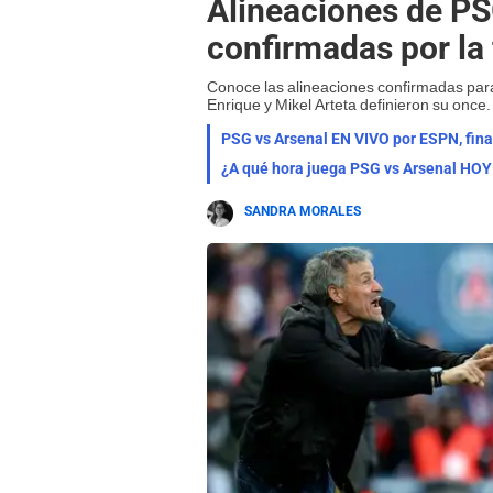
Alineaciones de PS
confirmadas por la
Conoce las alineaciones confirmadas para
Enrique y Mikel Arteta definieron su once.
¿A qué hora juega PSG vs Arsenal HOY 
SANDRA MORALES