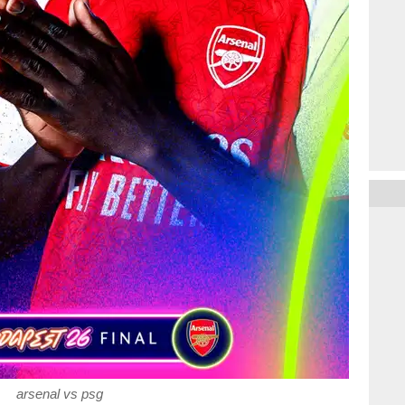
arsenal vs psg