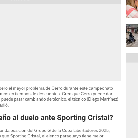
, pero el mayor problema de Cerro durante este campeonato
dimos en tiempos de descuentos. Creo que Cerro puede dar
 puede pasar cambiando de técnico, el técnico (Diego Martínez)
adió.
ño al duelo ante Sporting Cristal?
unda posición del Grupo G de la Copa Libertadores 2025,
que Sporting Cristal, el elenco paraguayo tiene mejor