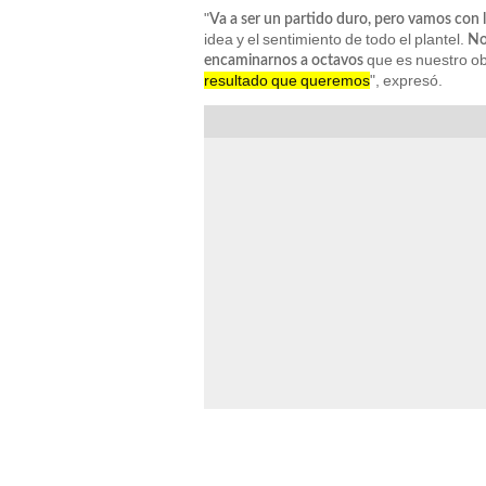
"
Va a ser un partido duro, pero vamos con la
idea y el sentimiento de todo el plantel.
No
que es nuestro obj
encaminarnos a octavos
resultado que queremos
", expresó.