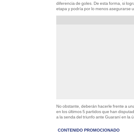
diferencia de goles. De esta forma, si logr
etapa y podría por lo menos asegurarse 
No obstante, deberán hacerle frente a un
en los últimos 5 partidos que han disputa
a la senda del triunfo ante Guaraní en la 