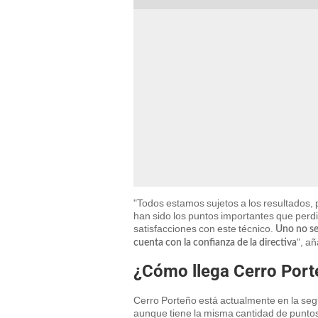
"Todos estamos sujetos a los resultados
han sido los puntos importantes que per
satisfacciones con este técnico.
Uno no se
", añ
cuenta con la confianza de la directiva
¿Cómo llega Cerro Porte
Cerro Porteño está actualmente en la seg
aunque tiene la misma cantidad de puntos 