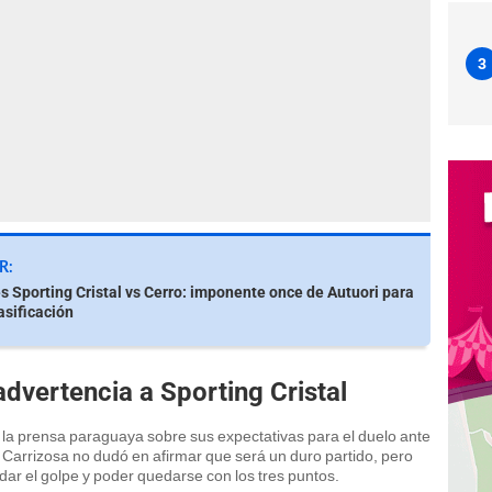
3
R:
s Sporting Cristal vs Cerro: imponente once de Autuori para
asificación
advertencia a Sporting Cristal
or la prensa paraguaya sobre sus expectativas para el duelo ante
, Carrizosa no dudó en afirmar que será un duro partido, pero
ar el golpe y poder quedarse con los tres puntos.