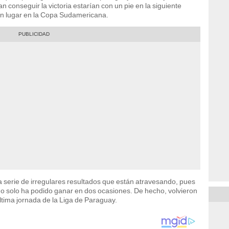
an conseguir la victoria estarían con un pie en la siguiente
un lugar en la Copa Sudamericana.
a serie de irregulares resultados que están atravesando, pues
do solo ha podido ganar en dos ocasiones. De hecho, volvieron
última jornada de la Liga de Paraguay.