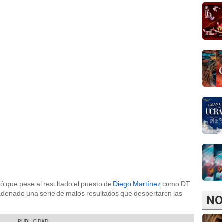
ró que pese al resultado el puesto de
Diego Martínez
como DT
cadenado una serie de malos resultados que despertaron las
NO