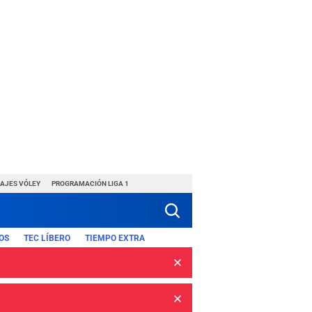
HAJES VÓLEY
PROGRAMACIÓN LIGA 1
OS
TEC LÍBERO
TIEMPO EXTRA