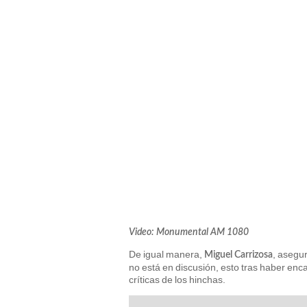
Video: Monumental AM 1080
De igual manera,
, asegu
Miguel Carrizosa
no está en discusión, esto tras haber en
críticas de los hinchas.