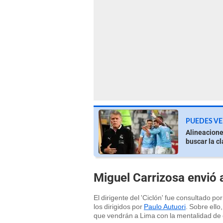
PUEDES VE
Alineacione
buscar la cl
Miguel Carrizosa envió 
El dirigente del 'Ciclón' fue consultado p
los dirigidos por
Paulo Autuori
. Sobre ello
que vendrán a Lima con la mentalidad de d