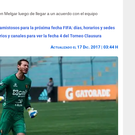
 Melgar luego de llegar a un acuerdo con el equipo
mistosos para la próxima fecha FIFA: días, horarios y sedes
rios y canales para ver la fecha 4 del Torneo Clausura
Actualizado el 17 Dic. 2017 | 03:44 H