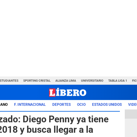
ESTUDIANTES
SPORTING CRISTAL
ALIANZA LIMA
UNIVERSITARIO
TABLA LIGA 1
FI
UANO
F. INTERNACIONAL
DEPORTES
OCIO
ESTADOS UNIDOS
VIDE
zado: Diego Penny ya tiene
2018 y busca llegar a la