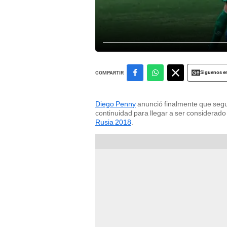
Siguenos e
COMPARTIR
Diego Penny
anunció finalmente que segu
continuidad para llegar a ser considerado
Rusia 2018
.