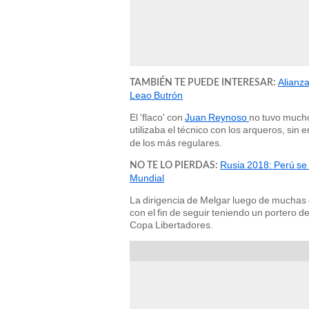
Alianza
TAMBIÉN TE PUEDE INTERESAR:
Leao Butrón
El 'flaco' con
Juan Reynoso
no tuvo mucho
utilizaba el técnico con los arqueros, si
de los más regulares.
Rusia 2018: Perú se 
NO TE LO PIERDAS:
Mundial
La dirigencia de Melgar luego de muchas 
con el fin de seguir teniendo un portero 
Copa Libertadores.