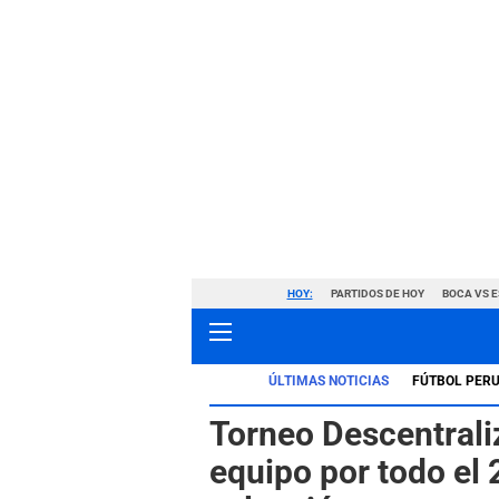
HOY:
PARTIDOS DE HOY
BOCA VS 
ÚLTIMAS NOTICIAS
FÚTBOL PER
Torneo Descentrali
equipo por todo el 