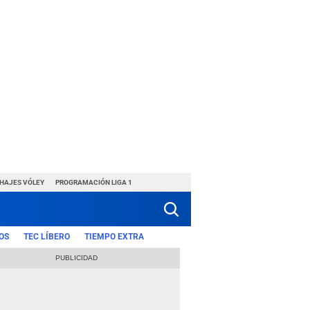
CHAJES VÓLEY
PROGRAMACIÓN LIGA 1
OS
TEC LÍBERO
TIEMPO EXTRA