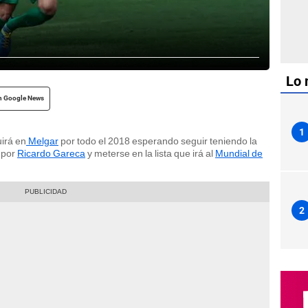
Lo 
n Google News
1
irá en
Melgar
por todo el 2018 esperando seguir teniendo la
 por
Ricardo Gareca
y meterse en la lista que irá al
Mundial de
2