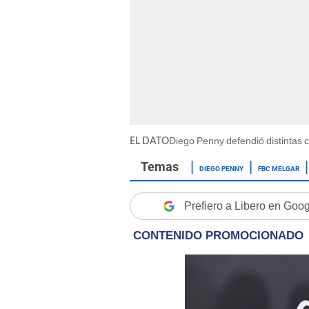
Diego Penny defendió distintas c
EL DATO
DIEGO PENNY
FBC MELGAR
Prefiero a Libero en Goo