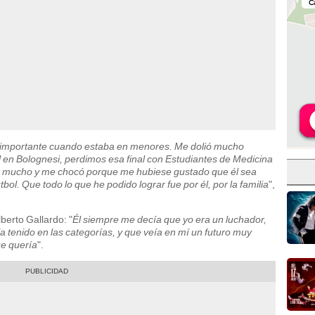
ás importante cuando estaba en menores. Me dolió mucho
en Bolognesi, perdimos esa final con Estudiantes de Medicina
olió mucho y me chocó porque me hubiese gustado que él sea
útbol. Que todo lo que he podido lograr fue por él, por la familia
",
berto Gallardo: "
Él siempre me decía que yo era un luchador,
a tenido en las categorías, y que veía en mí un futuro muy
ue quería
".