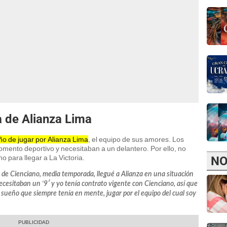
a de Alianza Lima
o de jugar por Alianza Lima
, el equipo de sus amores. Los
ento deportivo y necesitaban a un delantero. Por ello, no
o para llegar a La Victoria.
NO
s de Cienciano, media temporada, llegué a Alianza en una situación
ecesitaban un ‘9′ y yo tenía contrato vigente con Cienciano, así que
 sueño que siempre tenía en mente, jugar por el equipo del cual soy