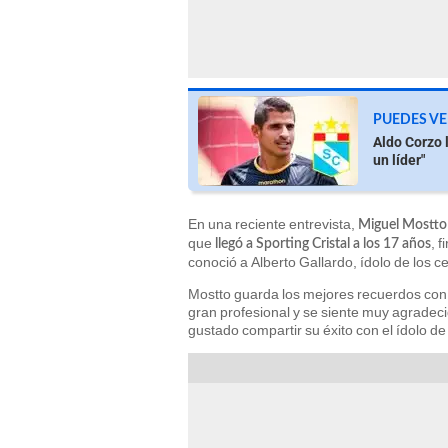
PUEDES VE
Aldo Corzo l
un líder"
En una reciente entrevista,
Miguel Mostto
que
, 
llegó a Sporting Cristal a los 17 años
conoció a Alberto Gallardo, ídolo de los ce
Mostto guarda los mejores recuerdos con 
gran profesional y se siente muy agradeci
gustado compartir su éxito con el ídolo de 