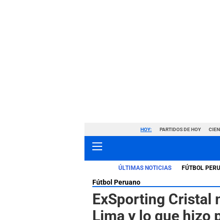
HOY:
PARTIDOS DE HOY
CIE
ÚLTIMAS NOTICIAS
FÚTBOL PER
Fútbol Peruano
ExSporting Cristal 
Lima y lo que hizo p