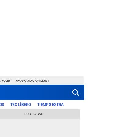
S VÓLEY
PROGRAMACIÓN LIGA 1
OS
TEC LÍBERO
TIEMPO EXTRA