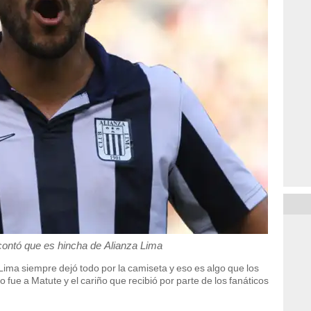
contó que es hincha de Alianza Lima
Lima siempre dejó todo por la camiseta y eso es algo que los
fue a Matute y el cariño que recibió por parte de los fanáticos