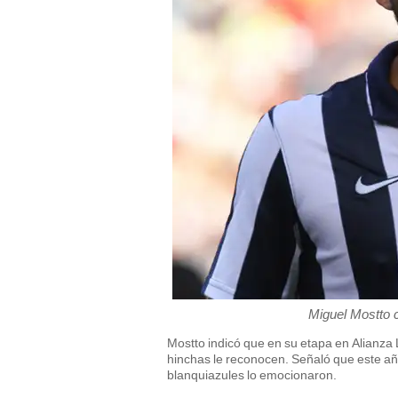
Miguel Mostto 
Mostto indicó que en su etapa en Alianza 
hinchas le reconocen. Señaló que este año 
blanquiazules lo emocionaron.