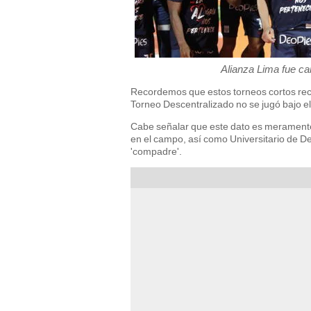
Alianza Lima fue ca
Recordemos que estos torneos cortos rec
Torneo Descentralizado no se jugó bajo e
Cabe señalar que este dato es meramente 
en el campo, así como Universitario de D
'compadre'.