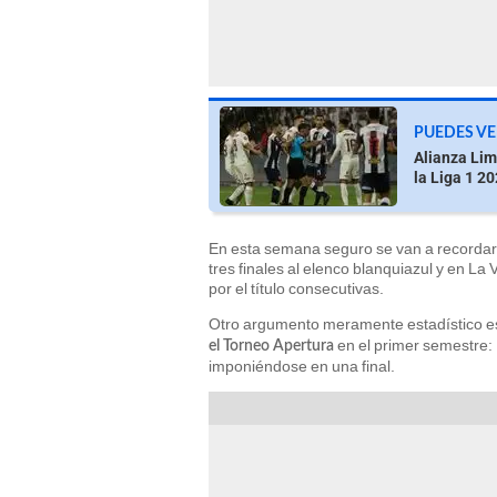
PUEDES VE
Alianza Lima
la Liga 1 2
En esta semana seguro se van a recordar d
tres finales al elenco blanquiazul y en La
por el título consecutivas.
Otro argumento meramente estadístico 
en el primer semestre: 
el Torneo Apertura
imponiéndose en una final.