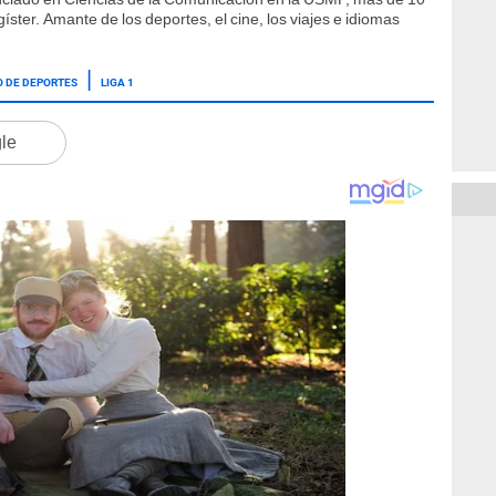
ster. Amante de los deportes, el cine, los viajes e idiomas
O DE DEPORTES
LIGA 1
gle