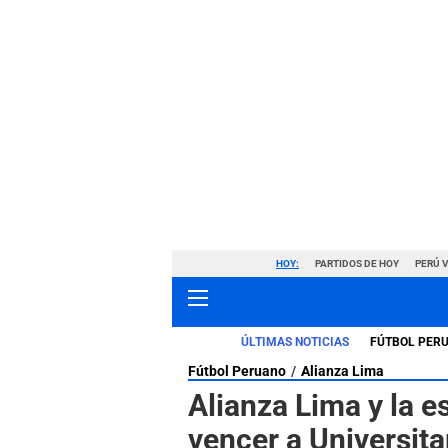
HOY:
PARTIDOS DE HOY
PERÚ 
ÚLTIMAS NOTICIAS
FÚTBOL PER
Fútbol Peruano
Alianza Lima
Alianza Lima y la e
vencer a Universit