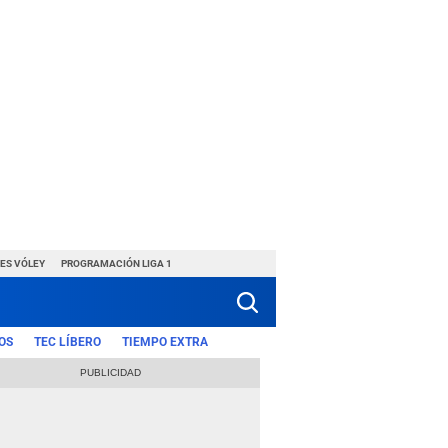
ES VÓLEY
PROGRAMACIÓN LIGA 1
OS
TEC LÍBERO
TIEMPO EXTRA