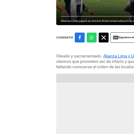
Alianza Lima jugará su tercera final consecutiva en la 
Siguenos e
COMPARTIR
Oleado y sacramentado.
Alianza Lima y U
clásicos que prometen ser de infarto y qu
faltando conocerse el orden de las localía