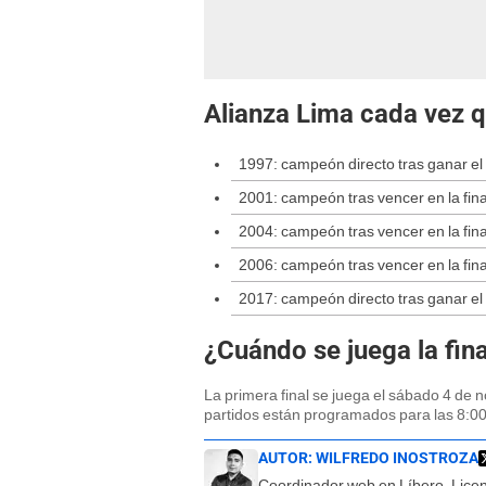
Alianza Lima cada vez 
1997: campeón directo tras ganar el
2001: campeón tras vencer en la fina
2004: campeón tras vencer en la final
2006: campeón tras vencer en la fina
2017: campeón directo tras ganar el
¿Cuándo se juega la fina
La primera final se juega el sábado 4 de 
partidos están programados para las 8:00
AUTOR:
WILFREDO INOSTROZA
Coordinador web en Líbero. Lice