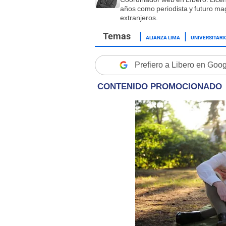
años como periodista y futuro magí
extranjeros.
ALIANZA LIMA
UNIVERSITARI
Prefiero a Libero en Goo