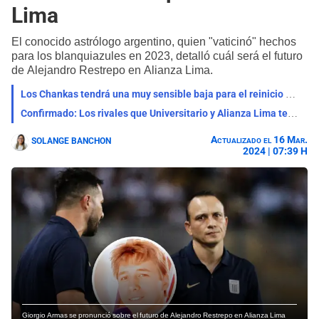
Lima
El conocido astrólogo argentino, quien "vaticinó" hechos
para los blanquiazules en 2023, detalló cuál será el futuro
de Alejandro Restrepo en Alianza Lima.
Los Chankas tendrá una muy sensible baja para el reinicio del Apertura ante Alianza Lima
Confirmado: Los rivales que Universitario y Alianza Lima tendrían en la Copa Libertadores 2024
Actualizado el 16 Mar.
SOLANGE BANCHON
2024 | 07:39 H
Giorgio Armas se pronunció sobre el futuro de Alejandro Restrepo en Alianza Lima