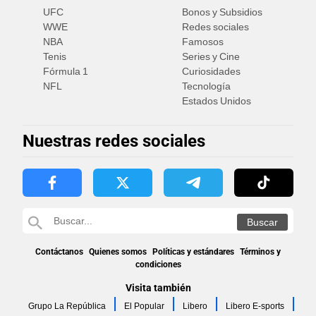
UFC
Bonos y Subsidios
WWE
Redes sociales
NBA
Famosos
Tenis
Series y Cine
Fórmula 1
Curiosidades
NFL
Tecnología
Estados Unidos
Nuestras redes sociales
Contáctanos
Quienes somos
Políticas y estándares
Términos y
condiciones
Visita también
Grupo La República
El Popular
Libero
Libero E-sports