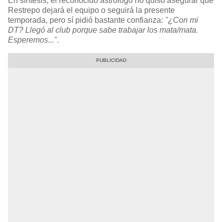
En síntesis, el reconocido astrólogo no quiso asegurar que
Restrepo dejará el equipo o seguirá la presente
temporada, pero sí pidió bastante confianza:
"¿Con mi
DT? Llegó al club porque sabe trabajar los mata/mata.
Esperemos..."
.