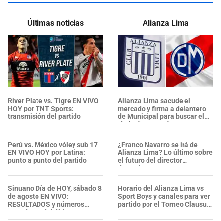
Últimas noticias
Alianza Lima
River Plate vs. Tigre EN VIVO
Alianza Lima sacude el
HOY por TNT Sports:
mercado y firma a delantero
transmisión del partido
de Municipal para buscar el
título: "Contrato"
Perú vs. México vóley sub 17
¿Franco Navarro se irá de
EN VIVO HOY por Latina:
Alianza Lima? Lo último sobre
punto a punto del partido
el futuro del director
deportivo
Sinuano Día de HOY, sábado 8
Horario del Alianza Lima vs
de agosto EN VIVO:
Sport Boys y canales para ver
RESULTADOS y números
partido por el Torneo Clausura
ganadores del último sorteo
2026