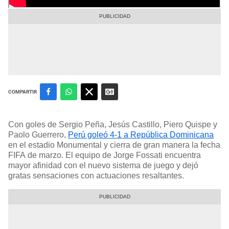
Perú vs. República Dominicana en amistoso | Foto: Luis Jiménez - Líbero
COMPARTIR
Con goles de Sergio Peña, Jesús Castillo, Piero Quispe y
Paolo Guerrero,
Perú goleó 4-1 a República Dominicana
en el estadio Monumental y cierra de gran manera la fecha
FIFA de marzo. El equipo de Jorge Fossati encuentra
mayor afinidad con el nuevo sistema de juego y dejó
gratas sensaciones con actuaciones resaltantes.