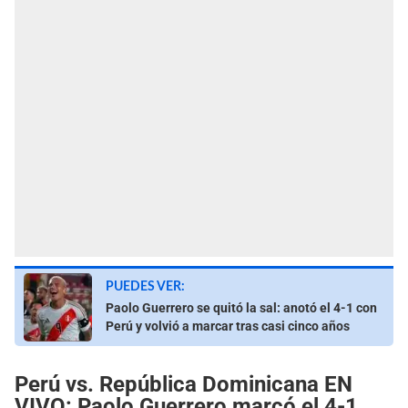
PUEDES VER:
Paolo Guerrero se quitó la sal: anotó el 4-1 con
Perú y volvió a marcar tras casi cinco años
Perú vs. República Dominicana EN
VIVO: Paolo Guerrero marcó el 4-1