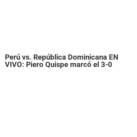
Perú vs. República Dominicana EN
VIVO: Piero Quispe marcó el 3-0