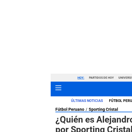
HOY:
PARTIDOS DE HOY
UNIVERSI
ÚLTIMAS NOTICIAS
FÚTBOL PER
Fútbol Peruano
Sporting Cristal
¿Quién es Alejandro
por Sporting Crista