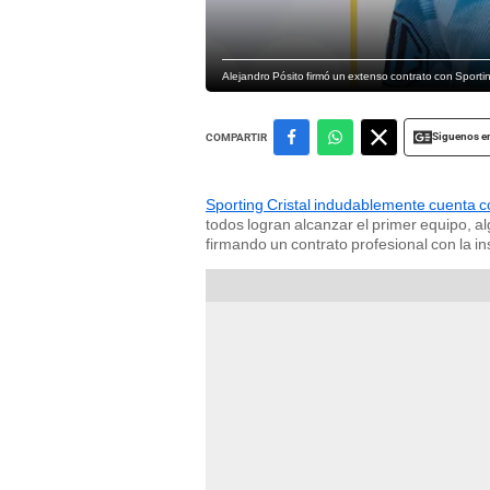
Alejandro Pósito firmó un extenso contrato con Sporting 
Siguenos e
COMPARTIR
Sporting Cristal indudablemente cuenta c
todos logran alcanzar el primer equipo, a
firmando un contrato profesional con la ins