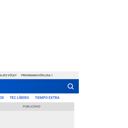
HAJES VÓLEY
PROGRAMACIÓN LIGA 1
OS
TEC LÍBERO
TIEMPO EXTRA