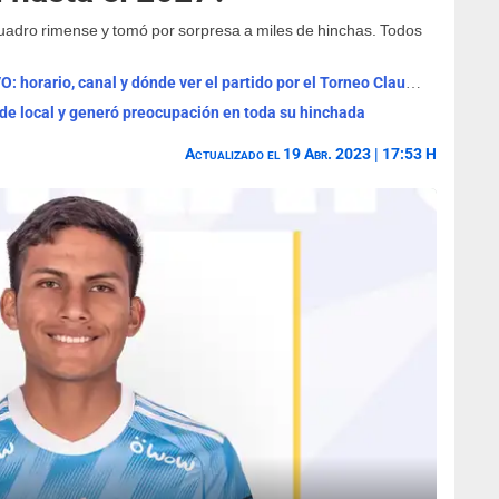
l cuadro rimense y tomó por sorpresa a miles de hinchas. Todos
Universitario vs Sporting Cristal EN VIVO: horario, canal y dónde ver el partido por el Torneo Clausura
 de local y generó preocupación en toda su hinchada
Actualizado el 19 Abr. 2023 | 17:53 H