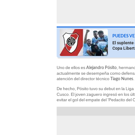
PUEDES VE
El suplente 
Copa Liber
Uno de ellos es
, hermano
Alejandro Pósito
actualmente se desempeña como defensa c
atención del director técnico
.
Tiago Nunes
De hecho, Pósito tuvo su debut en la Liga
Cusco. El joven zaguero ingresó en los ú
evitar el gol del empate del 'Pedacito del C