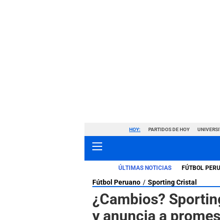
HOY:
PARTIDOS DE HOY
UNIVERSI
ÚLTIMAS NOTICIAS
FÚTBOL PER
Fútbol Peruano
Sporting Cristal
¿Cambios? Sporting
y anuncia a promes