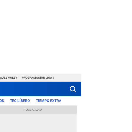
HAJES VÓLEY
PROGRAMACIÓN LIGA 1
OS
TEC LÍBERO
TIEMPO EXTRA