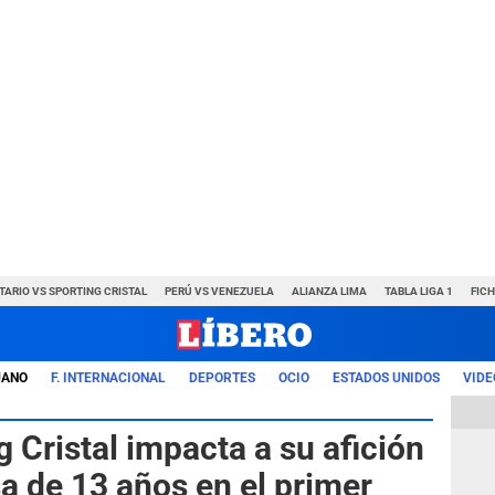
TARIO VS SPORTING CRISTAL
PERÚ VS VENEZUELA
ALIANZA LIMA
TABLA LIGA 1
FIC
UANO
F. INTERNACIONAL
DEPORTES
OCIO
ESTADOS UNIDOS
VIDE
 Cristal impacta a su afición
a de 13 años en el primer