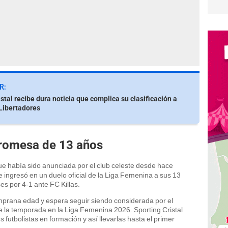
R:
stal recibe dura noticia que complica su clasificación a
Libertadores
promesa de 13 años
ue había sido anunciada por el club celeste desde hace
ingresó en un duelo oficial de la Liga Femenina a sus 13
ses por 4-1 ante FC Killas.
mprana edad y espera seguir siendo considerada por el
e la temporada en la Liga Femenina 2026. Sporting Cristal
 futbolistas en formación y así llevarlas hasta el primer