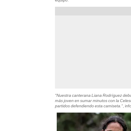
equipo.
“Nuestra canterana Liana Rodríguez debut
más joven en sumar minutos con la Celest
partidos defendiendo esta camiseta.“
, in