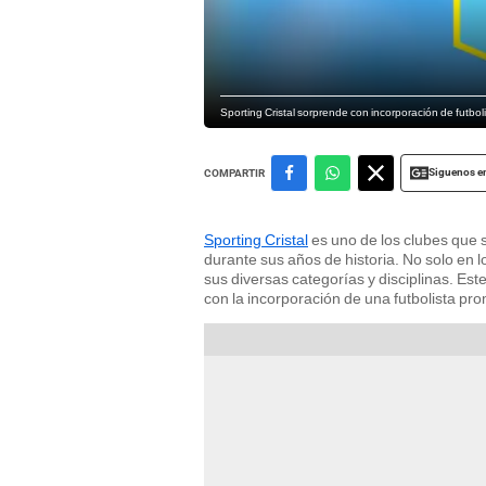
Sporting Cristal sorprende con incorporación de futbo
Siguenos e
COMPARTIR
Sporting Cristal
es uno de los clubes que s
durante sus años de historia. No solo en l
sus diversas categorías y disciplinas. Est
con la incorporación de una futbolista pr