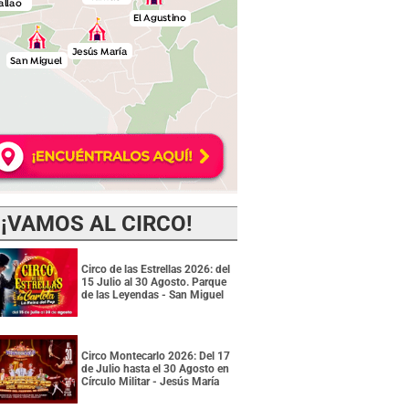
¡VAMOS AL CIRCO!
Circo de las Estrellas 2026: del
15 Julio al 30 Agosto. Parque
de las Leyendas - San Miguel
Circo Montecarlo 2026: Del 17
de Julio hasta el 30 Agosto en
Círculo Militar - Jesús María