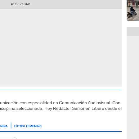
municación con especialidad en Comunicación Audiovisual. Con
isciplina seleccionada. Hoy Redactor Senior en Líbero desde el
ENINA
FÚTBOL FEMENINO