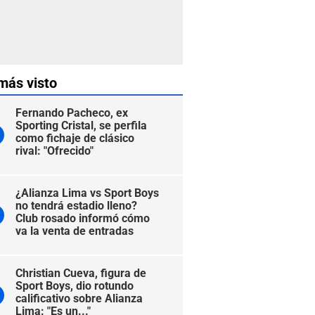
más visto
Fernando Pacheco, ex
Sporting Cristal, se perfila
como fichaje de clásico
rival: "Ofrecido"
¿Alianza Lima vs Sport Boys
no tendrá estadio lleno?
Club rosado informó cómo
va la venta de entradas
Christian Cueva, figura de
Sport Boys, dio rotundo
calificativo sobre Alianza
Lima: "Es un..."