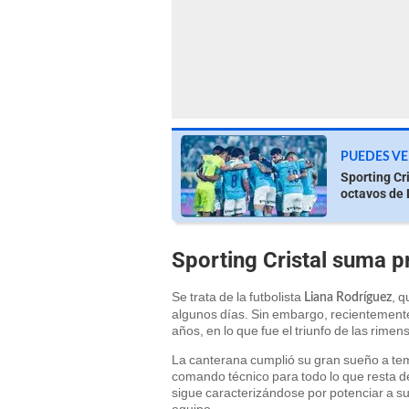
PUEDES VE
Sporting Cri
octavos de 
Sporting Cristal suma 
Se trata de la futbolista
, q
Liana Rodríguez
algunos días. Sin embargo, recientemente 
años, en lo que fue el triunfo de las rimen
La canterana cumplió su gran sueño a te
comando técnico para todo lo que resta d
sigue caracterizándose por potenciar a sus