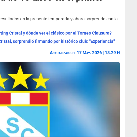
esultados en la presente temporada y ahora sorprende con la
ting Cristal y dónde ver el clásico por el Torneo Clausura?
istal, sorprendió firmando por histórico club: "Experiencia"
Actualizado el 17 May. 2026 | 13:29 H