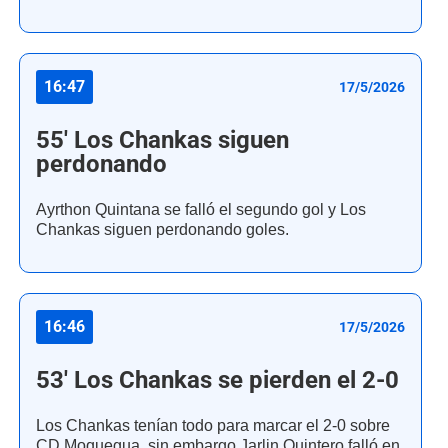
16:47
17/5/2026
55' Los Chankas siguen
perdonando
Ayrthon Quintana se falló el segundo gol y Los
Chankas siguen perdonando goles.
16:46
17/5/2026
53' Los Chankas se pierden el 2-0
Los Chankas tenían todo para marcar el 2-0 sobre
CD Moquegua, sin embargo Jarlin Quintero falló en