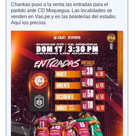
Chankas puso a la venta las entradas para el
partido ante CD Moquegua. Las localidades se
venden en Vao.pe y en las boleterías del estadio.
Aquí los precios.