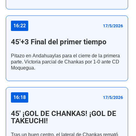
16:22
17/5/2026
45'+3 Final del primer tiempo
Pitazo en Andahuaylas para el cierre de la primera
parte. Victoria parcial de Chankas por 1-0 ante CD
Moquegua.
16:18
17/5/2026
45' ¡GOL DE CHANKAS! ¡GOL DE
TAKEUCHI!
Tras un buen centro, el lateral de Chankas remató