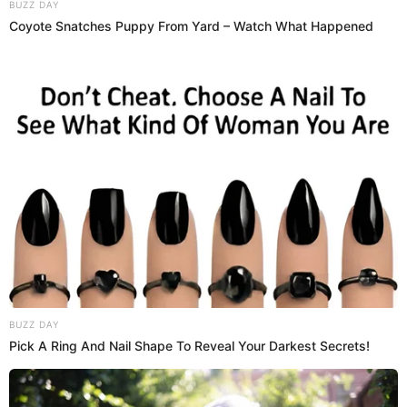
PUEDES VER:
Campeón del mundo 'reforzará' a Alianza Lima para
decisivo duelo ante Los Chankas en Matute
Alianza Lima vs Universitario EN VIVO
por la Liga Femenina: gol de Pierina
Núñez para el 1-3