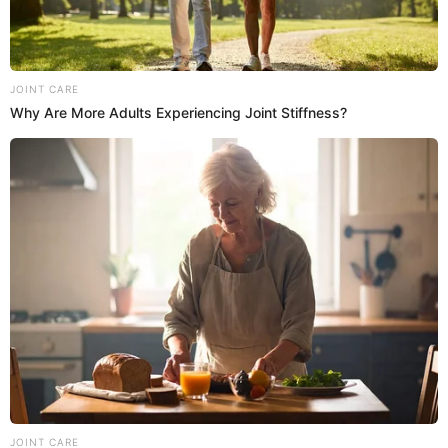
Alianza lima vs Universitario EN VIVO
por Liga Femenina: gol de Karen
Araya para el 0-1