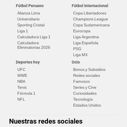
Fútbol Peruano
Fútbol Internacional
Alianza Lima
Copa Libertadores
Universitario
Champions League
Sporting Cristal
Copa Sudamericana
Liga 1
Eurocopa
Calculadora Liga 1
Liga Argentina
Calculadora
Liga Española
Eliminatorias 2026
PSG
Liga MX
Deportes hoy
Ocio
UFC
Bonos y Subsidios
WWE
Redes sociales
NBA
Famosos
Tenis
Series y Cine
Fórmula 1
Curiosidades
NFL
Tecnología
Estados Unidos
Nuestras redes sociales