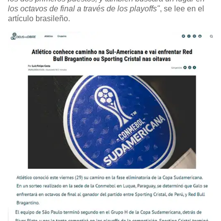
los octavos de final a través de los playoffs"
, se lee en el
artículo brasileño.