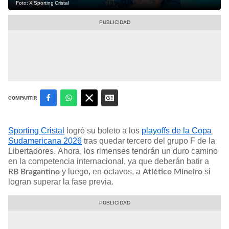
Foto: X Sporting Cristal
COMPARTIR
Sporting Cristal
logró su boleto a los
playoffs de la Copa
Sudamericana 2026
tras quedar tercero del grupo F de la
Libertadores. Ahora, los rimenses tendrán un duro camino
en la competencia internacional, ya que deberán batir a
y luego, en octavos, a
si
RB Bragantino
Atlético Mineiro
logran superar la fase previa.